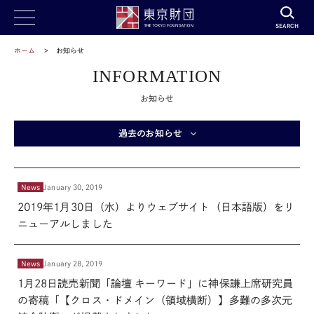
SEARCH
ホーム
お知らせ
INFORMATION
お知らせ
過去のお知らせ
News
January 30, 2019
2019年1月30日（水）よりウェブサイト（日本語版）をリ
ニューアルしました
News
January 28, 2019
1月28日読売新聞「論壇 キーワード」に神保謙上席研究員
の寄稿「【クロス・ドメイン（領域横断）】多難の多次元