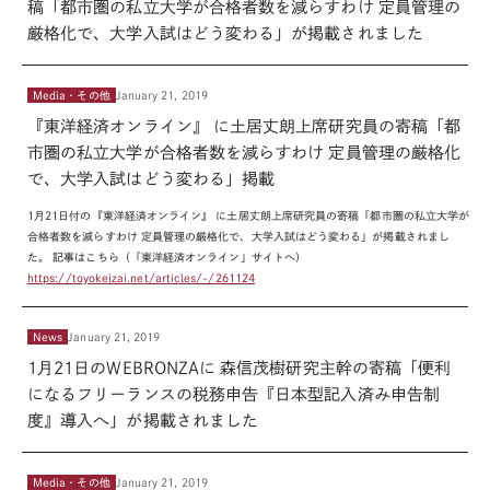
稿「都市圏の私立大学が合格者数を減らすわけ 定員管理の
厳格化で、大学入試はどう変わる」が掲載されました
Media・その他
January 21, 2019
『東洋経済オンライン』 に土居丈朗上席研究員の寄稿「都
市圏の私立大学が合格者数を減らすわけ 定員管理の厳格化
で、大学入試はどう変わる」掲載
1月21日付の『東洋経済オンライン』 に土居丈朗上席研究員の寄稿「都市圏
の私立大学が
合格者数を減らすわけ 定員管理の厳格化で、大学入試はどう
変わる」が掲載されまし
た。
記事はこちら（「東洋経済オンライン」サイトへ）
https://toyokeizai.net/articles/-/261124
News
January 21, 2019
1月21日のWEBRONZAに 森信茂樹研究主幹の寄稿「便利
になるフリーランスの税務申告『日本型記入済み申告制
度』導入へ」が掲載されました
Media・その他
January 21, 2019