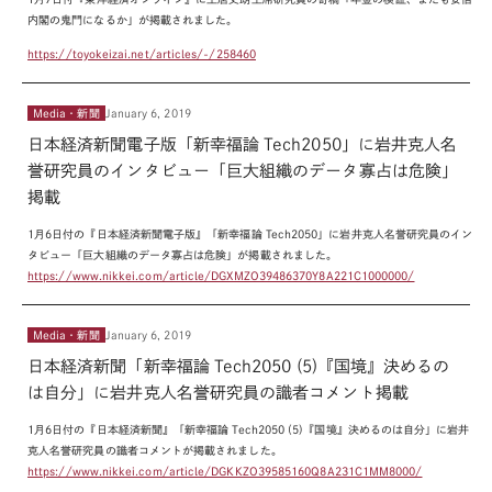
内閣の鬼門になるか」が掲載されました。
https://toyokeizai.net/articles/-/258460
Media・新聞
January 6, 2019
日本経済新聞電子版「新幸福論 Tech2050」に岩井克人名
誉研究員のインタビュー「巨大組織のデータ寡占は危険」
掲載
1月6日付の『日本経済新聞電子版』「新幸福論 Tech2050」に岩井克人名誉研究員のイン
タビュー「巨大組織のデータ寡占は危険」が掲載されました。
https://www.nikkei.com/article/DGXMZO39486370Y8A221C1000000/
Media・新聞
January 6, 2019
日本経済新聞「新幸福論 Tech2050 (5)『国境』決めるの
は自分」に岩井克人名誉研究員の識者コメント掲載
1月6日付の『日本経済新聞』「新幸福論 Tech2050 (5)『国境』決めるのは自分」に岩井
克人名誉研究員の識者コメントが掲載されました。
https://www.nikkei.com/article/DGKKZO39585160Q8A231C1MM8000/