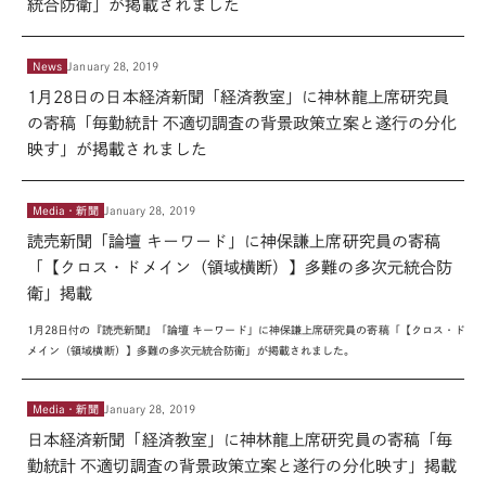
統合防衛」が掲載されました
News
January 28, 2019
1月28日の日本経済新聞「経済教室」に神林龍上席研究員
の寄稿「毎勤統計 不適切調査の背景政策立案と遂行の分化
映す」が掲載されました
Media・新聞
January 28, 2019
読売新聞「論壇 キーワード」に神保謙上席研究員の寄稿
「【クロス・ドメイン（領域横断）】多難の多次元統合防
衛」掲載
1月28日付の『読売新聞』「論壇 キーワード」に神保謙上席研究員の寄稿「【クロス・ド
メイン（領域横断）】多難の多次元統合防衛」が掲載されました。
Media・新聞
January 28, 2019
日本経済新聞「経済教室」に神林龍上席研究員の寄稿「毎
勤統計 不適切調査の背景政策立案と遂行の分化映す」掲載