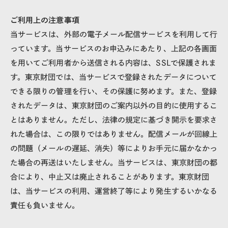
ご利⽤上の注意事項
当サービスは、外部の電⼦メール配信サービスを利⽤して⾏
っています。当サービスのお申込みにあたり、上記の各画⾯
を⽤いてご利⽤者から送信される内容は、SSLで保護されま
す。東京財団では、当サービスで登録されたデータについて
できる限りの管理を⾏い、その保護に努めます。また、登録
されたデータは、東京財団のご案内以外の⽬的に使⽤するこ
とはありません。ただし、法律の規定に基づき開⽰を要求さ
れた場合は、この限りではありません。配信メールが回線上
の問題（メールの遅延、消失）等によりお⼿元に届かなかっ
た場合の再送はいたしません。当サービスは、東京財団の都
合により、中⽌⼜は廃⽌されることがあります。東京財団
は、当サービスの利⽤、運営終了等により発⽣するいかなる
責任も負いません。