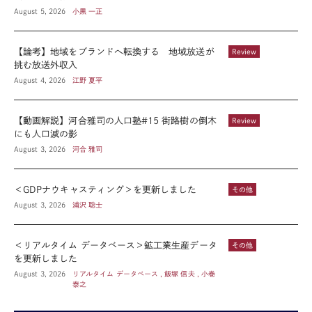
August 5, 2026
小黒 一正
【論考】地域をブランドへ転換する 地域放送が
Review
挑む放送外収入
August 4, 2026
江野 夏平
【動画解説】河合雅司の人口塾#15 街路樹の倒木
Review
にも人口減の影
August 3, 2026
河合 雅司
＜GDPナウキャスティング＞を更新しました
その他
August 3, 2026
浦沢 聡士
＜リアルタイム データベース＞鉱工業生産データ
その他
を更新しました
August 3, 2026
リアルタイム データベース , 飯塚 信夫 , 小巻
泰之