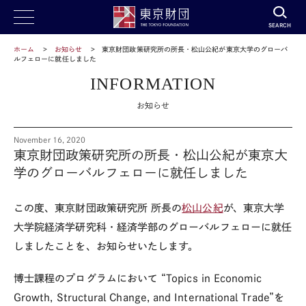
SEARCH
ホーム
お知らせ
東京財団政策研究所の所長・松山公紀が東京大学のグローバ
ルフェローに就任しました
INFORMATION
お知らせ
November 16, 2020
東京財団政策研究所の所長・松山公紀が東京大
学のグローバルフェローに就任しました
この度、東京財団政策研究所 所長の
松山公紀
が、東京大学
大学院経済学研究科・経済学部のグローバルフェローに就任
しましたことを、お知らせいたします。
博士課程のプログラムにおいて “Topics in Economic
Growth, Structural Change, and International Trade”を