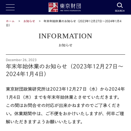
SEARCH
ホーム
お知らせ
年末年始休業のお知らせ（2023年12月27日～2024年1月4
日）
INFORMATION
お知らせ
December 26, 2023
年末年始休業のお知らせ（2023年12月27日～
2024年1月4日）
東京財団政策研究所は
2023
年
12
月
27
日（水）から
2024
年
1
月
4
日（木）までを年末年始休業とさせていただきます。
この間はお問合せの対応が出来かねますのでご了承くださ
い。休業期間中は、ご不便をおかけいたしますが、何卒ご理
解いただきますようお願いいたします。