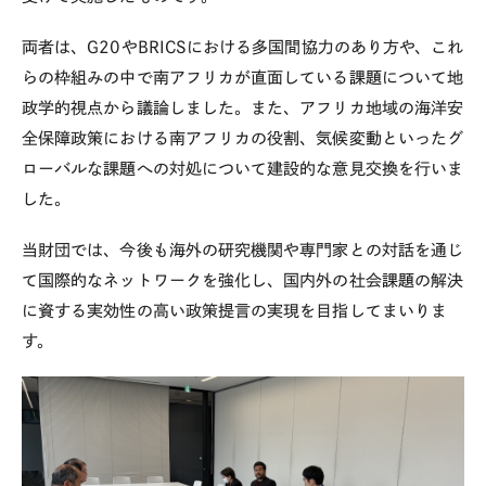
両者は、
G20
や
BRICS
における多国間協力のあり方や、これ
らの枠組みの中で南アフリカが直面している課題について地
政学的視点から議論しました。また、アフリカ地域の海洋安
全保障政策における南アフリカの役割、気候変動といったグ
ローバルな課題への対処について建設的な意見交換を行いま
した。
当財団では、今後も海外の研究機関や専門家との対話を通じ
て国際的なネットワークを強化し、国内外の社会課題の解決
に資する実効性の高い政策提言の実現を目指してまいりま
す。