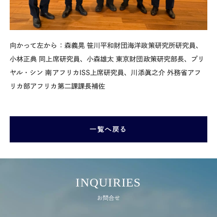
向かって左から：森義晃 笹川平和財団海洋政策研究所研究員、
小林正典 同上席研究員、小森雄太 東京財団政策研究部長、プリ
ヤル・シン 南アフリカISS上席研究員、川添眞之介 外務省アフ
リカ部アフリカ第二課課長補佐
一覧へ戻る
INQUIRIES
お問合せ