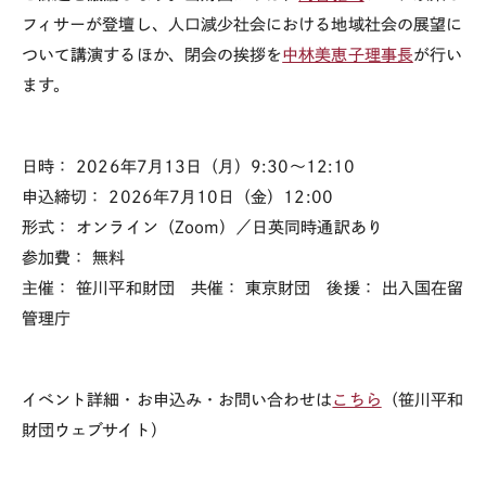
フィサーが登壇し、人口減少社会における地域社会の展望に
ついて講演するほか、閉会の挨拶を
中林美恵子理事長
が行い
ます。
日時： 2026年7月13日（月）9:30〜12:10
申込締切： 2026年7月10日（金）12:00
形式： オンライン（Zoom）／日英同時通訳あり
参加費： 無料
主催： 笹川平和財団 共催： 東京財団 後援： 出入国在留
管理庁
イベント詳細・お申込み・お問い合わせは
こちら
（笹川平和
財団ウェブサイト）