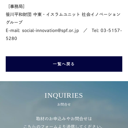
［事務局］
笹川平和財団 中東・イスラムユニット 社会イノベーション
グループ
E-mail: social-innovation@spf.or.jp ／ Tel: 03-5157-
5280
一覧へ戻る
INQUIRIES
お問合せ
取材のお申込みやお問合せは
こちらのフォームより送信してください。