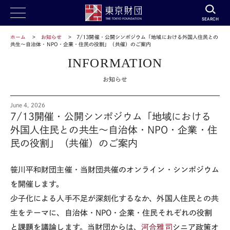
SEARCH
ホーム
お知らせ
7/13開催・公開シンポジウム「地域における外国人住民との
共生～自治体・NPO・企業・住民の役割」（共催）のご案内
INFORMATION
お知らせ
June 4, 2026
7/13開催・公開シンポジウム「地域における
外国人住民との共生～自治体・NPO・企業・住
民の役割」（共催）のご案内
笹川平和財団主催・当財団共催のオンライン・シンポジウム
を開催します。
少子化による人手不足が深刻化するなか、外国人住民との共
生をテーマに、自治体・NPO・企業・住民それぞれの役割
と課題を議論します。当財団からは、
河合雅司
シニア政策オ