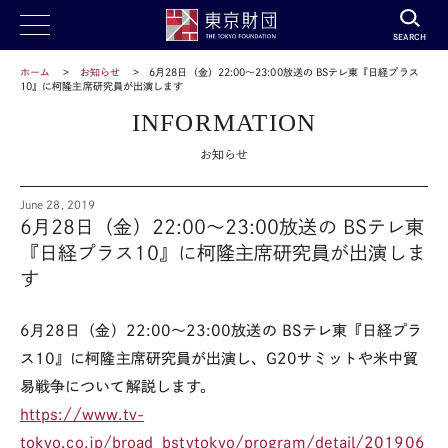
SEARCH
ホーム
お知らせ
6月28日（金）22:00～23:00放送の BSテレ東『日経プラス
10』に柯隆主席研究員が出演します
INFORMATION
お知らせ
June 28, 2019
6月28日（金）22:00～23:00放送の BSテレ東
『日経プラス10』に柯隆主席研究員が出演しま
す
6月28日（金）22:00～23:00放送の BSテレ東『日経プラ
ス10』に柯隆主席研
究員が出演し、G20サミットや米中貿
易戦争について解説します。
https://www.tv-
tokyo.co.jp/broad_bstvtokyo/program/detail/201906