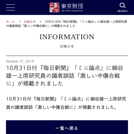
SEARCH
ホーム
お知らせ
10月31日付『毎日新聞』「ミニ論点」に細谷雄一上席研究員
の識者談話「激しい中傷合戦に」が掲載されました
INFORMATION
お知らせ
October 31, 2019
10月31日付『毎日新聞』「ミニ論点」に細谷
雄一上席研究員の識者談話「激しい中傷合戦
に」が掲載されました
10
月
31
日付『毎日新聞』「ミニ論点」に細谷雄一上席研究
員の識者談話「激しい中傷合戦に」が掲載されました。
一覧へ戻る