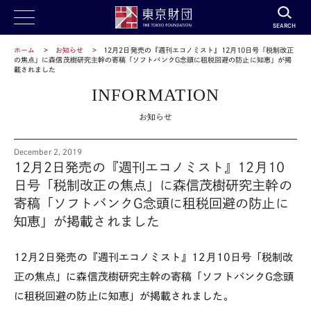
SEARCH
ホーム
お知らせ
12月2日発売の『週刊エコノミスト』12月10日号「税制改正
の焦点」に森信茂樹研究主幹の寄稿「ソフトバンクG念頭に租税回避の防止に知恵」が掲
載されました
INFORMATION
お知らせ
December 2, 2019
12月2日発売の『週刊エコノミスト』12月10
日号「税制改正の焦点」に森信茂樹研究主幹の
寄稿「ソフトバンクG念頭に租税回避の防止に
知恵」が掲載されました
12
月
2
日発売の『週刊エコノミスト』
12
月
10
日号「税制改
正の焦点」に森信茂樹研究主幹の寄稿「ソフトバンク
G
念頭
に租税回避の防止に知恵」が掲載されました。