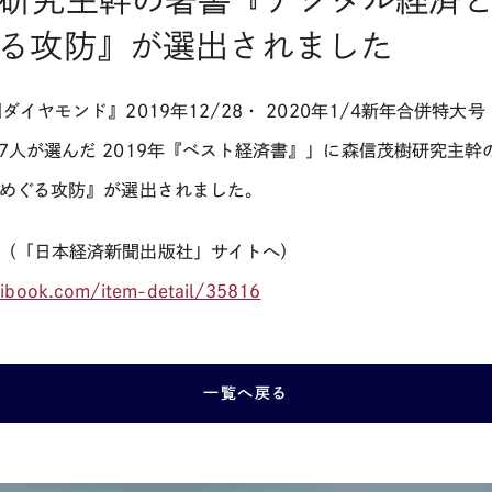
研究主幹の著書『デジタル経済と税
る攻防』が選出されました
ダイヤモンド』2019年12/28・ 2020年1/4新年合併特
7人が選んだ 2019年『ベスト経済書』」に森信茂樹研究主
をめぐる攻防』が選出されました。
ら（「日本経済新聞出版社」サイトへ）
ibook.com/item-detail/35816
一覧へ戻る