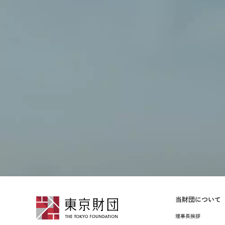
当財団について
理事⻑挨拶