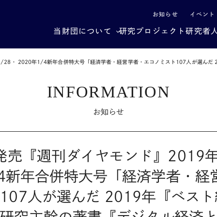
による社会構造転換
お知らせ
イベント
当財団について
研究プロジェクト
研究者
12/28・ 2020年1/4新年合併特大号「経済学者・経営学者・エコノミスト107人が選
INFORMATION
お知らせ
発売『週刊ダイヤモンド』2019年
1/4新年合併特大号「経済学者・経
107人が選んだ 2019年『ベス