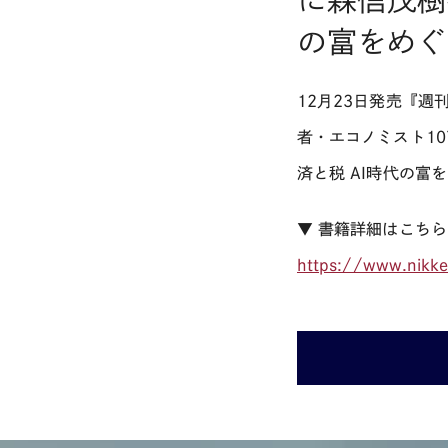
に森信茂樹
の富をめぐ
12月23日発売『週刊
者・エコノミスト10
済と税 AI時代の富
▼ 書籍詳細はこち
https://www.nikke