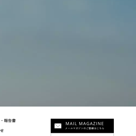
物・報告書
らせ