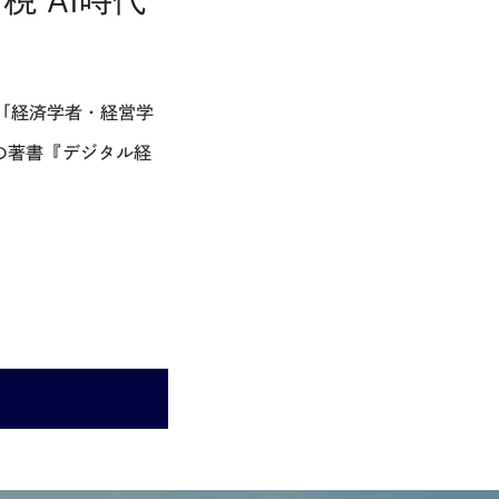
 AI時代
大号「経済学者・経営学
幹の著書『デジタル経