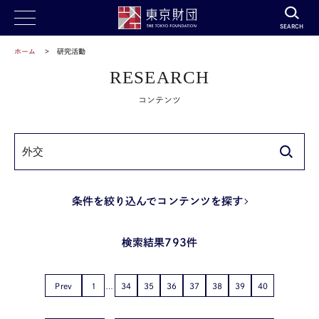
SEARCH
ホーム
研究活動
RESEARCH
コンテンツ
条件を絞り込んでコンテンツを探す
検索結果793件
Prev
1
34
35
36
37
38
39
40