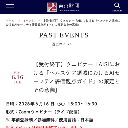
SEARCH
ホーム
イベント
【受付終了】ウェビナー「AISIにおける『ヘルスケア領域に
おけるAIセーフティ評価観点ガイド』の策定とその意義」
PAST EVENTS
過去のイベント
【受付終了】ウェビナー「AISIにお
2026
ける『ヘルスケア領域におけるAIセ
6.16
ーフティ評価観点ガイド』の策定と
TUE
その意義」
日時：2026年６月
16
日（火）
15:00
～
16:30
形式：Zoomウェビナー（ライブ配信）
※ 事前登録制／参加無料／使用言語：日本語
※本イベントは受付を終了いたしました