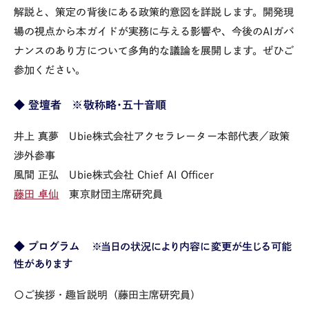
解説と、策定の背後にある政策的意図を詳説します。開発現
場の視点から本ガイドが実務に与える影響や、今後の
AI
ガバ
ナンスのあり方について多角的な議論を展開します。ぜひご
参加ください。
◆ 登壇者
※敬称略・五十音順
井上 真夢 Ubie株式会社アクセラレーター本部代表／政策
渉外参事
風間 正弘 Ubie株式会社 Chief AI Officer
藤田 卓仙
東京財団主席研究員
◆ プログラム
※当日の状況により内容に変更が生じる可能
性があります
〇ご挨拶・趣旨説明（藤田主席研究員）