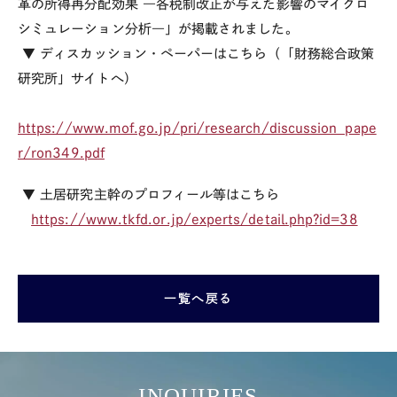
革の所得再分配効果 ―各税制改正が与えた影響のマイクロ
シミュレーション分析―」が掲載されました。
▼ ディスカッション・ペーパーはこちら（「財務総合政策
研究所」サイトへ）
https://www.mof.go.jp/pri/research/discussion_pape
r/ron349.pdf
▼ 土居研究主幹のプロフィール等はこちら
https://www.tkfd.or.jp/experts/detail.php?id=38
一覧へ戻る
INQUIRIES