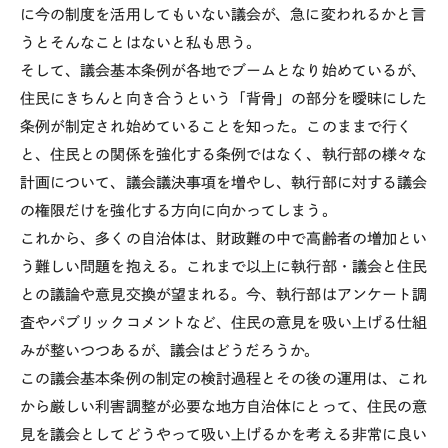
に今の制度を活用してもいない議会が、急に変われるかと言
うとそんなことはないと私も思う。
そして、議会基本条例が各地でブームとなり始めているが、
住民にきちんと向き合うという「背骨」の部分を曖昧にした
条例が制定され始めていることを知った。このままで行く
と、住民との関係を強化する条例ではなく、執行部の様々な
計画について、議会議決事項を増やし、執行部に対する議会
の権限だけを強化する方向に向かってしまう。
これから、多くの自治体は、財政難の中で高齢者の増加とい
う難しい問題を抱える。これまで以上に執行部・議会と住民
との議論や意見交換が望まれる。今、執行部はアンケート調
査やパブリックコメントなど、住民の意見を吸い上げる仕組
みが整いつつあるが、議会はどうだろうか。
この議会基本条例の制定の検討過程とその後の運用は、これ
から厳しい利害調整が必要な地方自治体にとって、住民の意
見を議会としてどうやって吸い上げるかを考える非常に良い