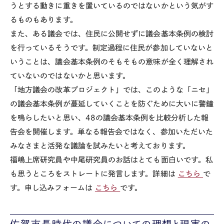
うとする動きに重きを置いているのではないかという気がす
るものもあります。
また、ある議会では、住民に公開せずに議会基本条例の検討
を行っているそうです。制定過程に住民が参加していないと
いうことは、議会基本条例のそもそもの意味が全く理解され
ていないのではないかと思います。
「地方議会の改革プロジェクト」では、このような「ニセ」
の議会基本条例が蔓延していくことを防ぐために大いに警鐘
を鳴らしたいと思い、48の議会基本条例を比較分析した報
告会を開催します。単なる報告会ではなく、参加いただいた
みなさまと活発な議論を試みたいと考えております。
福嶋上席研究員や中尾研究員のお話はとても面白いです。私
も思うところをストレートに発言します。詳細は
こちら
で
す。申し込みフォームは
こちら
です。
佐賀市長時代の議会についての理想と現実の