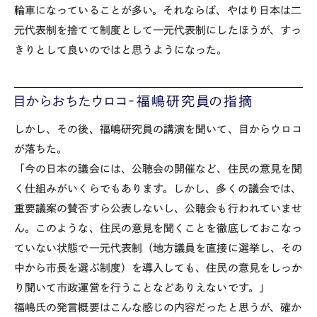
輪車になっていることが多い。それならば、やはり日本は二
元代表制を捨てて制度として一元代表制にしたほうが、すっ
きりとして良いのではと思うようになった。
目からおちたウロコ‐福嶋研究員の指摘
しかし、その後、福嶋研究員の講演を聞いて、目からウロコ
が落ちた。
「今の日本の議会には、公聴会の開催など、住民の意見を聞
く仕組みがいくらでもあります。しかし、多くの議会では、
重要議案の賛否すら公表しないし、公聴会も行われていませ
ん。このような、住民の意見を聞くことを徹底しておこなっ
ていない状態で一元代表制（地方議員を直接に選挙し、その
中から市長を選ぶ制度）を導入しても、住民の意見をしっか
り聞いて市政運営を行うことなどありえないです。」
福嶋氏の発言概要はこんな感じの内容だったと思うが、確か