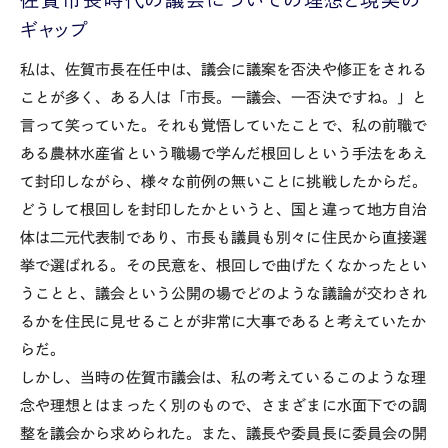
ギャップ
私は、佐賀市長在任中は、議会に議案を否決や修正をされる
ことが多く、ある人は「市長。一議会、一否決ですね。」と
言って笑っていた。それも覚悟していたことで、私の前職で
ある農林水産省という職場で学んだ根回しという手法をあえ
て封印しながら、様々な前例の無いことに挑戦したからだ。
どうして根回しを封印したかというと、国と違って地方自治
体は二元代表制であり、市長も議員も別々に住民から直接選
挙で選ばれる。その民意を、根回しで曲げたくなかったとい
うことと、議会という公開の場でどのような議論が交わされ
るかを住民に見せることが非常に大事であると考えていたか
らだ。
しかし、当時の佐賀市議会は、私の考えているこのような理
念や理想とはまったく別のもので、さまざまに水面下での調
整を議会から求められた。また、議長や委員長に委員会の開