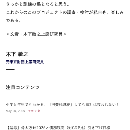
きっかと訓練の場となると思う。
これからのこのプロジェクトの調査・検討が私自身、楽しみ
である。
＜文責：木下敏之上席研究員＞
木下 敏之
元東京財団上席研究員
注目コンテンツ
小学５年生でもわかる。「消費税減税」しても家計は救われない！
May 20, 2025
土居 丈朗
【論考】骨太方針2026と債務残高（対GDP比）引き下げ目標