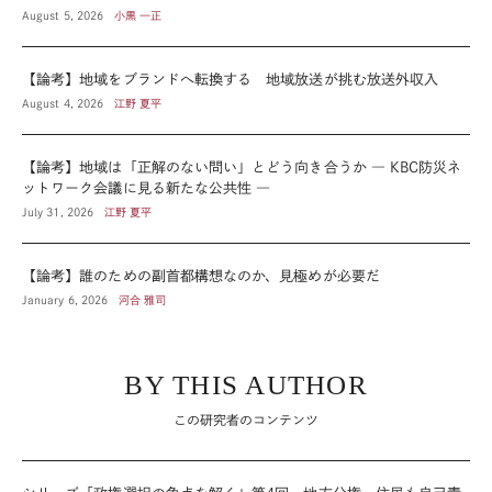
August 5, 2026
小黒 一正
【論考】地域をブランドへ転換する 地域放送が挑む放送外収入
August 4, 2026
江野 夏平
【論考】地域は「正解のない問い」とどう向き合うか ― KBC防災ネ
ットワーク会議に見る新たな公共性 ―
July 31, 2026
江野 夏平
【論考】誰のための副首都構想なのか、見極めが必要だ
January 6, 2026
河合 雅司
BY THIS AUTHOR
この研究者のコンテンツ