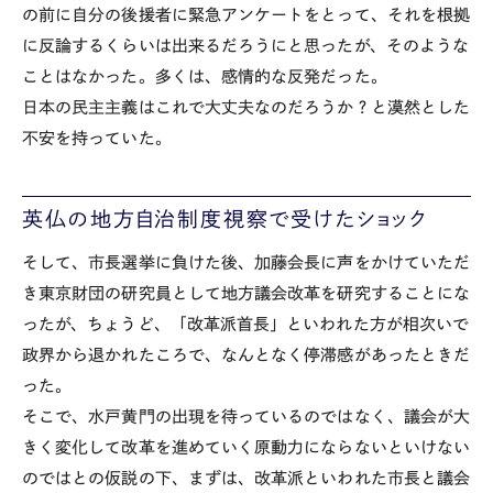
の前に自分の後援者に緊急アンケートをとって、それを根拠
に反論するくらいは出来るだろうにと思ったが、そのような
ことはなかった。多くは、感情的な反発だった。
日本の民主主義はこれで大丈夫なのだろうか？と漠然とした
不安を持っていた。
英仏の地方自治制度視察で受けたショック
そして、市長選挙に負けた後、加藤会長に声をかけていただ
き東京財団の研究員として地方議会改革を研究することにな
ったが、ちょうど、「改革派首長」といわれた方が相次いで
政界から退かれたころで、なんとなく停滞感があったときだ
った。
そこで、水戸黄門の出現を待っているのではなく、議会が大
きく変化して改革を進めていく原動力にならないといけない
のではとの仮説の下、まずは、改革派といわれた市長と議会