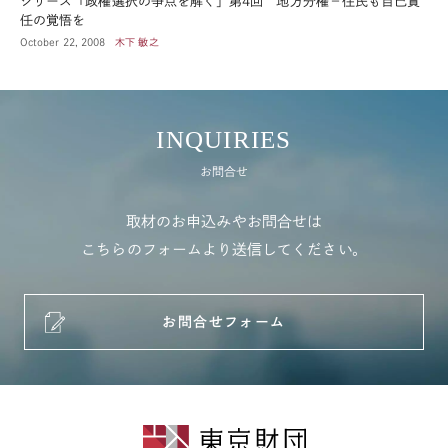
シリーズ「政権選択の争点を解く」第4回 地方分権－住民も自己責
任の覚悟を
October 22, 2008
木下 敏之
INQUIRIES
お問合せ
取材のお申込みやお問合せは
こちらのフォームより送信してください。
お問合せフォーム