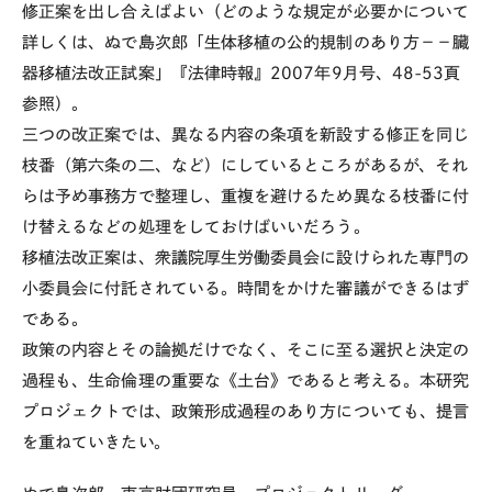
修正案を出し合えばよい（どのような規定が必要かについて
詳しくは、ぬで島次郎「生体移植の公的規制のあり方－－臓
器移植法改正試案」『法律時報』2007年9月号、48-53頁
参照）。
三つの改正案では、異なる内容の条項を新設する修正を同じ
枝番（第六条の二、など）にしているところがあるが、それ
らは予め事務方で整理し、重複を避けるため異なる枝番に付
け替えるなどの処理をしておけばいいだろう。
移植法改正案は、衆議院厚生労働委員会に設けられた専門の
小委員会に付託されている。時間をかけた審議ができるはず
である。
政策の内容とその論拠だけでなく、そこに至る選択と決定の
過程も、生命倫理の重要な《土台》であると考える。本研究
プロジェクトでは、政策形成過程のあり方についても、提言
を重ねていきたい。