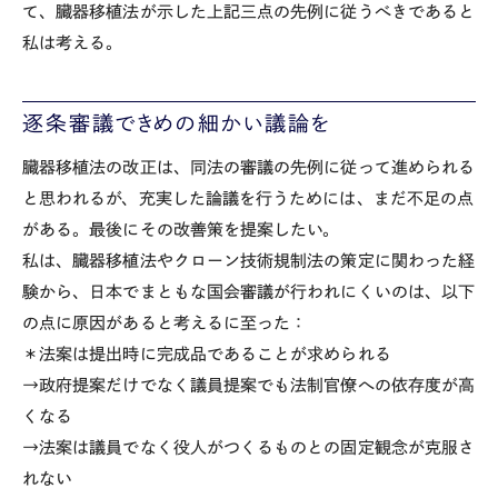
て、臓器移植法が示した上記三点の先例に従うべきであると
私は考える。
逐条審議できめの細かい議論を
臓器移植法の改正は、同法の審議の先例に従って進められる
と思われるが、充実した論議を行うためには、まだ不足の点
がある。最後にその改善策を提案したい。
私は、臓器移植法やクローン技術規制法の策定に関わった経
験から、日本でまともな国会審議が行われにくいのは、以下
の点に原因があると考えるに至った：
＊法案は提出時に完成品であることが求められる
→政府提案だけでなく議員提案でも法制官僚への依存度が高
くなる
→法案は議員でなく役人がつくるものとの固定観念が克服さ
れない