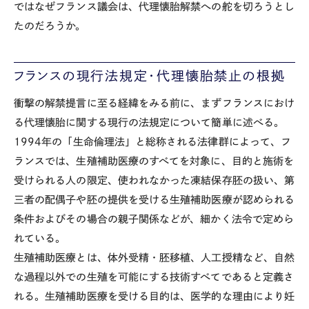
ではなぜフランス議会は、代理懐胎解禁への舵を切ろうとし
たのだろうか。
フランスの現行法規定・代理懐胎禁止の根拠
衝撃の解禁提言に至る経緯をみる前に、まずフランスにおけ
る代理懐胎に関する現行の法規定について簡単に述べる。
1994年の「生命倫理法」と総称される法律群によって、フ
ランスでは、生殖補助医療のすべてを対象に、目的と施術を
受けられる人の限定、使われなかった凍結保存胚の扱い、第
三者の配偶子や胚の提供を受ける生殖補助医療が認められる
条件およびその場合の親子関係などが、細かく法令で定めら
れている。
生殖補助医療とは、体外受精・胚移植、人工授精など、自然
な過程以外での生殖を可能にする技術すべてであると定義さ
れる。生殖補助医療を受ける目的は、医学的な理由により妊