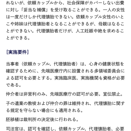
れないが、依頼カップルから、社会保障がカバーしない出費
に対し「妥当な補償」を受け取ることができる。一人の女性
は一度だけしか代理懐胎できない。依頼カップル女性のいと
こや姉妹は代理懐胎者となることができるが、母親はなるこ
とができない。代理懐胎者だけが、人工妊娠中絶を求めるこ
とができる。
［実施要件］
当事者（依頼カップル、代理懐胎者）は、心身の健康状態を
確認するために、先端医療庁内に設置される多領域委員会に
よる認可を必要とする。実施臨床医、実施機関も資格が必要
である。
仲介者は非営利のみ、先端医療庁の認可が必要。宣伝禁止。
子の遺棄の教唆および仲介の罪は維持され、代理懐胎に関す
る規定を守らない場合にも適用される。
胚移植は裁判所の決定後に行われる。
司法官は、認可を確認し、依頼カップル、代理懐胎者、必要