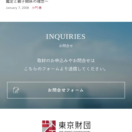
鑑定と親子関係の理念～
January 7, 2008
小門 穂
INQUIRIES
お問合せ
取材のお申込みやお問合せは
こちらのフォームより送信してください。
お問合せフォーム