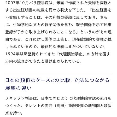
2007年10月パリ控訴院は、米国で作成された夫婦を両親と
する出生証明書の転載を認める判決を下した。「出生証書を
不登録とすることは、子の利益の優越に反しており、さら
に、生物学的な父との親子関係を含む、親子関係を示す民事
登録が子から取り上げられることになる」というのがその理
由である。これに対し国側は上告し、現在破毀院で審理が続
けられているので、最終的な決着はまだついていないが、
1994年以降堅持されてきた「代理懐胎禁止」の方針を覆す
方向の流れができたと受け止められている。
日本の類似のケースとの比較：立法につながる
展望の違い
メネッソン判決は、日本で同じように代理懐胎容認の流れを
つくった、タレントの向井（高田）亜紀夫妻の裁判例と類似
点を持つ。