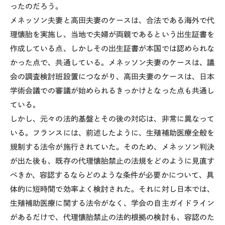
ったのだろう。
メネッソン夫妻と高田夫妻のケースは、合法である海外で代
理懐胎を実施し、当地で夫婦が両親であるという出生証書を
作成している点、しかしその出生証書が本国では認められな
かった点で、共通している。メネッソン夫妻のケースは、議
会の調査検討班設置につながり、高田夫妻のケースは、日本
学術会議での審議が始められるきっかけとなった点も共通し
ている。
しかし、元々の法的基盤とその後の対応は、非常に異なって
いる。フランスには、前述したように、生殖補助医療全般を
規制する法令が施行されていた。そのため、メネッソン判決
が出た後も、既存の代理懐胎禁止の法規をどのように見直す
べきか、容認するならどのような条件が必要かについて、具
体的に短時間で効率よく検討された。それに対し日本では、
生殖補助医療に関する法令がなく、学会の自主ガイドライン
があるだけで、代理懐胎禁止の法的根拠の検討も、容認のた