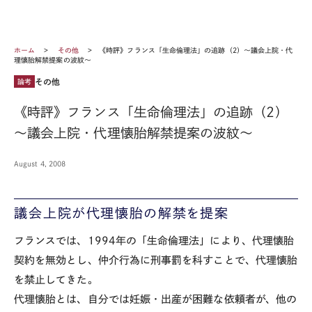
ホーム
その他
《時評》フランス「生命倫理法」の追跡（2）～議会上院・代
理懐胎解禁提案の波紋～
その他
論考
《時評》フランス「生命倫理法」の追跡（2）
～議会上院・代理懐胎解禁提案の波紋～
August 4, 2008
議会上院が代理懐胎の解禁を提案
フランスでは、1994年の「生命倫理法」により、代理懐胎
契約を無効とし、仲介行為に刑事罰を科すことで、代理懐胎
を禁止してきた。
代理懐胎とは、自分では妊娠・出産が困難な依頼者が、他の