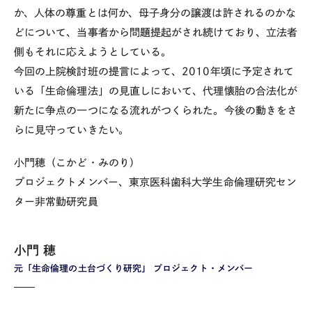
か、人体の尊重とは何か、母子身分の譲渡は許されるのかな
どについて、当事者から問題提起がされ続けており、立法者
側もそれに応えようとしている。
今回の上院検討班の提言によって、2010年頃に予定されて
いる「生命倫理法」の見直しにおいて、代理懐胎の合法化が
新たに争点の一つになる流れがつくられた。今後の動きをさ
らに見守っていきたい。
小門穂（こかど・みのり）
プロジェクトメンバー、東京医科歯科大学生命倫理研究セン
ター非常勤研究員
小門 穂
元「生命倫理の土台づくり研究」 プロジェクト・メンバー