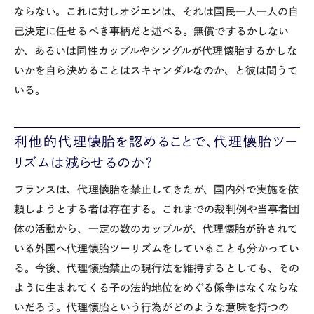
ならない。これに対しオジエンは、それは国民一人一人の自
己決定に任せるべき事柄だと述べる。無償でするかしない
か、あるいは同性カップルやシングルが代理懐胎するかしな
いかを自ら決めることはスキャンダルなのか、と彼は問うて
いる。
利他的代理懐胎を認めることで、代理懐胎ツー
リズムは減らせるのか？
フランスは、代理懐胎を禁止してきたが、国内外で実施を依
頼しようとする者は存在する。これまでの裁判例や当事者団
体の活動から、一定の数のカップルが、代理懐胎が許されて
いる外国へ代理懐胎ツーリズムをしていることも分かってい
る。今後、代理懐胎禁止の現行法を維持するとしても、その
ように生まれてくる子の法的地位をめぐる係争はなくならな
いだろう。代理懐胎という行為がどのような意味を持つの