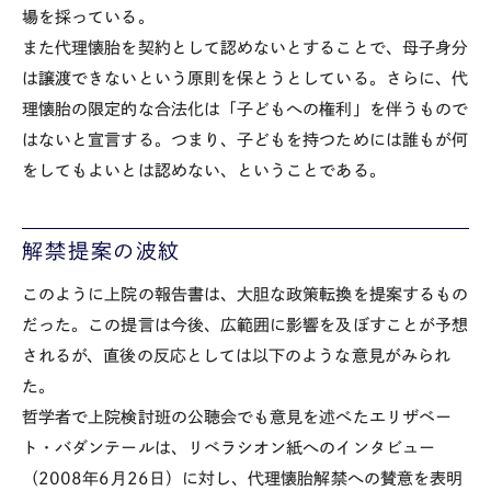
場を採っている。
また代理懐胎を契約として認めないとすることで、母子身分
は譲渡できないという原則を保とうとしている。さらに、代
理懐胎の限定的な合法化は「子どもへの権利」を伴うもので
はないと宣言する。つまり、子どもを持つためには誰もが何
をしてもよいとは認めない、ということである。
解禁提案の波紋
このように上院の報告書は、大胆な政策転換を提案するもの
だった。この提言は今後、広範囲に影響を及ぼすことが予想
されるが、直後の反応としては以下のような意見がみられ
た。
哲学者で上院検討班の公聴会でも意見を述べたエリザベー
ト・バダンテールは、リベラシオン紙へのインタビュー
（2008年6月26日）に対し、代理懐胎解禁への賛意を表明