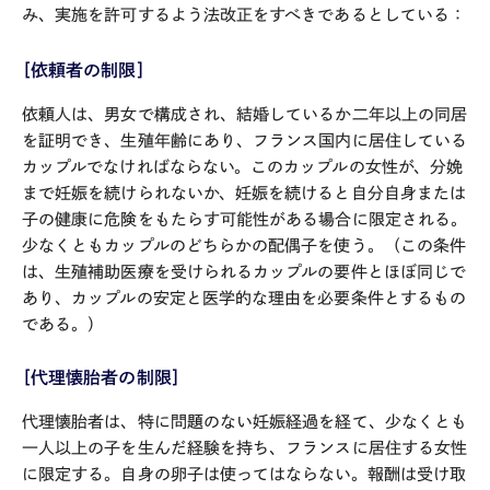
み、実施を許可するよう法改正をすべきであるとしている：
［依頼者の制限］
依頼人は、男女で構成され、結婚しているか二年以上の同居
を証明でき、生殖年齢にあり、フランス国内に居住している
カップルでなければならない。このカップルの女性が、分娩
まで妊娠を続けられないか、妊娠を続けると自分自身または
子の健康に危険をもたらす可能性がある場合に限定される。
少なくともカップルのどちらかの配偶子を使う。（この条件
は、生殖補助医療を受けられるカップルの要件とほぼ同じで
あり、カップルの安定と医学的な理由を必要条件とするもの
である。）
［代理懐胎者の制限］
代理懐胎者は、特に問題のない妊娠経過を経て、少なくとも
一人以上の子を生んだ経験を持ち、フランスに居住する女性
に限定する。自身の卵子は使ってはならない。報酬は受け取