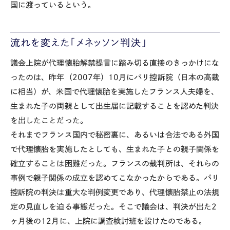
国に渡っているという。
流れを変えた「メネッソン判決」
議会上院が代理懐胎解禁提言に踏み切る直接のきっかけにな
ったのは、昨年（2007年）10月にパリ控訴院（日本の高裁
に相当）が、米国で代理懐胎を実施したフランス人夫婦を、
生まれた子の両親として出生届に記載することを認めた判決
を出したことだった。
それまでフランス国内で秘密裏に、あるいは合法である外国
で代理懐胎を実施したとしても、生まれた子との親子関係を
確立することは困難だった。フランスの裁判所は、それらの
事例で親子関係の成立を認めてこなかったからである。パリ
控訴院の判決は重大な判例変更であり、代理懐胎禁止の法規
定の見直しを迫る事態だった。そこで議会は、判決が出た2
ヶ月後の12月に、上院に調査検討班を設けたのである。