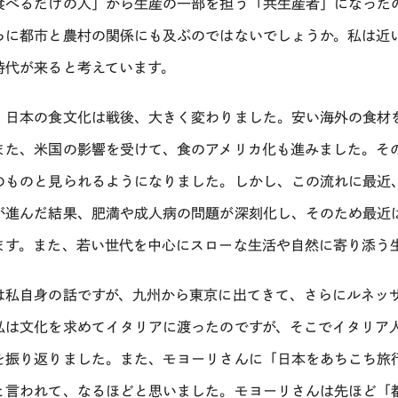
食べるだけの人」から生産の一部を担う「共生産者」になった
らに都市と農村の関係にも及ぶのではないでしょうか。私は近
時代が来ると考えています。
：日本の食文化は戦後、大きく変わりました。安い海外の食材
また、米国の影響を受けて、食のアメリカ化も進みました。そ
のものと見られるようになりました。しかし、この流れに最近
が進んだ結果、肥満や成人病の問題が深刻化し、そのため最近
ます。また、若い世代を中心にスローな生活や自然に寄り添う
は私自身の話ですが、九州から東京に出てきて、さらにルネッ
私は文化を求めてイタリアに渡ったのですが、そこでイタリア
を振り返りました。また、モヨーリさんに「日本をあちこち旅
と言われて、なるほどと思いました。モヨーリさんは先ほど「