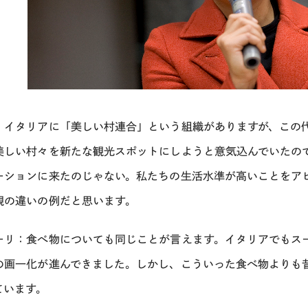
：イタリアに「美しい村連合」という組織がありますが、この
美しい村々を新たな観光スポットにしようと意気込んでいたの
ーションに来たのじゃない。私たちの生活水準が高いことをア
観の違いの例だと思います。
ーリ：食べ物についても同じことが言えます。イタリアでもス
の画一化が進んできました。しかし、こういった食べ物よりも
ています。