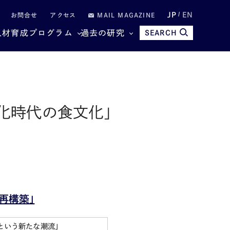
JP
EN
お問合せ
アクセス
MAIL MAGAZINE
人材育成プログラム
過去の研究
SEARCH
化時代の食文化」
再構築」
という新たな潮流」