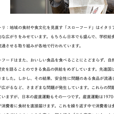
ーリ：地域の食材や食文化を見直す「スローフード」はイタリ
的な広がりをみせています。もちろん日本でも盛んで、学校給
流通させる取り組みが各地で行われています。
ーフードはまた、おいしい食品を食べることにとどまらず、自
歴史を語ることのできる食品の供給をめざしています。先進国
きました。しかし、その結果、安全性に問題のある食品が流通
が広がるなど、さまざまな問題が発生しています。これらの問
ていますが、日本の産直運動もその一つです。産直運動は197
が消費者に食材を直接届けます。これを繰り返す中で消費者は