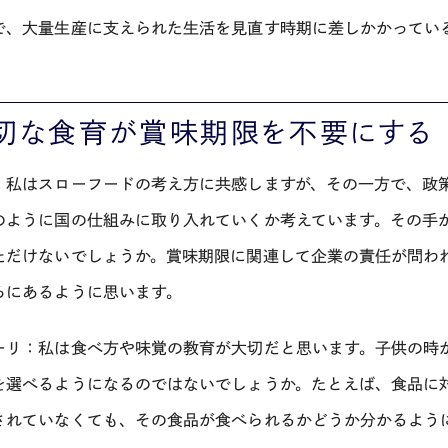
で、大量生産に支えられた生活を見直す時期に差しかかってい
切な食育が賞味期限を不要にする
：私はスローフードの考え方に共感しますが、その一方で、政
のように国の仕組みに取り入れていくか考えています。その手
ただけないでしょうか。賞味期限に関連して企業の責任が問わ
ろにあるように思います。
ーリ：私は食べ方や味覚の教育が大切だと思います。子供の時
を選べるようになるのではないでしょうか。たとえば、食品に
されていなくても、その食品が食べられるかどうか分かるよう