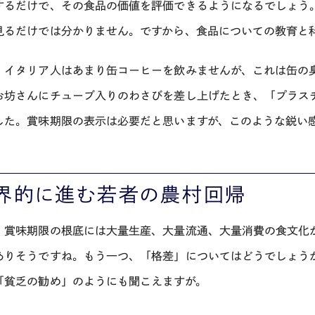
するだけで、その食品の価値を評価できるようになるでしょう
見るだけでは分かりません。ですから、食品についての教育と
：イタリア人はあまり缶コーヒーを飲みませんが、これは缶の
お坊さんにチューブ入りのわさびを差し上げたとき、「プラス
した。賞味期限の表示は必要だと思いますが、このような鋭い
界的に進む若者の農村回帰
：賞味期限の根底には大量生産、大量流通、大量消費の食文化
ありそうですね。もう一つ、「格差」についてはどうでしょう
「貧乏の勧め」のようにも聞こえますが。