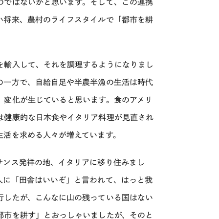
のではないかと思います。そして、この連携
い将来、農村のライフスタイルで「都市を耕
を輸入して、それを調理するようになりまし
の一方で、自給自足や半農半漁の生活は時代
、変化が生じていると思います。食のアメリ
は健康的な日本食やイタリア料理が見直され
生活を求める人々が増えています。
サンス発祥の地、イタリアに移り住みまし
人に「田舎はいいぞ」と言われて、はっと我
行したが、こんなに山の残っている国はない
都市を耕す」とおっしゃいましたが、そのと