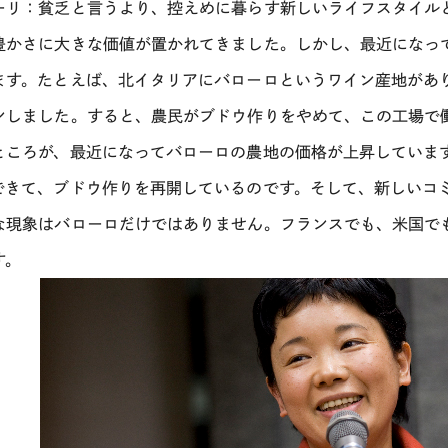
ーリ：貧乏と言うより、控えめに暮らす新しいライフスタイル
豊かさに大きな価値が置かれてきました。しかし、最近になっ
ます。たとえば、北イタリアにバローロというワイン産地があ
ンしました。すると、農民がブドウ作りをやめて、この工場で
ところが、最近になってバローロの農地の価格が上昇していま
できて、ブドウ作りを再開しているのです。そして、新しいコ
な現象はバローロだけではありません。フランスでも、米国で
す。