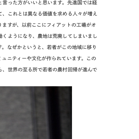
と言った方がいいと思います。先進国では経
て、これとは異なる価値を求める人々が増え
りますが、以前ここにフィアットの工場がオ
働くようになり、農地は荒廃してしまいまし
す。なぜかというと、若者がこの地域に移り
ミュニティーや文化が作られています。この
も、世界の至る所で若者の農村回帰が進んで