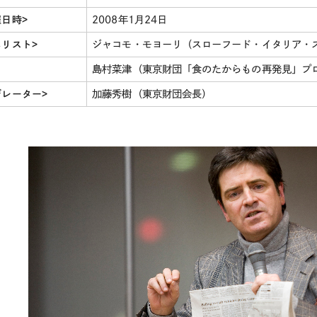
催日時>
2008年1月24日
ネリスト>
ジャコモ・モヨーリ（スローフード・イタリア・
島村菜津（東京財団「食のたからもの再発見」プ
デレーター>
加藤秀樹（東京財団会長）