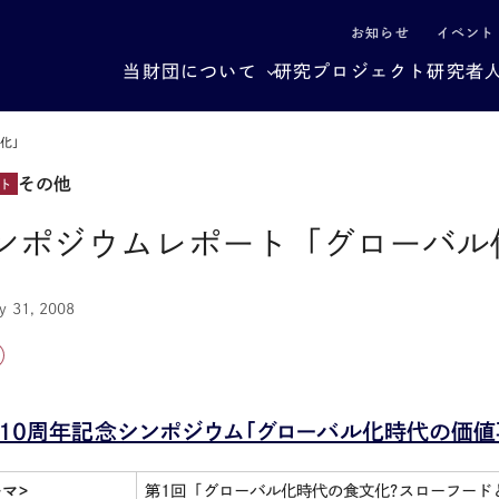
による社会構造転換
お知らせ
イベント
当財団について
研究プロジェクト
研究者
文化」
その他
ト
ンポジウムレポート「グローバル
y 31, 2008
10周年記念シンポジウム「グローバル化時代の価値
ーマ>
第1回「グローバル化時代の食文化?スローフード