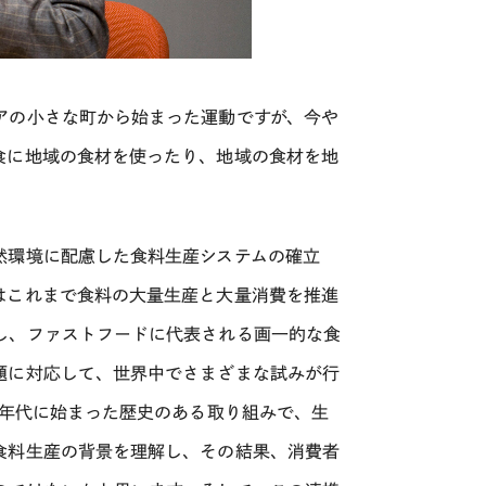
アの小さな町から始まった運動ですが、今や
食に地域の食材を使ったり、地域の食材を地
然環境に配慮した食料生産システムの確立
はこれまで食料の大量生産と大量消費を推進
し、ファストフードに代表される画一的な食
題に対応して、世界中でさまざまな試みが行
0年代に始まった歴史のある取り組みで、生
食料生産の背景を理解し、その結果、消費者