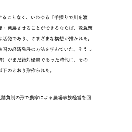
することなく、いわゆる「手探りで川を渡
復・発展させることができるならば、救急策
は活発であり、さまざまな構想が描かれた。
進国の経済発展の方法を学んでいた。そうし
経済）がまだ絶対優勢であった時代に、その
以下のとおり形作られた。
産請負制の形で農家による農場家族経営を回