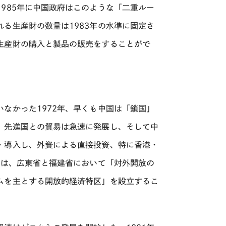
985年に中国政府はこのような「二重ルー
る生産財の数量は1983年の水準に固定さ
生産財の購入と製品の販売をすることがで
なかった1972年、早くも中国は「鎖国」
、先進国との貿易は急速に発展し、そして中
・導入し、外資による直接投資、特に香港・
には、広東省と福建省において「対外開放の
ムを主とする開放的経済特区」を設立するこ