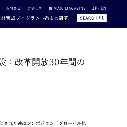
JP
EN
お問合せ
アクセス
MAIL MAGAZINE
人材育成プログラム
過去の研究
SEARCH
設：改革開放30年間の
催された連続シンポジウム「グローバル化