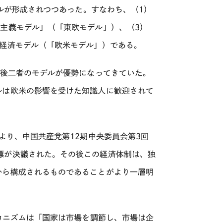
デルが形成されつつあった。すなわち、（1）
主義モデル」（「東欧モデル」）、（3）
場経済モデル（「欧米モデル」）である。
、後二者のモデルが優勢になってきていた。
ルは欧米の影響を受けた知識人に歓迎されて
より、中国共産党第12期中央委員会第3回
標が決議された。その後この経済体制は、独
から構成されるものであることがより一層明
メカニズムは「国家は市場を調節し、市場は企