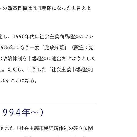
への改革目標はほぼ明確になったと言えよ
定し、1990年代に社会主義商品経済のフレ
986年にもう一度「党政分離」（訳注：党
の政治体制を市場経済に適合させようとした
た。ただし、こうした「社会主義市場経済」
されることになる。
994年～）
択された「社会主義市場経済体制の確立に関