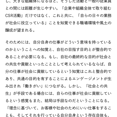
し、大きな組織体になるほど、そうした活動と一般の従業員
との間には距離が生じやすい。「企業や組織全体で取り組む
CSR活動」だけではなく、これと共に、「自らの日々の業務
が社会に役立っている」ことを知覚できる職場環境や風土の
醸成が望まれる。
そのためには、自分自身の仕事がどういう意味を持っている
のかということへの知覚と、自社の目指す目的とが整合的で
あることが必要になる。もし、自社の最終的な目的が社会と
の共生や貢献といったこととして考えられているならば、自
分の仕事が社会に貢献しているという知覚はこれと整合的で
あり、共通の目的を有することによるエンゲージメントが生
み出され「働きがい」につながる。しかし、「社会との共
生」が手段である場合には、自らの仕事が社会に貢献してい
るという感覚もまた、結局は手段なのだということになる。
「理念に基づいて、お客様や社会のためにいい仕事をするこ
とも、そしてそれを行っている自分自身という存在自体も、