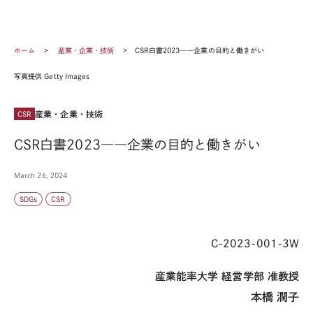
ホーム
産業・企業・技術
CSR白書2023――企業の目的と働きがい
写真提供 Getty Images
産業・企業・技術
CSR
CSR白書2023――企業の目的と働きがい
March 26, 2024
SDGs
CSR
C-2023-001-3W
産業能率大学 経営学部 准教授
本橋 潤子