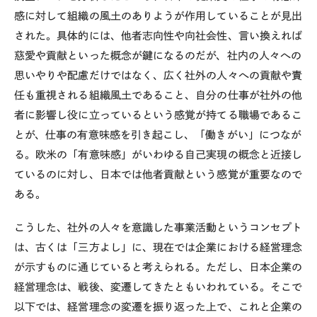
感に対して組織の風土のありようが作用していることが見出
された。具体的には、他者志向性や向社会性、言い換えれば
慈愛や貢献といった概念が鍵になるのだが、社内の人々への
思いやりや配慮だけではなく、広く社外の人々への貢献や責
任も重視される組織風土であること、自分の仕事が社外の他
者に影響し役に立っているという感覚が持てる職場であるこ
とが、仕事の有意味感を引き起こし、「働きがい」につなが
る。欧米の「有意味感」がいわゆる自己実現の概念と近接し
ているのに対し、日本では他者貢献という感覚が重要なので
ある。
こうした、社外の人々を意識した事業活動というコンセプト
は、古くは「三方よし」に、現在では企業における経営理念
が示すものに通じていると考えられる。ただし、日本企業の
経営理念は、戦後、変遷してきたともいわれている。そこで
以下では、経営理念の変遷を振り返った上で、これと企業の