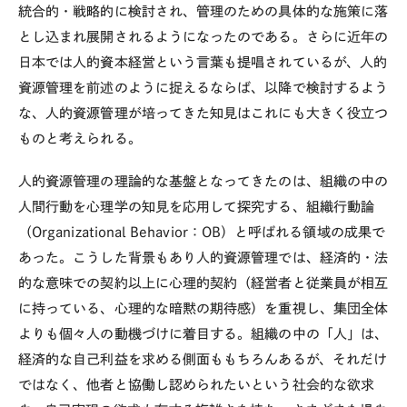
統合的・戦略的に検討され、管理のための具体的な施策に落
とし込まれ展開されるようになったのである。さらに近年の
日本では人的資本経営という言葉も提唱されているが、人的
資源管理を前述のように捉えるならば、以降で検討するよう
な、人的資源管理が培ってきた知見はこれにも大きく役立つ
ものと考えられる。
人的資源管理の理論的な基盤となってきたのは、組織の中の
人間行動を心理学の知見を応用して探究する、組織行動論
（Organizational Behavior：OB）と呼ばれる領域の成果で
あった。こうした背景もあり人的資源管理では、経済的・法
的な意味での契約以上に心理的契約（経営者と従業員が相互
に持っている、心理的な暗黙の期待感）を重視し、集団全体
よりも個々人の動機づけに着目する。組織の中の「人」は、
経済的な自己利益を求める側面ももちろんあるが、それだけ
ではなく、他者と協働し認められたいという社会的な欲求