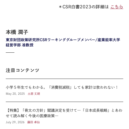
＊CSR白書2023の詳細は
こちら
本橋 潤子
東京財団政策研究所CSRワーキンググループメンバー/産業能率大学
経営学部 准教授
注目コンテンツ
小学５年生でもわかる。「消費税減税」しても家計は救われない！
May 20, 2025
土居 丈朗
【特集】「骨太の方針」閣議決定を受けて―「日本成長戦略」とあわ
せて読み解く今後の医療政策―
July 29, 2026
藤田 卓仙