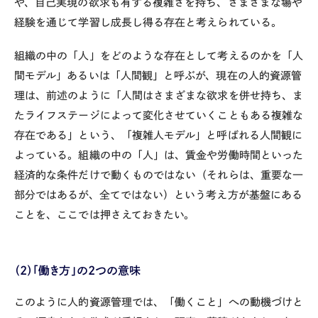
や、自己実現の欲求も有する複雑さを持ち、さまざまな場や
経験を通じて学習し成長し得る存在と考えられている。
組織の中の「人」をどのような存在として考えるのかを「人
間モデル」あるいは「人間観」と呼ぶが、現在の人的資源管
理は、前述のように「人間はさまざまな欲求を併せ持ち、ま
たライフステージによって変化させていくこともある複雑な
存在である」という、「複雑人モデル」と呼ばれる人間観に
よっている。組織の中の「人」は、賃金や労働時間といった
経済的な条件だけで動くものではない（それらは、重要な一
部分ではあるが、全てではない）という考え方が基盤にある
ことを、ここでは押さえておきたい。
（2）「働き方」の2つの意味
このように人的資源管理では、「働くこと」への動機づけと