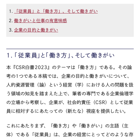
1.
「従業員」と「働き方」、そして働きがい
2.
働きがいと仕事の有意味感
3.
企業の目的と働きがい
1．「従業員」と「働き方」、そして働きがい
本『CSR白書2023』のテーマは「働き方」である。その論
考の1つである本稿では、企業の目的と働きがいについて、
人的資源管理（論）という経営（学）における人の問題を扱
う領域の知見を踏まえた上で、筆者の専門である企業倫理学
の立場から考察し、企業が、社会的責任（CSR）として従業
員に相対するにあたっての（新たな）視座を提供したい。
これにあたりまず、「働き方」や「働きがい」の主語（主
体）である「従業員」は、企業の経営にとってどのような存