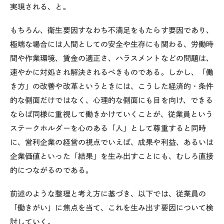
実現される、と。
もちろん、衛生要因すなわち不満足をもたらす要因であり、
極端な場合には人間としての安全や生存にも関わる、労働時
間や作業環境、賃金の適正さ、ハラスメントなどの問題は、
速やかに対処され解決されるべきものである。しかし、「働
き方」の改善や改革というときには、こうした経済的・条件
的な側面だけではなく、心理的な側面にも目を向け、できる
ならば同様に重視して働きかけていくことが、従業員という
ステークホルダーを心のある「人」として尊重すると同時
に、営利企業の経営の視点でいえば、成果や利益、あるいは
企業価値といった「結果」を生み出すことにも、むしろ直接
的につながるのである。
前述のような整理と考え方に基づき、以下では、従業員の
「働きがい」に焦点を当て、これを生み出す要因について検
討していく。