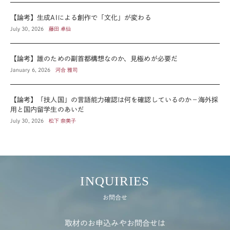
【論考】生成AIによる創作で「文化」が変わる
July 30, 2026
藤田 卓仙
【論考】誰のための副首都構想なのか、見極めが必要だ
January 6, 2026
河合 雅司
【論考】「技人国」の言語能力確認は何を確認しているのか－海外採
用と国内留学生のあいだ
July 30, 2026
松下 奈美子
INQUIRIES
お問合せ
取材のお申込みやお問合せは