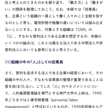
在と考えられてきたのかを振り返り、「働き方」と「働きが
い」の関係を整理しておこう。なお、本稿では「従業員」
を、企業という組織の一員として働く人々のこと全般を指す
ものとして考え、雇用形態や階層の違いについては踏み込ま
ないことにする。また、対象とする組織は「CSR」の
「C」、すなわち営利法人である企業を想定するが、本稿の
いくつかの論点は、これとは異なる法人である中間法人や非
営利法人においても参考になると考えている。
（1）組織の中の「人」としての従業員
さて、営利を追求する法人である企業の経営において、その
組織の中の人々、すなわち従業員の管理が重要であることは
言を
俟
(ま)たない。こうした「人」のマネジメントについ
て、人的資源管理論を専門とする神戸大学の上林は、1990
年ごろまでは人事労務管理（personal/labor
management）と呼ばれていたものが、1990年前後からア