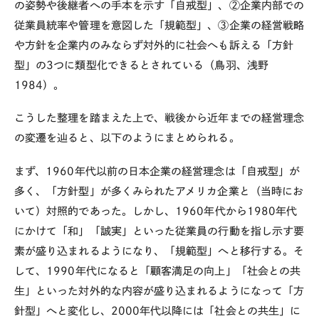
の姿勢や後継者への手本を示す「自戒型」、②企業内部での
従業員統率や管理を意図した「規範型」、③企業の経営戦略
や方針を企業内のみならず対外的に社会へも訴える「方針
型」の3つに類型化できるとされている（鳥羽、浅野
1984）。
こうした整理を踏まえた上で、戦後から近年までの経営理念
の変遷を辿ると、以下のようにまとめられる。
まず、1960年代以前の日本企業の経営理念は「自戒型」が
多く、「方針型」が多くみられたアメリカ企業と（当時にお
いて）対照的であった。しかし、1960年代から1980年代
にかけて「和」「誠実」といった従業員の行動を指し示す要
素が盛り込まれるようになり、「規範型」へと移行する。そ
して、1990年代になると「顧客満足の向上」「社会との共
生」といった対外的な内容が盛り込まれるようになって「方
針型」へと変化し、2000年代以降には「社会との共生」に