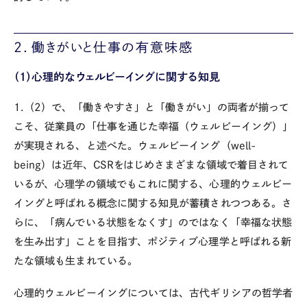
2．働きがいと仕事の有意味感
（1）心理的なウェルビーイングに関する知見
1.（2）で、「働きやすさ」と「働きがい」の両者が揃って
こそ、従業員の「仕事を通じた幸福（ウェルビーイング）」
が実現される、と述べた。ウェルビーイング（well-
being）は近年、CSRをはじめさまざまな領域で着目されて
いるが、心理学の領域でもこれに関する、心理的ウェルビー
イングと呼ばれる概念に関する知見が蓄積されつつある。さ
らに、「病んでいる状態をなくす」のではなく「幸福な状態
を生み出す」ことを目指す、ポジティブ心理学と呼ばれる新
たな領域も生まれている。
心理的ウェルビーイングについては、古代ギリシアの哲学者