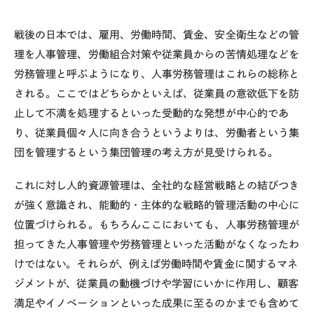
戦後の日本では、雇用、労働時間、賃金、安全衛生などの管
理を人事管理、労働組合対策や従業員からの苦情処理などを
労務管理と呼ぶようになり、人事労務管理はこれらの総称と
される。ここではどちらかといえば、従業員の意欲低下を防
止して不満を処理するといった受動的な発想が中心的であ
り、従業員個々人に向き合うというよりは、労働者という集
団を管理するという集団管理の考え方が見受けられる。
これに対し人的資源管理は、全社的な経営戦略との結びつき
が強く意識され、能動的・主体的な戦略的管理活動の中心に
位置づけられる。もちろんここにおいても、人事労務管理が
担ってきた人事管理や労務管理といった活動がなくなったわ
けではない。それらが、例えば労働時間や賃金に関するマネ
ジメントが、従業員の動機づけや学習にいかに作用し、顧客
満足やイノベーションといった成果に至るのかまでも含めて