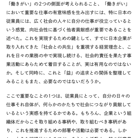
「働きがい」の2つの側面が考えられること、「働きがい」
において重要な仕事の有意味感を生み出すには、特に日本の
従業員には、広く社会の人々に自分の仕事が役立っていると
いう感覚、向社会性に基づく他者貢献感が重要であることを
述べた。これを実現するための鍵として、すでに日本企業が
取り入れてきた「社会との共生」を重視する経営理念と、こ
れを日々の業務の中で実現し続ける、社会的責任を果たす事
業活動にあらためて着目することが、実は有用なのではない
か。そして同時に、これと「益」の追求との関係を整理して
みることもまた、必要なのではないだろうか。
ここで重要なことの1つは、従業員にとって、自分の日々の
仕事それ自体が、何らかのかたちで社会につながり貢献して
いるという実感を持てるかである。もちろん、企業という組
織体だからこそ取り組める事柄や、取り組むべき事柄があ
り、これを推進するための部署や活動は必要である。しか