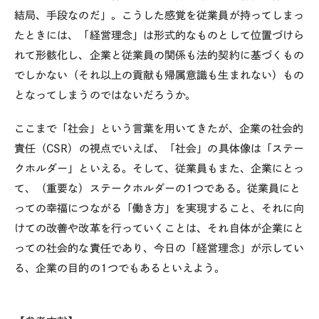
結局、手段なのだ」。こうした感覚を従業員が持ってしまっ
たときには、「経営理念」は形式的なものとして位置づけら
れて形骸化し、企業と従業員の関係も法的契約に基づくもの
でしかない（それ以上の貢献も帰属意識も生まれない）もの
となってしまうのではないだろうか。
ここまで「社会」という言葉を用いてきたが、企業の社会的
責任（CSR）の視点でいえば、「社会」の具体像は「ステー
クホルダー」といえる。そして、従業員もまた、企業にとっ
て、（重要な）ステークホルダーの1つである。従業員にと
っての幸福につながる「働き方」を実現すること、それに向
けての改善や改革を行っていくことは、それ自体が企業にと
っての社会的な責任であり、今日の「経営理念」が示してい
る、企業の目的の1つでもあるといえよう。