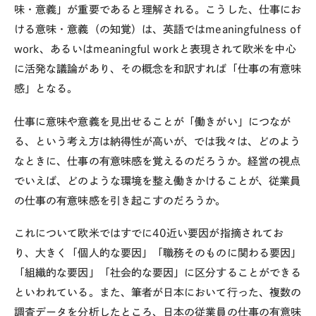
味・意義」が重要であると理解される。こうした、仕事にお
ける意味・意義（の知覚）は、英語ではmeaningfulness of
work、あるいはmeaningful workと表現されて欧米を中心
に活発な議論があり、その概念を和訳すれば「仕事の有意味
感」となる。
仕事に意味や意義を見出せることが「働きがい」につなが
る、という考え方は納得性が高いが、では我々は、どのよう
なときに、仕事の有意味感を覚えるのだろうか。経営の視点
でいえば、どのような環境を整え働きかけることが、従業員
の仕事の有意味感を引き起こすのだろうか。
これについて欧米ではすでに40近い要因が指摘されてお
り、大きく「個人的な要因」「職務そのものに関わる要因」
「組織的な要因」「社会的な要因」に区分することができる
といわれている。また、筆者が日本において行った、複数の
調査データを分析したところ、日本の従業員の仕事の有意味