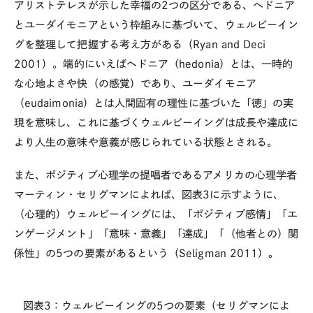
アリストテレスが示した幸福の2つの区分である、ヘドニア
とユーダイモニアという枠組みに基づいて、ウェルビーイン
グを整理して把握する考え方がある（Ryan and Deci
2001）。端的にいえばヘドニア（hedonia）とは、一時的
な心地よさや快（の感覚）であり、ユーダイモニア
（eudaimonia）とは人間固有の理性に基づいた「徳」の実
現を意味し、これに基づくウェルビーイングは成長や達成に
より人生の意味や意義が感じられている状態とされる。
また、ポジティブ心理学の提唱者であるアメリカの心理学者
マーティン・セリグマンによれば、図表3に示すように、
（心理的）ウェルビーイングには、「ポジティブ感情」「エ
ンゲージメント」「意味・意義」「達成」「（他者との）関
係性」の5つの要素があるという（Seligman 2011）。
図表3：ウェルビーイングの5つの要素（セリグマンによ