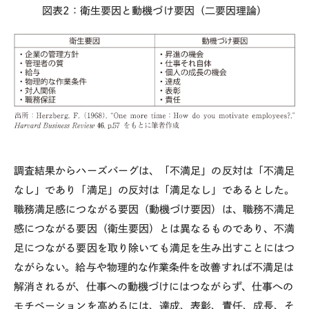
図表2：衛生要因と動機づけ要因（二要因理論）
調査結果からハーズバーグは、「不満足」の反対は「不満足
なし」であり「満足」の反対は「満足なし」であるとした。
職務満足感につながる要因（動機づけ要因）は、職務不満足
感につながる要因（衛生要因）とは異なるものであり、不満
足につながる要因を取り除いても満足を生み出すことにはつ
ながらない。給与や物理的な作業条件を改善すれば不満足は
解消されるが、仕事への動機づけにはつながらず、仕事への
モチベーションを高めるには、達成、表彰、責任、成長、そ