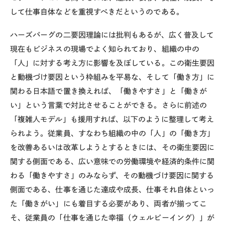
して仕事自体などを重視すべきだというのである。
ハーズバーグの二要因理論には批判もあるが、広く普及して
現在もビジネスの現場でよく知られており、組織の中の
「人」に対する考え方に影響を及ぼしている。この衛生要因
と動機づけ要因という枠組みを平易な、そして「働き方」に
関わる日本語で置き換えれば、「働きやすさ」と「働きが
い」という言葉で対比させることができる。さらに前述の
「複雑人モデル」も援用すれば、以下のように整理して考え
られよう。従業員、すなわち組織の中の「人」の「働き方」
を改善あるいは改革しようとするときには、その衛生要因に
関する側面である、広い意味での労働環境や経済的条件に関
わる「働きやすさ」のみならず、その動機づけ要因に関する
側面である、仕事を通じた達成や成長、仕事それ自体といっ
た「働きがい」にも着目する必要があり、両者が揃ってこ
そ、従業員の「仕事を通じた幸福（ウェルビーイング）」が