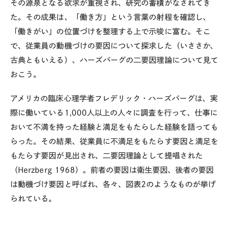
その源泉となる欲求が重視され、研究の蓄積がなされてき
た。その成果は、「働き方」という言葉の射程を確認し、
「働きがい」の位置づけを整理する上で示唆に富む。そこ
で、従業員の動機づけの要因について探求した（いささか、
古典ともいえる）、ハーズバーグの二要因理論について見て
おこう。
アメリカの臨床心理学者フレデリック・ハーズバーグは、実
際に働いている1,000人以上の人々に調査を行って、仕事に
おいて不満を持った経験と満足をもたらした経験を語っても
らった。その結果、従業員に不満足をもたらす要因と満足を
もたらす要因が見出され、二要因理論として提唱された
（Herzberg 1968）。前者の要因は衛生要因、後者の要因
は動機づけ要因と呼ばれ、各々、図表2のようなものが挙げ
られている。