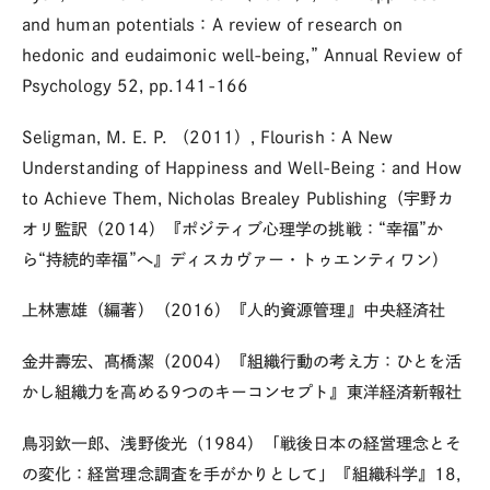
and human potentials：A review of research on
hedonic and eudaimonic well-being,” Annual Review of
Psychology 52, pp.141-166
Seligman, M. E. P. （2011）, Flourish：A New
Understanding of Happiness and Well-Being：and How
to Achieve Them, Nicholas Brealey Publishing（宇野カ
オリ監訳（2014）『ポジティブ心理学の挑戦：“幸福”か
ら“持続的幸福”へ』ディスカヴァー・トゥエンティワン）
上林憲雄（編著）（2016）『人的資源管理』中央経済社
金井壽宏、髙橋潔（2004）『組織行動の考え方：ひとを活
かし組織力を高める9つのキーコンセプト』東洋経済新報社
鳥羽欽一郎、浅野俊光（1984）「戦後日本の経営理念とそ
の変化：経営理念調査を手がかりとして」『組織科学』18,