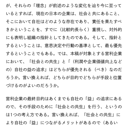
が、それらの「理念」が前述のような変化を辿り今に至って
いるとすれば、現在の日本の企業は、社会と共にあること、
そこにおいて自社はどのような存在であり、責任を果たすべ
きかということを、すでに（比較的長らく）重視し、対外的
にも表明し組織の指針としてきたのである。そして、指針と
するということは、意思決定や行動の基準として、最も優先
するということでもある。では、本稿が対象とする営利企業
において、「社会との共生」と「（利潤や企業価値向上など
の）自社の益の追求」はどちらが優先される（べき）なのだ
ろうか。言い換えれば、どちらが目的でどちらが手段と位置
づけるのがよいのだろうか。
営利企業の最終目的はあくまでも自社の「益」の追求にある
ので、その手段のために「社会との共生」を行う、というの
は1つの考え方である。言い換えれば、「社会との共生」に
より自社の「益」につながるメリットがあるので（あるい