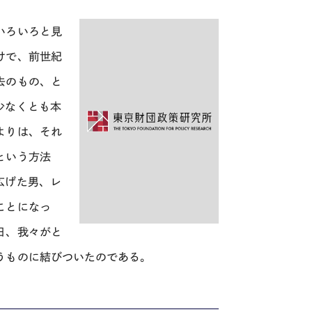
いろいろと見
けで、前世紀
去のもの、と
少なくとも本
よりは、それ
という方法
広げた男、レ
ことになっ
日、我々がと
うものに結びついたのである。