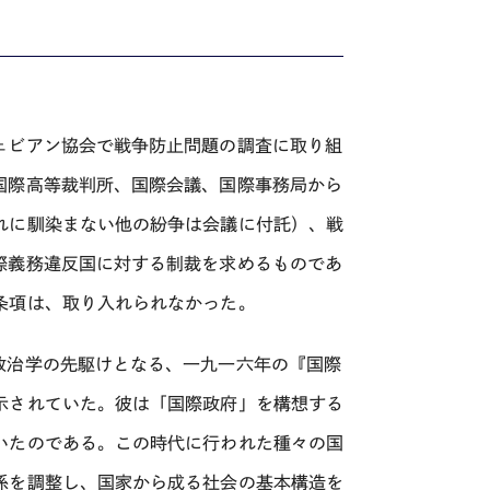
ェビアン協会で戦争防止問題の調査に取り組
国際高等裁判所、国際会議、国際事務局から
れに馴染まない他の紛争は会議に付託）、戦
際義務違反国に対する制裁を求めるものであ
条項は、取り入れられなかった。
政治学の先駆けとなる、一九一六年の『国際
示されていた。彼は「国際政府」を構想する
いたのである。この時代に行われた種々の国
係を調整し、国家から成る社会の基本構造を