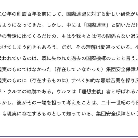
二〇年の創設百年を前にして、国際連盟に対する新しい研究が
るようになってきた。しかし、中には「国際連盟」と聞いただ
半の昔話に出てくるだけの、もはや我々とは何の関係もない過
つけてしまう向きもあろう。だが、その理解は間違っている。
扱われているのは、既に失われた過去の国際機構のことと言う
現実のものではなかった（存在していなかった）集団安全保障
現実のものに（存在するものに）すべく知的な悪戦苦闘を繰り
ド・ウルフの軌跡である。ウルフは「理想主義」者と呼ばれる
しかし、彼がその一端を担って考えたことは、二十一世紀の今
くも現実に存在するものとして知っている、集団安全保障とい