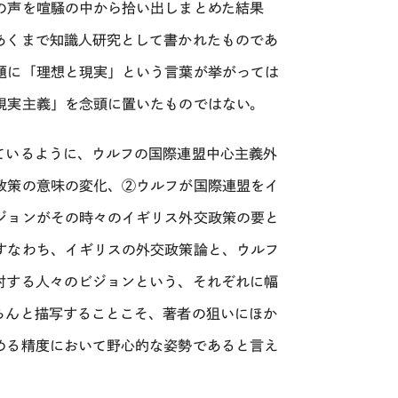
の声を喧騒の中から拾い出しまとめた結果
あくまで知識人研究として書かれたものであ
題に「理想と現実」という言葉が挙がっては
現実主義」を念頭に置いたものではない。
ているように、ウルフの国際連盟中心主義外
政策の意味の変化、②ウルフが国際連盟をイ
ジョンがその時々のイギリス外交政策の要と
すなわち、イギリスの外交政策論と、ウルフ
対する人々のビジョンという、それぞれに幅
ちんと描写することこそ、著者の狙いにほか
める精度において野心的な姿勢であると言え