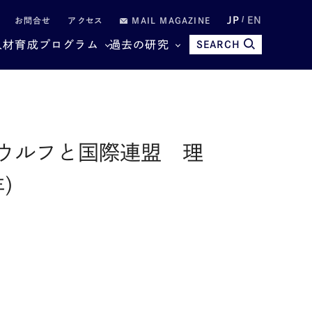
JP
EN
お問合せ
アクセス
MAIL MAGAZINE
人材育成プログラム
過去の研究
SEARCH
ウルフと国際連盟 理
年）