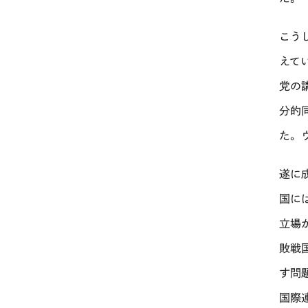
こう
えて
党の
分的
た。
遂に
国に
立場
敗戦
す問
国際