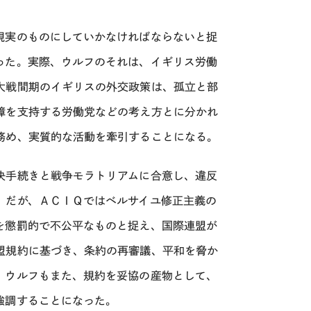
現実のものにしていかなければならないと捉
った。実際、ウルフのそれは、イギリス労働
大戦間期のイギリスの外交政策は、孤立と部
障を支持する労働党などの考え方とに分かれ
務め、実質的な活動を牽引することになる。
決手続きと戦争モラトリアムに合意し、違反
。だが、ＡＣＩＱではベルサイユ修正主義の
を懲罰的で不公平なものと捉え、国際連盟が
盟規約に基づき、条約の再審議、平和を脅か
。ウルフもまた、規約を妥協の産物として、
強調することになった。