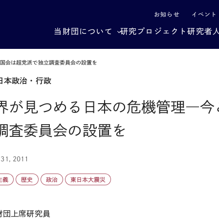
による社会構造転換
お知らせ
イベント
当財団について
研究プロジェクト
研究者
そ国会は超党派で独立調査委員会の設置を
日本政治・行政
界が見つめる日本の危機管理―今
調査委員会の設置を
 31, 2011
主義
歴史
政治
東日本大震災
財団上席研究員