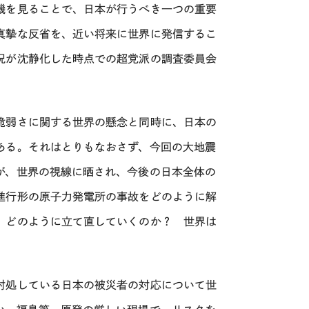
機を見ることで、日本が行うべき一つの重要
真摯な反省を、近い将来に世界に発信するこ
況が沈静化した時点での超党派の調査委員会
脆弱さに関する世界の懸念と同時に、日本の
ある。それはとりもなおさず、今回の大地震
が、世界の視線に晒され、今後の日本全体の
進行形の原子力発電所の事故をどのように解
、どのように立て直していくのか？ 世界は
対処している日本の被災者の対応について世