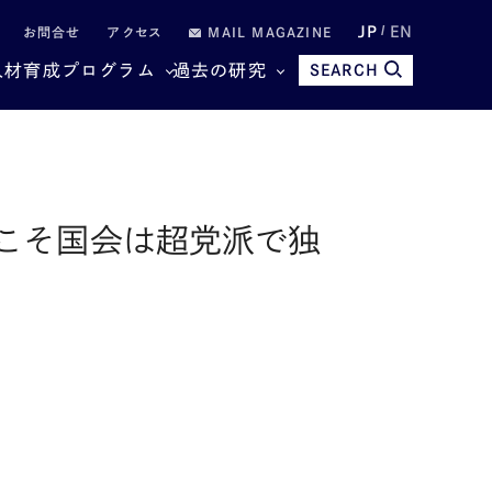
JP
EN
お問合せ
アクセス
MAIL MAGAZINE
人材育成プログラム
過去の研究
SEARCH
こそ国会は超党派で独