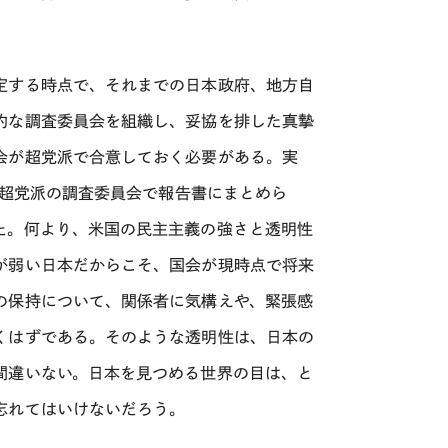
。
定する時点で、それまでの日本政府、地方自
的な調査委員会を組織し、妥協を排した真摯
会が超党派で合意しておく必要がある。実
、超党派の調査委員会で報告書にまとめら
た。何より、米国の民主主義の強さと透明性
が弱い日本だからこそ、国会が現時点で将来
の保持について、関係者に気構えや、緊張感
くはずである。そのような透明性は、日本の
間違いない。日本を見つめる世界の目は、と
忘れてはいけないだろう。