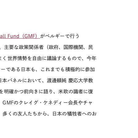
hall Fund（GMF）
がベルギーで行う
中心に、主要な政策関係者（政府、国際機関、民
まく世界情勢を自由に議論するもので、今年
ナーである日本も、これまでも積極的に参加
日本パネルにおいて、渡邊頼純 慶応大学教
性を明確かつ前向きに語り、米欧の識者に復
、GMFのクレイグ・ケネディー会長やチャ
、多くの友人たちから、日本の犠牲者へのお