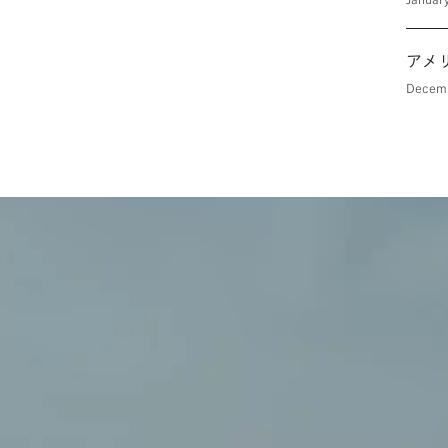
アメ
Decem