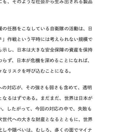
にも、そのような社会から生み出される製品
援の任務をこなしている自衛隊の活動は、日
チ」作戦という平時には考えられない規模で
も示し、日本は大きな安全保障の資産を保持
わらず、日本が危機を深めることになれば、
々なリスクを呼び込むことになる。
への対応が、その強さも弱さも含めて、透明
となるはずである。まだまだ、世界は日本が
い。したがって、今回の対応の中で、失敗も
次世代への大きな財産となるとともに、世界
化しや隠ぺいは、むしろ、多くの面でマイナ