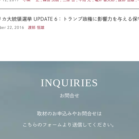
リカ大統領選挙 UPDATE 6：トランプ政権に影響力を与える
ber 22, 2016
渡部 恒雄
INQUIRIES
お問合せ
取材のお申込みやお問合せは
こちらのフォームより送信してください。