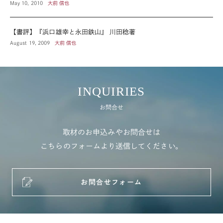
May 10, 2010
大前 信也
【書評】『浜口雄幸と永田鉄山』 川田稔著
August 19, 2009
大前 信也
INQUIRIES
お問合せ
取材のお申込みやお問合せは
こちらのフォームより送信してください。
お問合せフォーム