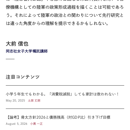
僚機構としての陸軍の政策形成過程を描くことは可能であろ
う。それによって陸軍の政治との関わりについて先行研究と
は違った角度からの理解を提示できるかもしれない。
大前 信也
同志社女子大学嘱託講師
注目コンテンツ
小学５年生でもわかる。「消費税減税」しても家計は救われない！
May 20, 2025
土居 丈朗
【論考】骨太方針2026と債務残高（対GDP比）引き下げ目標
August 5, 2026
小黒 一正