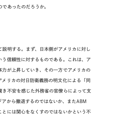
のであったのだろうか。
て説明する。まず、日本側がアメリカに対し
いう信頼性に対するものである。これは、ア
事力が上昇していき、その一方でアメリカの
アメリカの対日防衛義務の明文化による「同
驚き不安を感じた外務省の官僚らによって支
アから撤退するのではないか、またABM
ことには関心をなくすのではないかという不