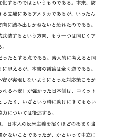
立化するのではというものである。本来、防
きる立場にあるアメリカであるが、いったん
方向に踏み出しかねないと恐れたのである。
核武装するという方向、もう一つは同じくア
る。
だったとする点である。素人的に考えると同
うに思えるが、本書の議論は全く逆である。
不安が実現しないようにとった対応策こそが
られる不安」が強かった日本側は、コミット
としたり、いざという時に助けにきてもらい
協力については後述する。
は、日本人の反米主義を招くほどのあまり強
置かないことであったが、かといって中立に