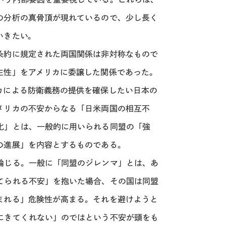
の分析の真骨頂が現れているので、少し長く
いきたい。
条約に規定された両国関係は非対称なもので
主性」をアメリカに委譲した関係であった。
カによる防衛義務の提供を確保したい日本の
メリカの不安からなる「日米両国の相互不
化」とは、一般的に用いられる同盟の「強
の進展」を内容とするものである。
論じる。一般に「同盟のジレンマ」とは、あ
てられる不安」を抱いた場合、その国は同盟
まれる」危険性が高まる。それを避けようと
にきてくれない」のではという不安が頭をも