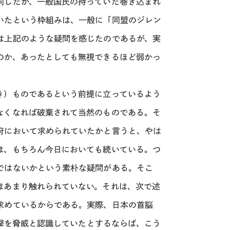
向したが、一般国民の持っていた巻き込まれ
いたという枠組みは、一般に「同盟のジレン
は上記のような疑問を感じたのであるが、実
のか、あったとしても無視できるほど弱かっ
き）ものであるという前提に立っているよう
なくなれば破棄されて当然のものである。そ
府において求められていたかと言うと、やは
は、もちろん今日においても続いている。つ
ではないかという素朴な疑問がある。そこ
はあまり触れられていない。それは、次で述
求めているからである。実際、日本の首脳
攻撃を脅威と認識していたとするならば、こう