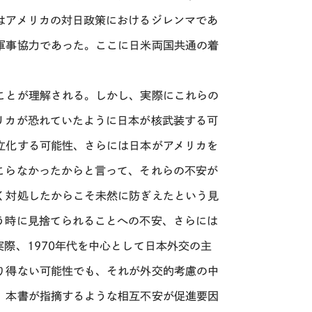
はアメリカの対日政策におけるジレンマであ
軍事協力であった。ここに日米両国共通の着
ことが理解される。しかし、実際にこれらの
リカが恐れていたように日本が核武装する可
立化する可能性、さらには日本がアメリカを
こらなかったからと言って、それらの不安が
く対処したからこそ未然に防ぎえたという見
う時に見捨てられることへの不安、さらには
際、1970年代を中心として日本外交の主
り得ない可能性でも、それが外交的考慮の中
、本書が指摘するような相互不安が促進要因