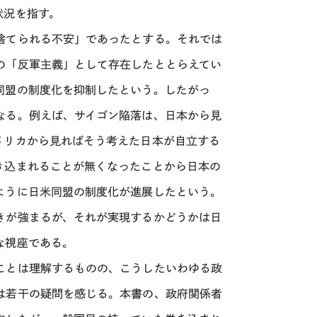
状況を指す。
捨てられる不安」であったとする。それでは
の「反軍主義」として存在したととらえてい
同盟の制度化を抑制したという。したがっ
なる。例えば、サイゴン陥落は、日本から見
メリカから見ればそう考えた日本が自立する
き込まれることが無くなったことから日本の
ように日米同盟の制度化が進展したという。
きが強まるが、それが実現するかどうかは日
な視座である。
ことは理解するものの、こうしたいわゆる政
は若干の疑問を感じる。本書の、政府関係者