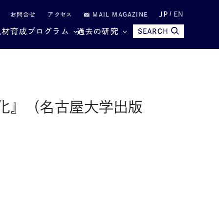
JP
EN
お問合せ
アクセス
MAIL MAGAZINE
人材育成プログラム
過去の研究
SEARCH
化』（名古屋大学出版