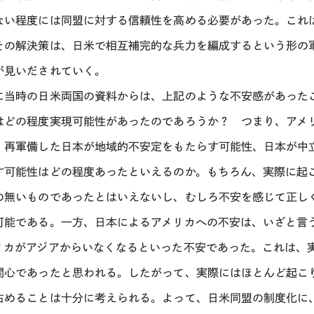
ない程度には同盟に対する信頼性を高める必要があった。これ
その解決策は、日米で相互補完的な兵力を編成するという形の
が見いだされていく。
に当時の日米両国の資料からは、上記のような不安感があった
はどの程度実現可能性があったのであろうか？ つまり、アメ
、再軍備した日本が地域的不安定をもたらす可能性、日本が中
す可能性はどの程度あったといえるのか。もちろん、実際に起
の無いものであったとはいえないし、むしろ不安を感じて正し
可能である。一方、日本によるアメリカへの不安は、いざと言
リカがアジアからいなくなるといった不安であった。これは、実
関心であったと思われる。したがって、実際にはほとんど起こ
占めることは十分に考えられる。よって、日米同盟の制度化に