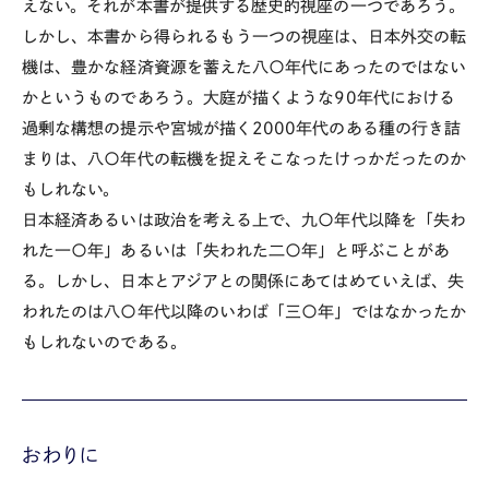
えない。それが本書が提供する歴史的視座の一つであろう。
しかし、本書から得られるもう一つの視座は、日本外交の転
機は、豊かな経済資源を蓄えた八〇年代にあったのではない
かというものであろう。大庭が描くような90年代における
過剰な構想の提示や宮城が描く2000年代のある種の行き詰
まりは、八〇年代の転機を捉えそこなったけっかだったのか
もしれない。
日本経済あるいは政治を考える上で、九〇年代以降を「失わ
れた一〇年」あるいは「失われた二〇年」と呼ぶことがあ
る。しかし、日本とアジアとの関係にあてはめていえば、失
われたのは八〇年代以降のいわば「三〇年」ではなかったか
もしれないのである。
おわりに