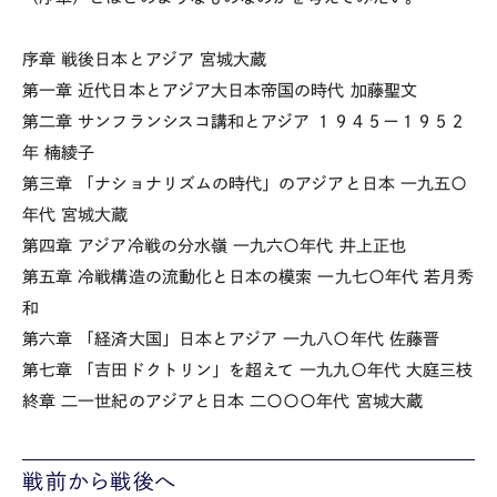
序章 戦後日本とアジア 宮城大蔵
第一章 近代日本とアジア大日本帝国の時代 加藤聖文
第二章 サンフランシスコ講和とアジア １９４５ー１９５２
年 楠綾子
第三章 「ナショナリズムの時代」のアジアと日本 一九五〇
年代 宮城大蔵
第四章 アジア冷戦の分水嶺 一九六〇年代 井上正也
第五章 冷戦構造の流動化と日本の模索 一九七〇年代 若月秀
和
第六章 「経済大国」日本とアジア 一九八〇年代 佐藤晋
第七章 「吉田ドクトリン」を超えて 一九九〇年代 大庭三枝
終章 二一世紀のアジアと日本 二〇〇〇年代 宮城大蔵
戦前から戦後へ