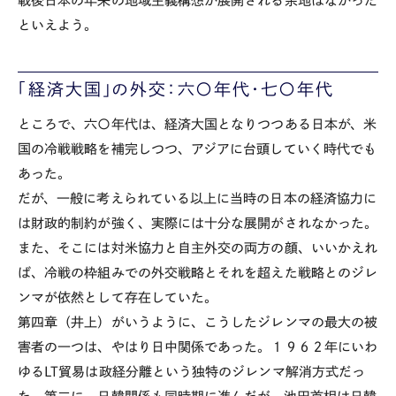
戦後日本の年来の地域主義構想が展開される余地はなかった
といえよう。
「経済大国」の外交：六〇年代・七〇年代
ところで、六〇年代は、経済大国となりつつある日本が、米
国の冷戦戦略を補完しつつ、アジアに台頭していく時代でも
あった。
だが、一般に考えられている以上に当時の日本の経済協力に
は財政的制約が強く、実際には十分な展開がされなかった。
また、そこには対米協力と自主外交の両方の顔、いいかえれ
ば、冷戦の枠組みでの外交戦略とそれを超えた戦略とのジレ
ンマが依然として存在していた。
第四章（井上）がいうように、こうしたジレンマの最大の被
害者の一つは、やはり日中関係であった。１９６２年にいわ
ゆるLT貿易は政経分離という独特のジレンマ解消方式だっ