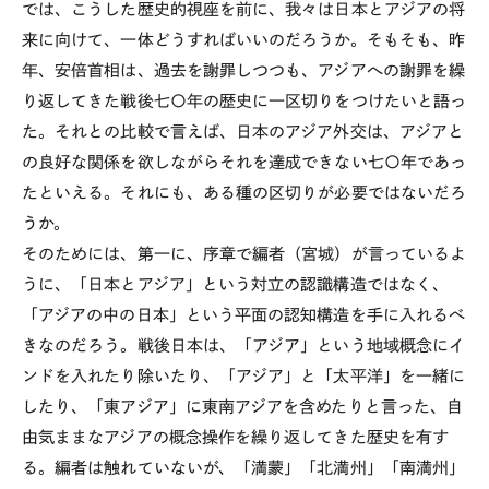
では、こうした歴史的視座を前に、我々は日本とアジアの将
来に向けて、一体どうすればいいのだろうか。そもそも、昨
年、安倍首相は、過去を謝罪しつつも、アジアへの謝罪を繰
り返してきた戦後七〇年の歴史に一区切りをつけたいと語っ
た。それとの比較で言えば、日本のアジア外交は、アジアと
の良好な関係を欲しながらそれを達成できない七〇年であっ
たといえる。それにも、ある種の区切りが必要ではないだろ
うか。
そのためには、第一に、序章で編者（宮城）が言っているよ
うに、「日本とアジア」という対立の認識構造ではなく、
「アジアの中の日本」という平面の認知構造を手に入れるべ
きなのだろう。戦後日本は、「アジア」という地域概念にイ
ンドを入れたり除いたり、「アジア」と「太平洋」を一緒に
したり、「東アジア」に東南アジアを含めたりと言った、自
由気ままなアジアの概念操作を繰り返してきた歴史を有す
る。編者は触れていないが、「満蒙」「北満州」「南満州」