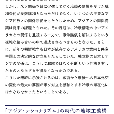
しかし、米ソ関係を軸に促進してゆく冷戦の影響を受けた講
和条約が多数講和となっただけでなく、いくつかの主要なア
ジア民族との関係断絶をもたらしたため、アジアとの関係構
築は将来の課題とされた。その課題は、冷戦構造の中でアメ
リカとの関係を重視する一方で、戦争賠償を解決するという
複雑な絡み合いの中で達成されるべきものとなった。さら
に、前年の朝鮮戦争も日本が依存するアメリカの意向と共産
中国との決定的な対立をもたらしていた。独立期の日本とア
ジアの関係は、こうして和解ではなく分断という性格を有し
たものとならざるを得なくなったのである。
こうした経緯に示唆されるのは、戦前から戦後への日本外交
の変化の最大の要因が米ソ対立を機軸とする冷戦の顕在化に
ほかならなかったということである。
「アジア・ナショナリズム」の時代の地域主義構