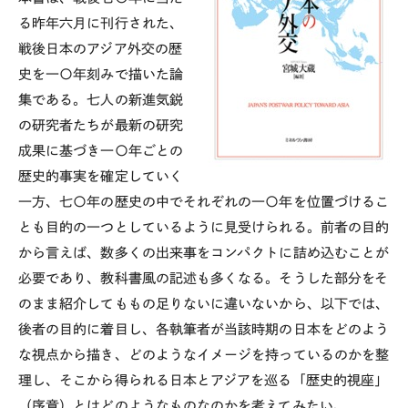
る昨年六月に刊行された、
戦後日本のアジア外交の歴
史を一〇年刻みで描いた論
集である。七人の新進気鋭
の研究者たちが最新の研究
成果に基づき一〇年ごとの
歴史的事実を確定していく
一方、七〇年の歴史の中でそれぞれの一〇年を位置づけるこ
とも目的の一つとしているように見受けられる。前者の目的
から言えば、数多くの出来事をコンパクトに詰め込むことが
必要であり、教科書風の記述も多くなる。そうした部分をそ
のまま紹介してももの足りないに違いないから、以下では、
後者の目的に着目し、各執筆者が当該時期の日本をどのよう
な視点から描き、どのようなイメージを持っているのかを整
理し、そこから得られる日本とアジアを巡る「歴史的視座」
（序章）とはどのようなものなのかを考えてみたい。