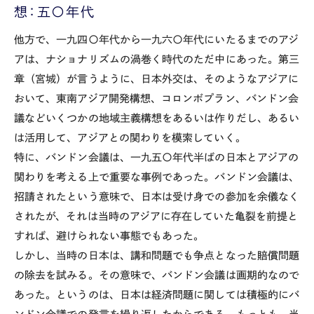
想：五〇年代
他方で、一九四〇年代から一九六〇年代にいたるまでのアジ
アは、ナショナリズムの渦巻く時代のただ中にあった。第三
章（宮城）が言うように、日本外交は、そのようなアジアに
おいて、東南アジア開発構想、コロンボプラン、バンドン会
議などいくつかの地域主義構想をあるいは作りだし、あるい
は活用して、アジアとの関わりを模索していく。
特に、バンドン会議は、一九五〇年代半ばの日本とアジアの
関わりを考える上で重要な事例であった。バンドン会議は、
招請されたという意味で、日本は受け身での参加を余儀なく
されたが、それは当時のアジアに存在していた亀裂を前提と
すれば、避けられない事態でもあった。
しかし、当時の日本は、講和問題でも争点となった賠償問題
の除去を試みる。その意味で、バンドン会議は画期的なので
あった。というのは、日本は経済問題に関しては積極的にバ