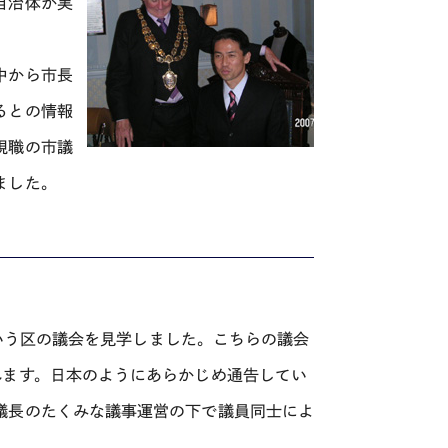
自治体が実
中から市長
るとの情報
現職の市議
ました。
という区の議会を見学しました。こちらの議会
れます。日本のようにあらかじめ通告してい
議長のたくみな議事運営の下で議員同士によ