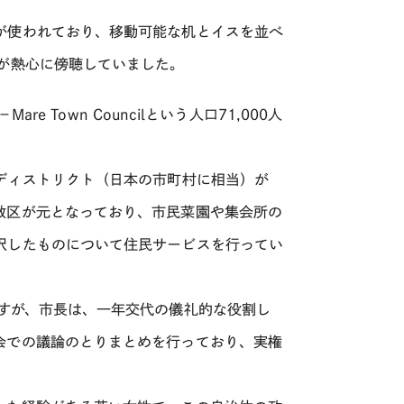
が使われており、移動可能な机とイスを並べ
が熱心に傍聴していました。
e Town Councilという人口71,000人
ディストリクト（日本の市町村に相当）が
教区が元となっており、市民菜園や集会所の
択したものについて住民サービスを行ってい
すが、市長は、一年交代の儀礼的な役割し
会での議論のとりまとめを行っており、実権