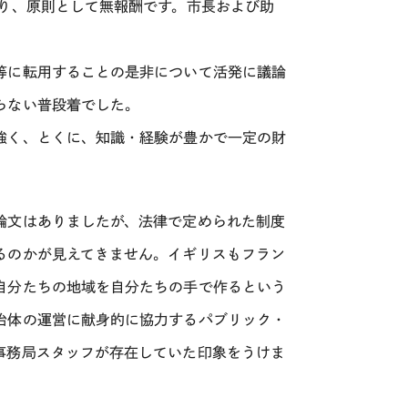
おり、原則として無報酬です。市長および助
等に転用することの是非について活発に議論
らない普段着でした。
強く、とくに、知識・経験が豊かで一定の財
論文はありましたが、法律で定められた制度
るのかが見えてきません。イギリスもフラン
自分たちの地域を自分たちの手で作るという
治体の運営に献身的に協力するパブリック・
事務局スタッフが存在していた印象をうけま