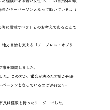
した経験がある若い女性で、この自治体の政
局長がキーパーソンとなって動いているよう
む町に貢献すべき」とのお考えであることで
、地方自治を支える「ノーブレス・オブリー
ルブ市を訪問しました。
した。この方が、議会が決めた方針が円滑
パーソンとなっているのはWeston－
、市長は権限を持ったリーダーでした。