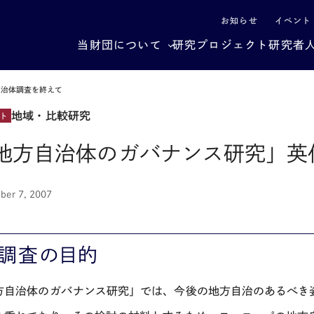
による社会構造転換
お知らせ
イベント
当財団について
研究プロジェクト
研究者
自治体調査を終えて
地域・比較研究
ト
地方自治体のガバナンス研究」英
ber 7, 2007
．調査の目的
方自治体のガバナンス研究」では、今後の地方自治のあるべき