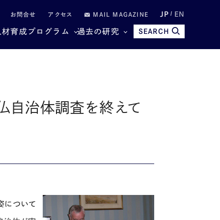
JP
EN
お問合せ
アクセス
MAIL MAGAZINE
人材育成プログラム
過去の研究
SEARCH
仏自治体調査を終えて
姿について