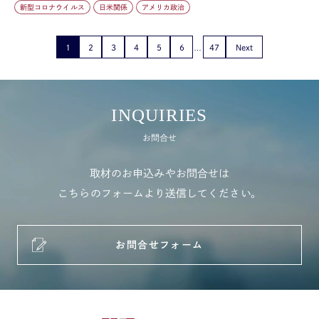
新型コロナウイルス
日米関係
アメリカ政治
1
2
3
4
5
6
47
Next
INQUIRIES
お問合せ
取材のお申込みやお問合せは
こちらのフォームより送信してください。
お問合せフォーム