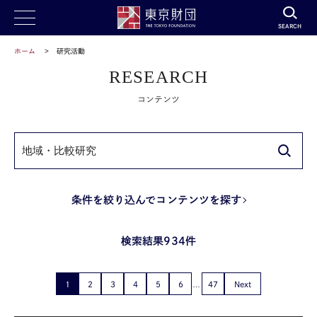
SEARCH
ホーム
研究活動
RESEARCH
コンテンツ
条件を絞り込んでコンテンツを探す
検索結果934件
1
2
3
4
5
6
47
Next