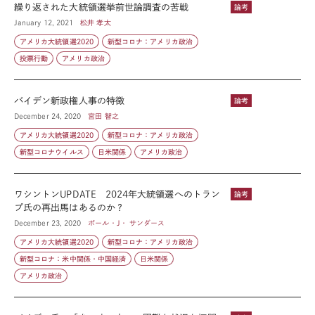
繰り返された大統領選挙前世論調査の苦戦
論考
January 12, 2021
松井 孝太
アメリカ大統領選2020
新型コロナ：アメリカ政治
投票行動
アメリカ政治
バイデン新政権人事の特徴
論考
December 24, 2020
宮田 智之
アメリカ大統領選2020
新型コロナ：アメリカ政治
新型コロナウイルス
日米関係
アメリカ政治
ワシントンUPDATE 2024年大統領選へのトラン
論考
プ氏の再出馬はあるのか？
December 23, 2020
ポール・J・ サンダース
アメリカ大統領選2020
新型コロナ：アメリカ政治
新型コロナ：米中関係・中国経済
日米関係
アメリカ政治