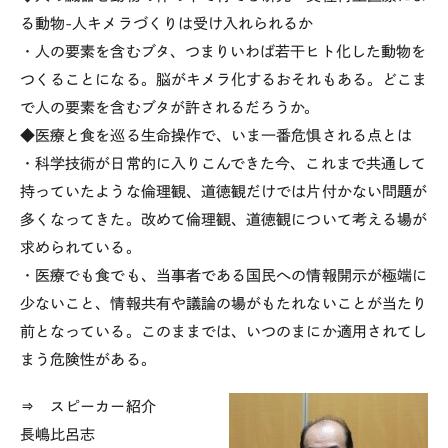
る動物-人キメラづくりは受け入れられるか
・人の要素を含むブタ、つまりいわば若干ヒト化した動物を
つくることになる。脳がキメラ化するおそれもある。どこま
で人の要素を含むブタが許されるだろうか。
◆医療と食を巡る生命操作で、いま一番危惧される点とは
・科学技術が日常的に入りこんできた今、これまで共通して
持っていたような倫理観、道徳観だけでは片付かない問題が
多くなってきた。改めて倫理観、道徳観について考える場が
求められている。
・医療でも食でも、当事者である国民への情報開示が極端に
少ないこと、情報共有や議論の場がもたれないことが当たり
前となっている。このままでは、いつのまにか適用されてし
まう危険性がある。
⇒ スピーカー紹介
長嶋比呂志