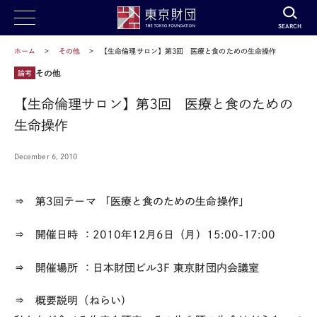
SEARCH
ホーム
その他
【生命倫理サロン】第3回 医療と食のための生命操作
その他
論考
【生命倫理サロン】第3回 医療と食のための
生命操作
December 6, 2010
⇒ 第3回テーマ
「医療と食のための生命操作」
⇒ 開催日時
：2010年12月6日（月）15:00-17:00
⇒ 開催場所
：日本財団ビル3F 東京財団内会議室
⇒ 概要説明（ねらい）