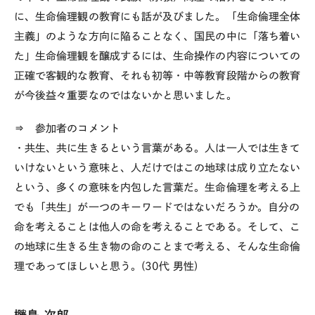
に、生命倫理観の教育にも話が及びました。「生命倫理全体
主義」のような方向に陥ることなく、国民の中に「落ち着い
た」生命倫理観を醸成するには、生命操作の内容についての
正確で客観的な教育、それも初等・中等教育段階からの教育
が今後益々重要なのではないかと思いました。
⇒ 参加者のコメント
・共生、共に生きるという言葉がある。人は一人では生きて
いけないという意味と、人だけではこの地球は成り立たない
という、多くの意味を内包した言葉だ。生命倫理を考える上
でも「共生」が一つのキーワードではないだろうか。自分の
命を考えることは他人の命を考えることである。そして、こ
の地球に生きる生き物の命のことまで考える、そんな生命倫
理であってほしいと思う。(30代 男性)
橳島 次郎