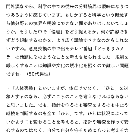
門外漢ながら、科学の中での従来の分野境界は曖昧になりつ
つあるように感じています。もしかすると科学という概念す
ら他分野との境界を明確にできない面がありはしないでしょ
うか。そうした中で「倫理」をどう捉えるか。何が許容でき
ずどう規制するのかを、より広く議論すべきなのかもしれな
いですね。意見交換の中で出たテレビ番組「どっきりカメ
ラ」の話題にそのようなことを考えさせられました。規制を
厳しくすることは知識や文化の矮小化を招くので難しい問題
ですね。（50代男性）
・「人体実験」といいますが、体だけでなく、「ひと」を対
象とするのなら、必ずこころのことを考えなければならない
と思いました。でも、指針を作るのも審査をするのも中止や
継続を判断するのも全て「ひと」です。ひとは状況によって
いかようにも変わることを考えると、指針や審査を作って安
心するのではなく、自分で自分を守るためにもっと考える力