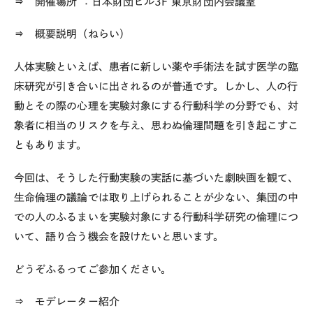
⇒ 開催場所
：日本財団ビル3F 東京財団内会議室
⇒ 概要説明（ねらい）
人体実験といえば、患者に新しい薬や手術法を試す医学の臨
床研究が引き合いに出されるのが普通です。しかし、人の行
動とその際の心理を実験対象にする行動科学の分野でも、対
象者に相当のリスクを与え、思わぬ倫理問題を引き起こすこ
ともあります。
今回は、そうした行動実験の実話に基づいた劇映画を観て、
生命倫理の議論では取り上げられることが少ない、集団の中
での人のふるまいを実験対象にする行動科学研究の倫理につ
いて、語り合う機会を設けたいと思います。
どうぞふるってご参加ください。
⇒ モデレーター紹介