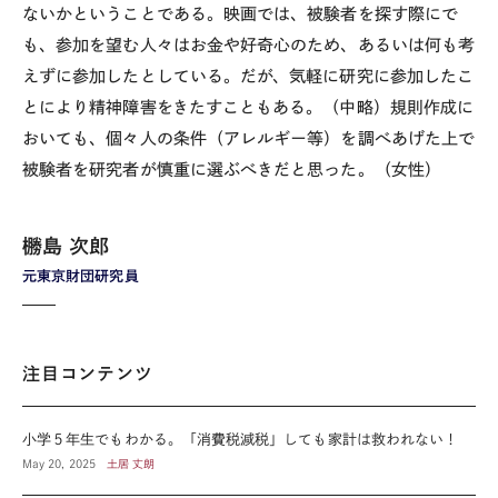
ないかということである。映画では、被験者を探す際にで
も、参加を望む人々はお金や好奇心のため、あるいは何も考
えずに参加したとしている。だが、気軽に研究に参加したこ
とにより精神障害をきたすこともある。（中略）規則作成に
おいても、個々人の条件（アレルギー等）を調べあげた上で
被験者を研究者が慎重に選ぶべきだと思った。（女性）
橳島 次郎
元東京財団研究員
注目コンテンツ
小学５年生でもわかる。「消費税減税」しても家計は救われない！
May 20, 2025
土居 丈朗