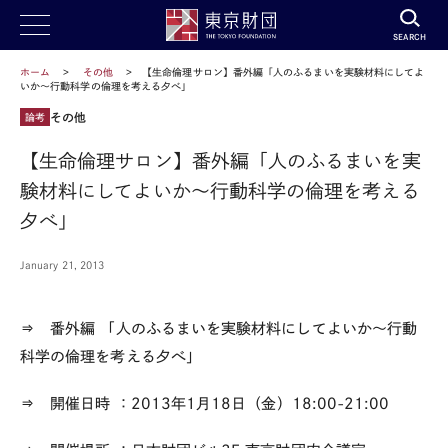
SEARCH
ホーム
その他
【生命倫理サロン】番外編「人のふるまいを実験材料にしてよ
いか～行動科学の倫理を考える夕べ」
その他
論考
【生命倫理サロン】番外編「人のふるまいを実
験材料にしてよいか～行動科学の倫理を考える
夕べ」
January 21, 2013
⇒ 番外編
「人のふるまいを実験材料にしてよいか～行動
科学の倫理を考える夕べ」
⇒ 開催日時
：2013年1月18日（金）18:00-21:00