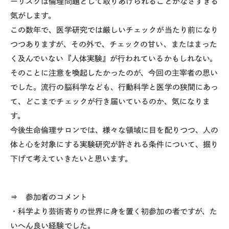
ーリスクは倫理問題として取りあげられることがなさすぎる
気がします。
この数年で、医学研究では厳しいチェックが当たり前になり
つつありますが、その外で、チェックの甘い、またはまった
く及んでいない『人体実験』が行われているかもしれない。
そのことに注意を喚起したかったのが、今回の主宰者の思い
でした。流行の脳科学なども、行動科学と医学の狭間にあっ
て、どこまでチェックが行き届いているのか、気になりま
す。
今後生命倫理サロンでは、様々な領域に目を配りつつ、人の
体と心を対象にする実験研究が許される条件について、掘り
下げて考えていきたいと思います。
⇒ 参加者のコメント
・科学より芸術寄りの世界に身を置く初参加の者ですが、た
いへん良い経験でした。