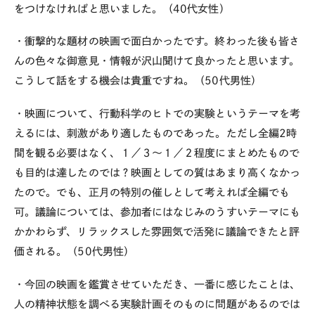
をつけなければと思いました。（40代女性）
・衝撃的な題材の映画で面白かったです。終わった後も皆さ
んの色々な御意見・情報が沢山聞けて良かったと思います。
こうして話をする機会は貴重ですね。（50代男性）
・映画について、行動科学のヒトでの実験というテーマを考
えるには、刺激があり適したものであった。ただし全編2時
間を観る必要はなく、１／３～１／２程度にまとめたもので
も目的は達したのでは？映画としての質はあまり高くなかっ
たので。でも、正月の特別の催しとして考えれば全編でも
可。議論については、参加者にはなじみのうすいテーマにも
かかわらず、リラックスした雰囲気で活発に議論できたと評
価される。（50代男性）
・今回の映画を鑑賞させていただき、一番に感じたことは、
人の精神状態を調べる実験計画そのものに問題があるのでは