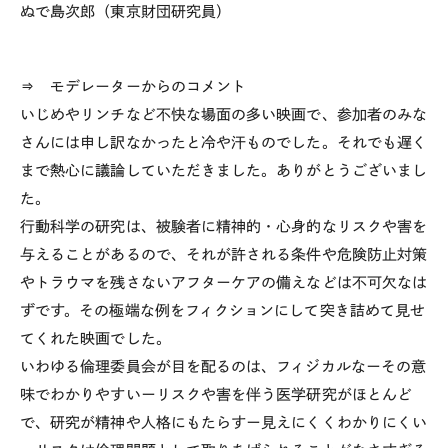
ぬで島次郎（東京財団研究員）
⇒ モデレーターからのコメント
いじめやリンチなど不快な場面の多い映画で、参加者のみな
さんには申し訳なかったと冷や汗ものでした。それでも遅く
まで熱心に議論していただきました。ありがとうございまし
た。
行動科学の研究は、被験者に精神的・心身的なリスクや害を
与えることがあるので、それが許される条件や危険防止対策
やトラウマを残さないアフターケアの備えなどは不可欠なは
ずです。その極端な例をフィクションにして突き詰めて見せ
てくれた映画でした。
いわゆる倫理委員会が目を配るのは、フィジカルなーその意
味でわかりやすいーリスクや害を伴う医学研究がほとんど
で、研究が精神や人格にもたらすー見えにくくわかりにくい