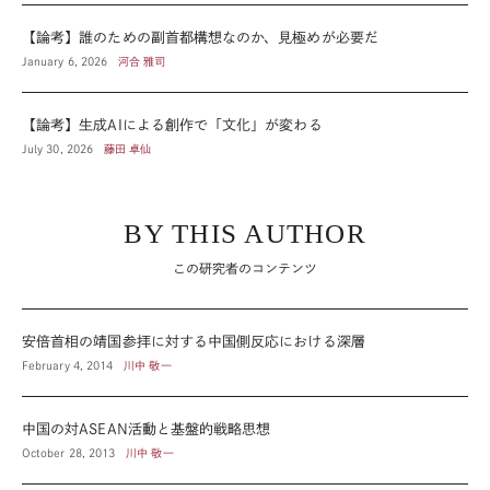
【論考】誰のための副首都構想なのか、見極めが必要だ
January 6, 2026
河合 雅司
【論考】生成AIによる創作で「文化」が変わる
July 30, 2026
藤田 卓仙
BY THIS AUTHOR
この研究者のコンテンツ
安倍首相の靖国参拝に対する中国側反応における深層
February 4, 2014
川中 敬一
中国の対ASEAN活動と基盤的戦略思想
October 28, 2013
川中 敬一