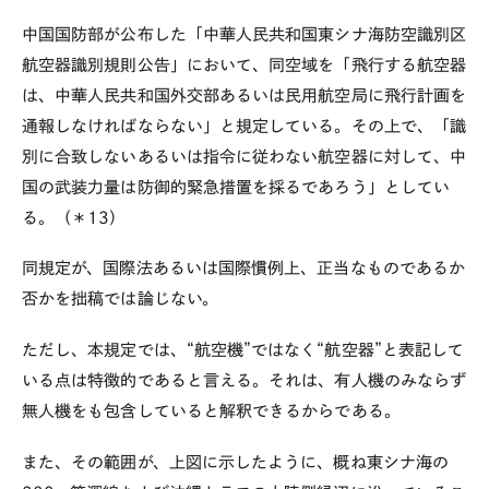
中国国防部が公布した「中華人民共和国東シナ海防空識別区
航空器識別規則公告」において、同空域を「飛行する航空器
は、中華人民共和国外交部あるいは民用航空局に飛行計画を
通報しなければならない」と規定している。その上で、「識
別に合致しないあるいは指令に従わない航空器に対して、中
国の武装力量は防御的緊急措置を採るであろう」としてい
る。（＊13）
同規定が、国際法あるいは国際慣例上、正当なものであるか
否かを拙稿では論じない。
ただし、本規定では、“航空機”ではなく“航空器”と表記して
いる点は特徴的であると言える。それは、有人機のみならず
無人機をも包含していると解釈できるからである。
また、その範囲が、上図に示したように、概ね東シナ海の