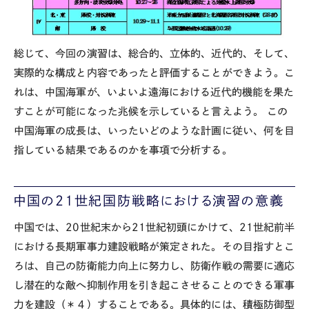
総じて、今回の演習は、総合的、立体的、近代的、そして、
実際的な構成と内容であったと評価することができよう。こ
れは、中国海軍が、いよいよ遠海における近代的機能を果た
すことが可能になった兆候を示していると言えよう。 この
中国海軍の成長は、いったいどのような計画に従い、何を目
指している結果であるのかを事項で分析する。
中国の21世紀国防戦略における演習の意義
中国では、20世紀末から21世紀初頭にかけて、21世紀前半
における長期軍事力建設戦略が策定された。その目指すとこ
ろは、自己の防衛能力向上に努力し、防衛作戦の需要に適応
し潜在的な敵へ抑制作用を引き起こさせることのできる軍事
力を建設（＊４）することである。具体的には、積極防御型