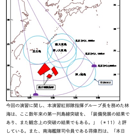
今回の演習に関し、本演習紅部隊指揮グループ長を務めた林
海は、ここ数年来の第一列島線突破を、「装備発展の結果で
あり、また観念上の突破の結果でもある。」（＊11）と評
している。また、南海艦隊司令員である蒋偉烈は、「本日