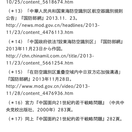
10/25/content_5618674.htm
（＊13）「中華人民共和国東海防空識別区航空器識別規則
公告」『国防部網』2013.11．23。
http://news.mod.gov.cn/headlines/2013-
11/23/content_4476113.htm
（＊14）「中国政府依法?設東海防空識別区」『国防部網』
2013年11月23日から作図。
http://chn.chinamil.com.cn/title/2013-
11/23/content_5661254.htm
（＊15）「在防空識別区重疊空域内中日双方応加強溝通」
『国防部網』2013年11月28日。
http://www.mod.gov.cn/video/2013-
11/28/content_4476936.htm
（＊16）宮力『中国面向21世紀的若干戦略問題』（中共中
央党校出版社、2000年）283頁。
（＊17）同上『中国面的21世紀的若干戦略問題』282頁。