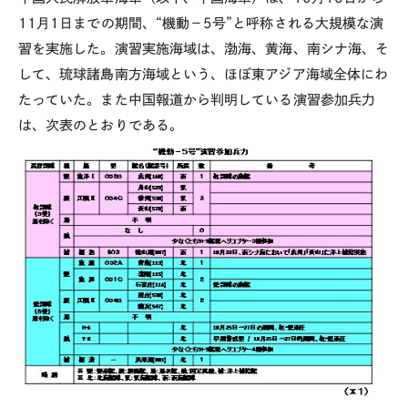
11月1日までの期間、“機動－5号”と呼称される大規模な演
習を実施した。演習実施海域は、渤海、黄海、南シナ海、そ
して、琉球諸島南方海域という、ほぼ東アジア海域全体にわ
たっていた。また中国報道から判明している演習参加兵力
は、次表のとおりである。