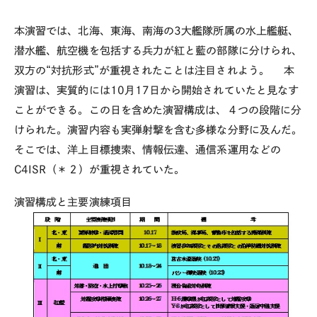
本演習では、北海、東海、南海の3大艦隊所属の水上艦艇、
潜水艦、航空機を包括する兵力が紅と藍の部隊に分けられ、
双方の“対抗形式”が重視されたことは注目されよう。 本
演習は、実質的には10月17日から開始されていたと見なす
ことができる。この日を含めた演習構成は、４つの段階に分
けられた。演習内容も実弾射撃を含む多様な分野に及んだ。
そこでは、洋上目標捜索、情報伝達、通信系運用などの
C4ISR（＊２）が重視されていた。
演習構成と主要演練項目