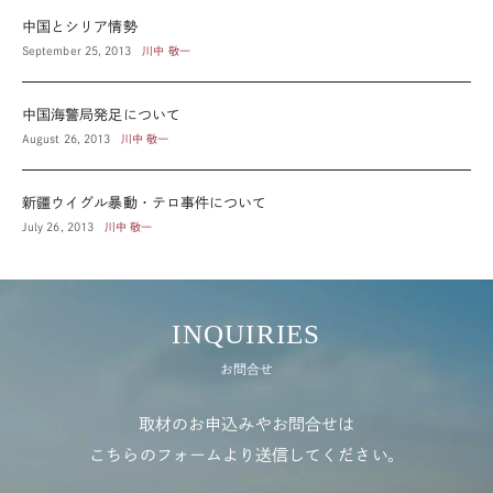
中国とシリア情勢
September 25, 2013
川中 敬一
中国海警局発足について
August 26, 2013
川中 敬一
新疆ウイグル暴動・テロ事件について
July 26, 2013
川中 敬一
INQUIRIES
お問合せ
取材のお申込みやお問合せは
こちらのフォームより送信してください。