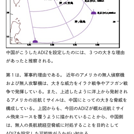
中国がこうしたADIZを設定したのには、３つの大きな理由
があったと推察される。
第１は、軍事的理由である。 近年のアメリカの無人偵察機
および無人攻撃機は、大きな威力をイラク戦争やアフガン戦
争で発揮している。また、上述したように洋上から発射され
るアメリカの巡航ミサイルは、中国にとっての大きな脅威を
構成している。上図からも、今回のADIZが概ね巡航ミサイ
ル飛来コースを覆うように描かれていることから、中国側
は、無人の長航続経空脅威に対処することを目的として
ADIZを設定した可能性がうかがい知れる。