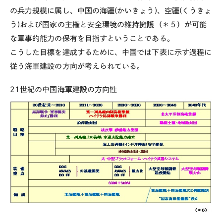
の兵力規模に属し、中国の海疆(かいきょう)、空疆(くうきょ
う)および国家の主権と安全環境の維持擁護（＊５）が可能
な軍事的能力の保有を目指すということである。
こうした目標を達成するために、中国では下表に示す過程に
従う海軍建設の方向が考えられている。
21世紀の中国海軍建設の方向性