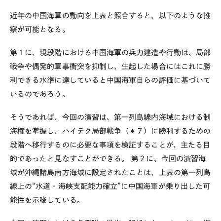
近年の中国海軍の動向を上表と照合すると、以下のような推
察が可能となる。
第１に、現段階における中国海軍の兵力建造や行動は、局部
戦争や偶発的軍事衝突を抑制し、生起した場合にはこれに勝
利できる水準に達していると中国海軍自らの評価に基づいて
いるのであろう。
そうであれば、今回の演習は、第一列島線内海域における制
海権を掌握し、ハイテク局部戦争（＊７）に勝利するための
段階へ移行するのに必要な事項を検証することが、主たる目
的であったと見なすことができる。 第２に、今回の演習海
域が沖縄諸島南方海域に設定されたことは、上表の第一列島
線上の“水道・海峡支配能力確立”に中国海軍が乗り出した可
能性を示唆している。