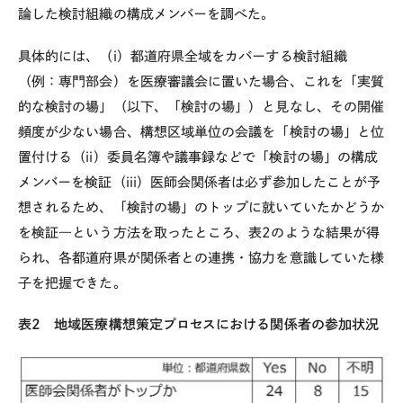
論した検討組織の構成メンバーを調べた。
具体的には、（i）都道府県全域をカバーする検討組織
（例：専門部会）を医療審議会に置いた場合、これを「実質
的な検討の場」（以下、「検討の場」）と見なし、その開催
頻度が少ない場合、構想区域単位の会議を「検討の場」と位
置付ける（ii）委員名簿や議事録などで「検討の場」の構成
メンバーを検証（iii）医師会関係者は必ず参加したことが予
想されるため、「検討の場」のトップに就いていたかどうか
を検証―という方法を取ったところ、表2のような結果が得
られ、各都道府県が関係者との連携・協力を意識していた様
子を把握できた。
表2 地域医療構想策定プロセスにおける関係者の参加状況