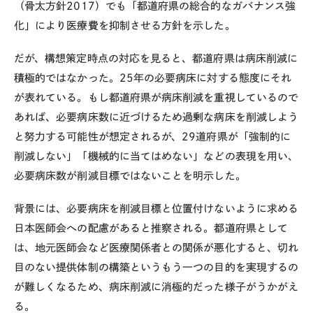
（骨太方針2017）でも「都道府県の総合的なガバナンス強
化」により医療費を抑制させる方針を示した。
だが、構想策定時点の対応を見ると、都道府県は病床削減に
積極的ではなかった。25年の必要病床に対する態度にそれ
が表れている。もし都道府県が病床削減を重視しているので
あれば、必要病床数に近づけるため過剰な病床を削減しよう
と努力する可能性が想定されるが、29道府県が「強制的に
削減しない」「機械的に当てはめない」などの表現を用い、
必要病床数が削減目標ではないことを明示した。
背景には、必要病床を削減目標と位置付けないように求める
日本医師会への配慮があると推察される。都道府県として
は、地元医師会など医療関係者との関係が悪化すると、切れ
目のない提供体制の構築というもう一つの目的を実現するの
が難しくなるため、病床削減に消極的だった様子がうかがえ
る。