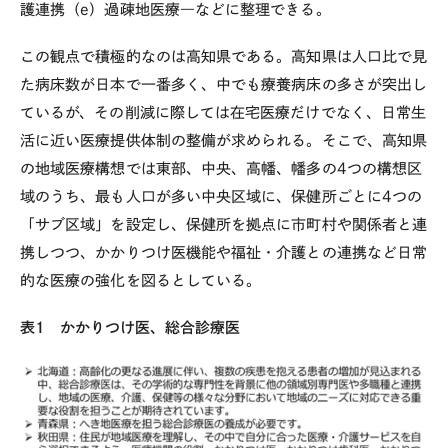
護連携（e）過疎地医療―などに整理できる。
この観点で積極的なのは高知県である。高知県は人口比で見
た病床数が日本で一番多く、中でも療養病床の多さが突出し
ているが、その削減に際しては在宅医療だけでなく、日常生
活に近い医療提供体制の整備が求められる。そこで、高知県
の地域医療構想では東部、中央、高幡、幡多の4つの構想区
域のうち、最も人口が多い中央区域に、保健所ごとに4つの
「サブ区域」を設定し、保健所を拠点に市町村や関係者と連
携しつつ、かかりつけ医機能や福祉・介護との連携など日常
的な医療の強化を図るとしている。
表1 かかりつけ医、総合診療医