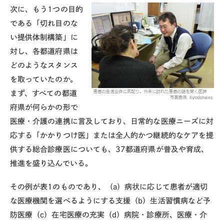
次に、もう1つの目的
である「切れ目のな
い提供体制構築」に
対し、各都道府県は
どのようなスタンス
を取っていたのか。
まず、すべての都道
府県が何らかの形で
医療・介護の連携に言及しており、日常的な医療ニーズに対
応する「かかりつけ医」または全人的かつ継続的なケアを提
供する総合診療医についても、37都道府県が普及や育成、
推進を盛り込んでいる。
その例が表1のものであり、（a）病状に応じて患者が適切
な医療機関を選べるようにする支援（b）生活習慣病など予
防医療（c）在宅医療の充実（d）病院・診療所、医療・介