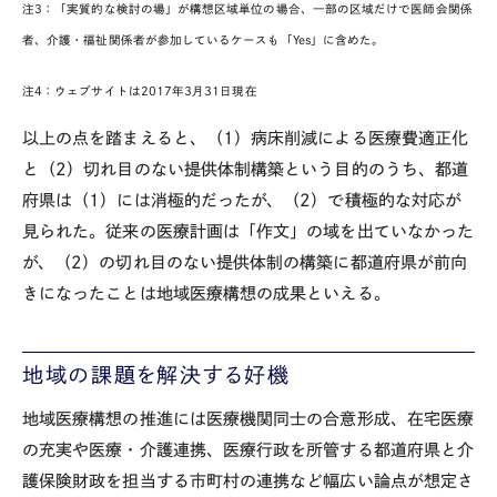
注3：「実質的な検討の場」が構想区域単位の場合、一部の区域だけで医師会関係
者、介護・福祉関係者が参加しているケースも「Yes」に含めた。
注4：ウェブサイトは2017年3月31日現在
以上の点を踏まえると、（1）病床削減による医療費適正化
と（2）切れ目のない提供体制構築という目的のうち、都道
府県は（1）には消極的だったが、（2）で積極的な対応が
見られた。従来の医療計画は「作文」の域を出ていなかった
が、（2）の切れ目のない提供体制の構築に都道府県が前向
きになったことは地域医療構想の成果といえる。
地域の課題を解決する好機
地域医療構想の推進には医療機関同士の合意形成、在宅医療
の充実や医療・介護連携、医療行政を所管する都道府県と介
護保険財政を担当する市町村の連携など幅広い論点が想定さ