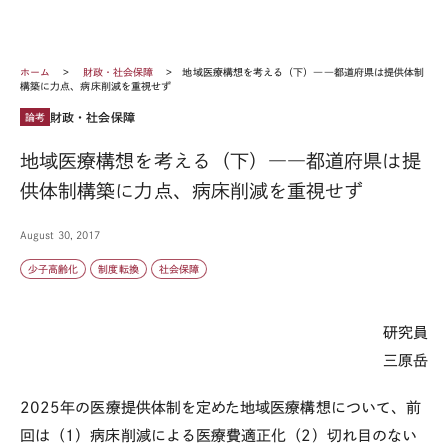
ホーム
財政・社会保障
地域医療構想を考える（下）――都道府県は提供体制
構築に力点、病床削減を重視せず
財政・社会保障
論考
地域医療構想を考える（下）――都道府県は提
供体制構築に力点、病床削減を重視せず
August 30, 2017
少子高齢化
制度転換
社会保障
研究員
三原岳
2025年の医療提供体制を定めた地域医療構想について、前
回は（1）病床削減による医療費適正化（2）切れ目のない