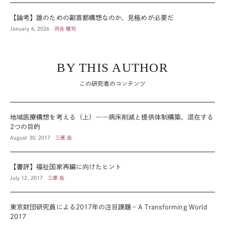
【論考】誰のための副首都構想なのか、見極めが必要だ
January 6, 2026
河合 雅司
BY THIS AUTHOR
この研究者のコンテンツ
地域医療構想を考える（上）――病床削減と提供体制構築、混在する
2つの目的
August 30, 2017
三原 岳
【書評】福祉国家再編に向けたヒント
July 12, 2017
三原 岳
東京財団研究員による2017年の注目課題－A Transforming World
2017