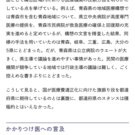
している点を挙げている。例えば、青森県の地域医療構想で
は青森市を含む青森地域について、県立中央病院が高度専門
医療の提供を、青森市民病院が救急医療の確保と回復期の充
実を進めると定めているが、構想の文言を精査した結果、同
様の手法を用いていたのは青森、岐阜、三重、広島、大分の
5県にとどまった。だが、青森県は公立病院のウエートが大
きく、県主導で議論を進めやすい事情があった。民間の医療
機関が競争している地域では行政主導の議論は難しく、ごく
控えめな書きぶりにとどまった。
こうして見ると、国が医療費適正化に向けた旗振り役を都道
府県に期待しているのとは裏腹に、都道府県のスタンスは積
極的とはいえなかった。
かかりつけ医への言及