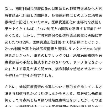
次に、市町村国民健康保険の財政運営の都道府県単位化と医
療費適正化計画との関係を、各都道府県はどのように地域医
療構想に記述していたのか。医療費適正化に主導的な役割を
果たそうとすれば、2つの制度との関係を意識する可能性が
高くなる。しかし、市町村国保の都道府県単位化に実際に言
及したのは2県、医療費適正化計画は10都府県にとどまり、
2つの制度改革を地域医療構想と明確にリンクさせたのは奈
良県だけだった。筆者のヒアリングでは「地域医療構想を医
療費削減の手段と警戒されかねないので、リンクさせなかっ
た」とする意見が多く聞かれ、病床削減を想起させるテーマ
を避けた可能性が想定される。
さらに、地域医療構想の推進について厚労省が推している方
法を各都道府県がどう記述したかを考える。厚労省は先進事
例として青森県と岐阜県の地域医療構想を示したが、その理
由として構想区域内における医療機関の役割分担を明らかに