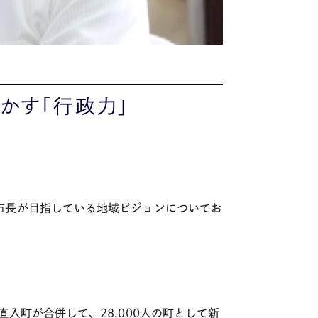
かす「行政力」
市長が目指している地域ビジョンについてお
入町が合併して、28,000人の町として新