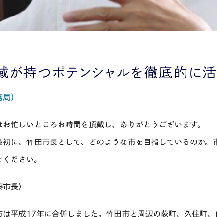
域が持つポテンシャルを徹底的に活
務局）
はお忙しいところお時間を頂戴し、ありがとうございます。
最初に、竹田市長として、どのような市を目指しているのか。
せください。
藤市長）
市は平成17年に合併しました。竹田市と周辺の荻町、久住町、直