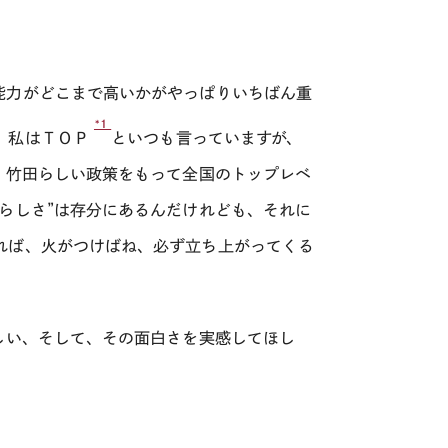
能力がどこまで高いかがやっぱりいちばん重
*1
。私はＴＯＰ
といつも言っていますが、
、竹田らしい政策をもって全国のトップレベ
らしさ”は存分にあるんだけれども、それに
れば、火がつけばね、必ず立ち上がってくる
しい、そして、その面白さを実感してほし
。