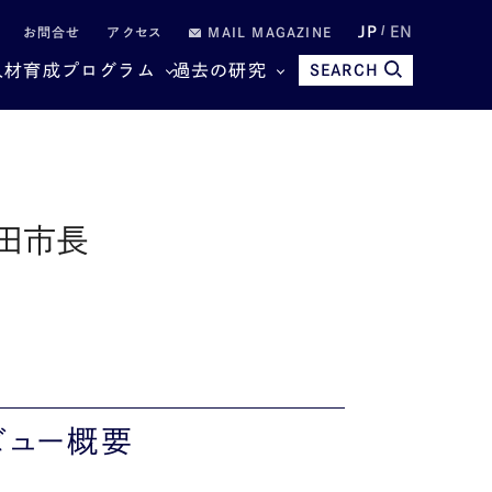
JP
EN
お問合せ
アクセス
MAIL MAGAZINE
人材育成プログラム
過去の研究
SEARCH
竹田市長
ビュー概要