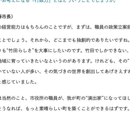
がお考えになる「行政力」とはどういうことでしょうか。
藤市長）
の経営能力はもちろんのことですが、まずは、職員の政策立案
ことでしょう。それから、どこまでも独創的でありたいですね
りも“竹田らしさ”を大事にしたいのです。竹田でしかできない
地域に育っていきたいなというのがあります。けれども、その“
いていない人が多い、その気づきの世界を創出してあげさえす
と感じていました。
は当然のこと、市役所の職員が、我が町の“演出家”になってほ
そうなれば、もっと素晴らしい町を築くことができるはずです