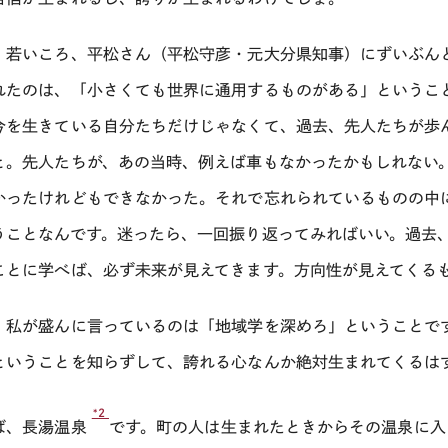
、若いころ、平松さん（平松守彦・元大分県知事）にずいぶん
れたのは、「小さくても世界に通用するものがある」というこ
今を生きている自分たちだけじゃなくて、過去、先人たちが歩
と。先人たちが、あの当時、例えば車もなかったかもしれない
かったけれどもできなかった。それで忘れられているものの中
うことなんです。迷ったら、一回振り返ってみればいい。過去
ことに学べば、必ず未来が見えてきます。方向性が見えてくる
、私が盛んに言っているのは「地域学を深めろ」ということで
ということを知らずして、誇れる心なんか絶対生まれてくるは
*2
ば、長湯温泉
です。町の人は生まれたときからその温泉に入