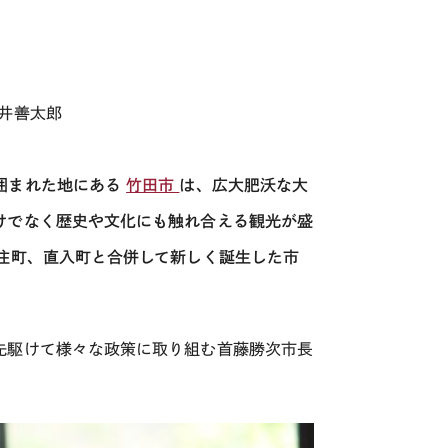
井善太郎
囲まれた地にある
竹田市
は、広大肥沃な大
けでなく歴史や文化にも触れ合える観光が盛
住町、直入町と合併して新しく誕生した市
先駆けて様々な政策に取り組む首藤勝次市長