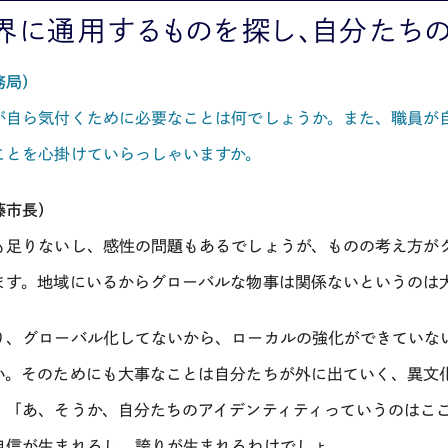
界に通用するものを探し、自分たち
務局）
が自ら気付くために必要なことは何でしょうか。また、職員が
ことを心掛けていらっしゃいますか。
藤市長）
も足りないし、感性の問題もあるでしょうが、ものの考え方が
ます。地域にいるからグローバルな物事は関係ないというのは
り、グローバル化してないから、ローカルの強化ができていな
い。そのためにも大事なことは自分たちが外に出ていく、異文
、「あ、そうか、自分たちのアイデンティティっていうのはこ
自信が生まれるし、誇りが生まれるわけでしょ。