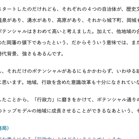
スタートしたのだけれども、それぞれの４つの自治体が、歴史
温泉があり、湧水があり、高原があり、それから城下町、岡城
ポテンシャルはきわめて高いと考えました。加えて、他地域の
めた岡藩の領下であったという、だからそういう意味では、ま
時代背景、強さもあるんです。
し、それだけのポテンシャルがあるにもかかわらず、いわゆる
に思います。地域、行政を含めた意識改革も十分になされてい
したことから、「行政力」に磨きをかけて、ポテンシャル通り
のトップモデルの地域に成長させることができるなあという、
務局）