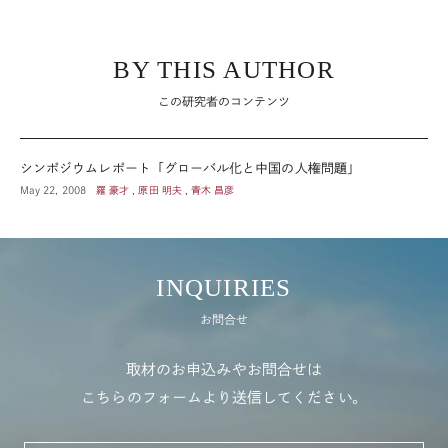
BY THIS AUTHOR
この研究者のコンテンツ
シンポジウムレポート「グローバル化と中国の人権問題」
May 22, 2008
羅 豪才 , 原田 明夫 , 青木 昌彦
INQUIRIES
お問合せ
取材のお申込みやお問合せは
こちらのフォームより送信してください。