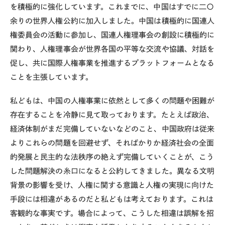
を積極的に強化しています。これまでに、中国はすでに二〇
余りの世界人権公約に加入しました。中国は積極的に国連人
権委員会の活動に参加し、国連人権理事会の創設に積極的に
関わり、人権理事会が世界各国の平等な交流や協議、対話を
促し、共に国際人権事業を推進するプラットフォームとなる
ことを主張しています。
私どもは、中国の人権事業に依然として多くの問題や困難が
存在することを冷静に見て取っております。たとえば政治、
経済体制がまだ完備していないなどのこと、中国政府は従来
よりこれらの問題を回避せず、そればかりか経済社会の全面
的発展と民主的な法秩序の絶えず完備していくことが、こう
した問題解決の糸口になると公約してきました。異なる文明
背景の影響を受け、人権に関する意識と人権の実現に向けた
手段には相違があるのだと私どもは考えております。これは
客観的な事実です。場合によって、こうした相違は誤解を招