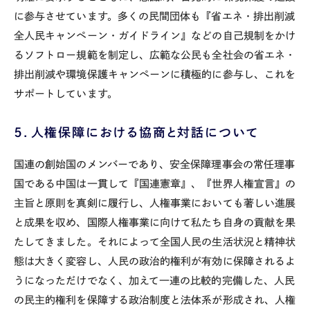
に参与させています。多くの民間団体も『省エネ・排出削減
全人民キャンペーン・ガイドライン』などの自己規制をかけ
るソフトロー規範を制定し、広範な公民も全社会の省エネ・
排出削減や環境保護キャンペーンに積極的に参与し、これを
サポートしています。
５．人権保障における協商と対話について
国連の創始国のメンバーであり、安全保障理事会の常任理事
国である中国は一貫して『国連憲章』、『世界人権宣言』の
主旨と原則を真剣に履行し、人権事業においても著しい進展
と成果を収め、国際人権事業に向けて私たち自身の貢献を果
たしてきました。それによって全国人民の生活状況と精神状
態は大きく変容し、人民の政治的権利が有効に保障されるよ
うになっただけでなく、加えて一連の比較的完備した、人民
の民主的権利を保障する政治制度と法体系が形成され、人権