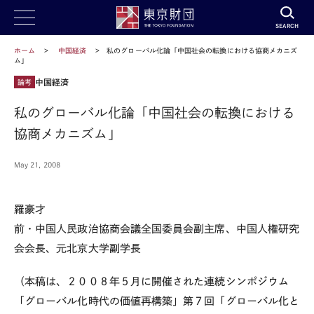
SEARCH
ホーム
中国経済
私のグローバル化論「中国社会の転換における協商メカニズ
ム」
中国経済
論考
私のグローバル化論「中国社会の転換における
協商メカニズム」
May 21, 2008
羅豪才
前・中国人民政治協商会議全国委員会副主席、中国人権研究
会会長、元北京大学副学長
（本稿は、２００８年５月に開催された連続シンポジウム
「グローバル化時代の価値再構築」第７回「グローバル化と