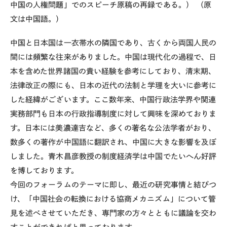
中国の人権問題」でのスピーチ原稿の再録である。） （原
文は中国語。）
中国と日本国は一衣帯水の隣国であり、古くから両国人民の
間には頻繁な往来がありました。中国は現代化の過程で、日
本を含めた世界諸国の貴い経験を参考にしており、清末期、
法律改正の際にも、日本の近代の法制と学理を大いに参考に
した経緯がございます。ここ数年来、中国行政法学界や関連
実務部門も日本の行政指導制度に対して興味を深めておりま
す。日本には美濃達吉など、多くの著名な公法学者がおり、
数多くの著作が中国語に翻訳され、中国に大きな影響を及ぼ
しました。青木昌彦教授の制度経済学は中国でたいへん好評
を博しております。
今回のフォーラムのテーマに即し、最近の研究事情と結びつ
け、「中国社会の転換における協商メカニズム」について管
見を述べさせていただき、専門家の方々とともに議論を交わ