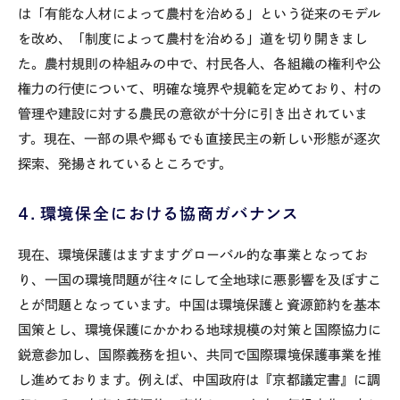
は「有能な人材によって農村を治める」という従来のモデル
を改め、「制度によって農村を治める」道を切り開きまし
た。農村規則の枠組みの中で、村民各人、各組織の権利や公
権力の行使について、明確な境界や規範を定めており、村の
管理や建設に対する農民の意欲が十分に引き出されていま
す。現在、一部の県や郷もでも直接民主の新しい形態が逐次
探索、発揚されているところです。
４．環境保全における協商ガバナンス
現在、環境保護はますますグローバル的な事業となってお
り、一国の環境問題が往々にして全地球に悪影響を及ぼすこ
とが問題となっています。中国は環境保護と資源節約を基本
国策とし、環境保護にかかわる地球規模の対策と国際協力に
鋭意参加し、国際義務を担い、共同で国際環境保護事業を推
し進めております。例えば、中国政府は『京都議定書』に調