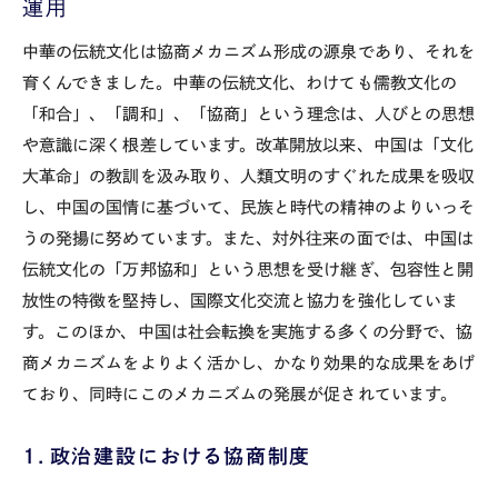
運用
中華の伝統文化は協商メカニズム形成の源泉であり、それを
育くんできました。中華の伝統文化、わけても儒教文化の
「和合」、「調和」、「協商」という理念は、人びとの思想
や意識に深く根差しています。改革開放以来、中国は「文化
大革命」の教訓を汲み取り、人類文明のすぐれた成果を吸収
し、中国の国情に基づいて、民族と時代の精神のよりいっそ
うの発揚に努めています。また、対外往来の面では、中国は
伝統文化の「万邦協和」という思想を受け継ぎ、包容性と開
放性の特徴を堅持し、国際文化交流と協力を強化していま
す。このほか、中国は社会転換を実施する多くの分野で、協
商メカニズムをよりよく活かし、かなり効果的な成果をあげ
ており、同時にこのメカニズムの発展が促されています。
１．政治建設における協商制度