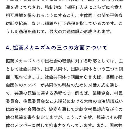
通を通じてなされ、強制的な「制圧」方式によらずに合意と
相互理解を得られるようにすること、主体同士の間で平等な
対話や協商、ないし議論を行う過程を指しているのです。こ
うした過程を通じて、最大の共通認識が形成されます。
４．協商メカニズムの三つの方面について
協商メカニズムの中国社会の転換に対する呼応としては、主
として社会共同体、国家共同体、国際共同体という三つの側
面に現れてきます。社会共同体の側面から言えば、協商は社
会団体のメンバーが共同体の利益のために対話方式を通じ
て、共通の認識に達する過程です。例えば、業種協会、村民
委員会、住民委員会など末端部における大衆の自治組織或い
は政治的社会団体が、協商を通じて定款や村民規約及びその
他の規範文書を制定しますが、こうした定款、規範はその団
体のメンバーに対して拘束力をもっています。また、国家共