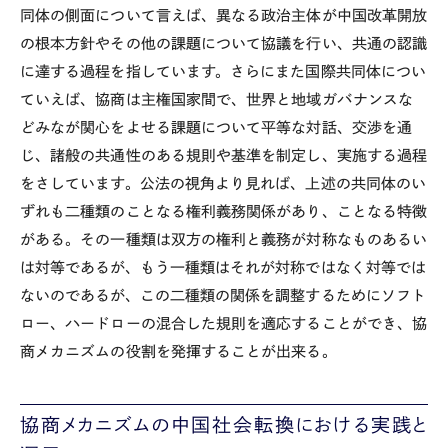
同体の側面について言えば、異なる政治主体が中国改革開放
の根本方針やその他の課題について協議を行い、共通の認識
に達する過程を指しています。さらにまた国際共同体につい
ていえば、協商は主権国家間で、世界と地域ガバナンスな
どみなが関心をよせる課題について平等な対話、交渉を通
じ、諸般の共通性のある規則や基準を制定し、実施する過程
をさしています。公法の視角より見れば、上述の共同体のい
ずれも二種類のことなる権利義務関係があり、ことなる特徴
がある。その一種類は双方の権利と義務が対称なものあるい
は対等であるが、もう一種類はそれが対称ではなく対等では
ないのであるが、この二種類の関係を調整するためにソフト
ロー、ハードローの混合した規則を適応することができ、協
商メカニズムの役割を発揮することが出来る。
協商メカニズムの中国社会転換における実践と