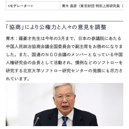
<モデレーター>
青木 昌彦（東京財団 特別上席研究員（ス
「協商」により公権力と人々の意見を調整
青木：羅豪才先生は今年の3月まで、日本の参議院にあたる
中国人民政治協商会議全国委員会で副主席をお務めになりま
した。また、国連のＮＧＯ会議のメンバーとなっている中国
人権研究会の会長として活動され、慣例などのソフトローを
研究する北京大学ソフトロー研究センターの発展にも尽力さ
れています。