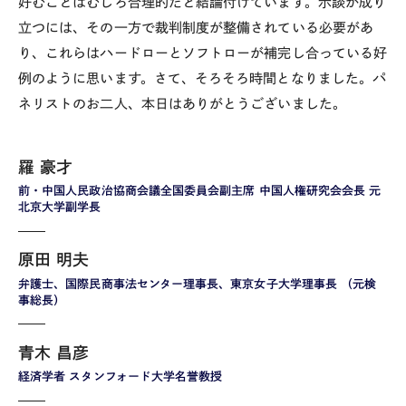
好むことはむしろ合理的だと結論付けています。示談が成り
立つには、その一方で裁判制度が整備されている必要があ
り、これらはハードローとソフトローが補完し合っている好
例のように思います。さて、そろそろ時間となりました。パ
ネリストのお二人、本日はありがとうございました。
羅 豪才
前・中国人民政治協商会議全国委員会副主席 中国人権研究会会長 元
北京大学副学長
原田 明夫
弁護士、国際民商事法センター理事長、東京女子大学理事長 （元検
事総長）
青木 昌彦
経済学者 スタンフォード大学名誉教授