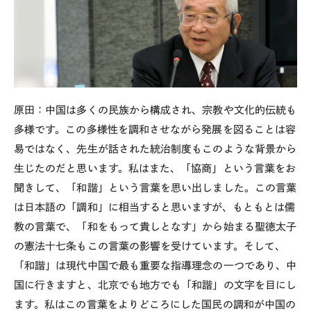
原田：中国は多くの民族から構成され、宗教や文化的伝統も
多様です。この多様性を調和させながら発展を図ることは容
易ではなく、先生が話された統治制度もこのような背景から
生じたのだと思います。私はまた、「協商」という言葉をお
聞きして、「和諧」という言葉を思い出しました。この言葉
は日本語の「調和」に相当すると思いますが、もともとは儒
教の言葉で、「和をもって貴しとなす」から始まる聖徳太子
の憲法十七条もこの言葉の影響を受けています。そして、
「和諧」は現代中国で最も重要な指導理念の一つであり、中
国に行きますと、北京でも地方でも「和諧」の文字を目にし
ます。私はこの言葉をよりどころにした国民の調和が中国の