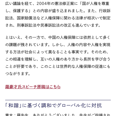
広い議論を経て、2004年の憲法修正案に「国が人権を尊重
し、保護する」との内容が盛り込まれました。また、行政訴
訟法、国家賠償法など人権保障に関わる法律が相次いで制定
され、刑事訴訟法や民事訴訟法の改正も進んでいます。
とはいえ、その一方で、中国の人権保障には依然として多く
の課題が残されています。しかし、人権の内容や人権を実現
する方法が社会によって異なることも事実です。そのため、
この相違を理解し、互いの人権のあり方から長所を学び合う
ことが肝要であり、このことは世界的な人権保障の促進にも
つながります。
羅豪才氏スピーチ原稿はこちら
「和諧」に基づく調和でグローバル化に対抗
青木：羅先生、ありがとうございました。先生がご指摘され