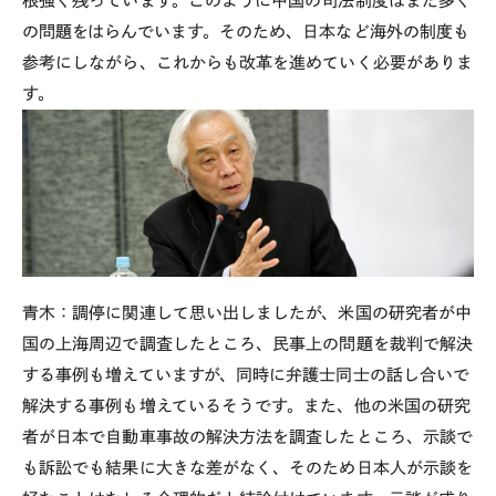
根強く残っています。このように中国の司法制度はまだ多く
の問題をはらんでいます。そのため、日本など海外の制度も
参考にしながら、これからも改革を進めていく必要がありま
す。
青木：調停に関連して思い出しましたが、米国の研究者が中
国の上海周辺で調査したところ、民事上の問題を裁判で解決
する事例も増えていますが、同時に弁護士同士の話し合いで
解決する事例も増えているそうです。また、他の米国の研究
者が日本で自動車事故の解決方法を調査したところ、示談で
も訴訟でも結果に大きな差がなく、そのため日本人が示談を