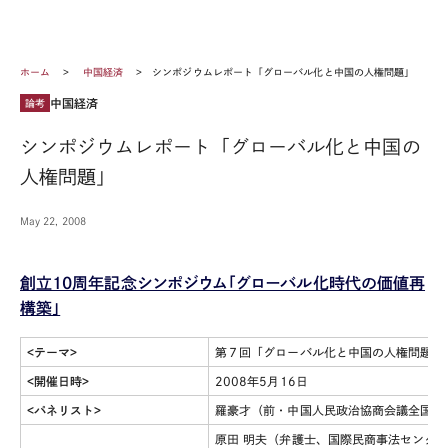
ホーム
中国経済
シンポジウムレポート「グローバル化と中国の人権問題」
中国経済
論考
シンポジウムレポート「グローバル化と中国の
人権問題」
May 22, 2008
創立10周年記念シンポジウム「グローバル化時代の価値再
構築」
<テーマ>
第７回「グローバル化と中国の人権問題」
<開催日時>
2008年5月16日
<パネリスト>
羅豪才（前・中国人民政治協商会議全国委
原田 明夫（弁護士、国際民商事法センタ