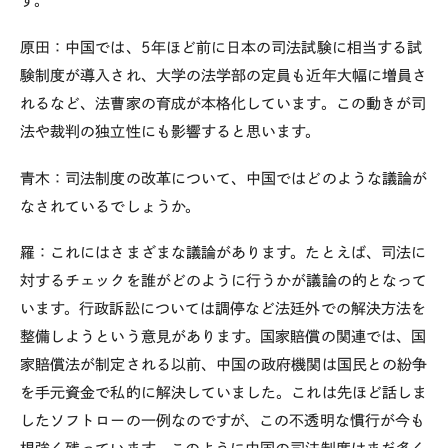
す。
原田：中国では、5年ほど前に日本の司法試験に相当する試
験制度が導入され、大学の法学部の定員も近年大幅に増員さ
れるなど、法曹家の育成が本格化しています。この動きが司
法や裁判の独立性にも影響すると思います。
青木：司法制度の改革について、中国ではどのような議論が
なされているでしょうか。
羅：これにはさまざまな議論があります。たとえば、司法に
対するチェックを誰がどのように行うかが議論の的となって
います。行政訴訟については調停など法廷外での解決方法を
整備しようという意見があります。国家賠償の関連では、国
家賠償法が制定される以前、中国の政府機関は国民との紛争
を手元資金で私的に解決していました。これは先ほど話しま
したソフトローの一例なのですが、この不透明な慣行が今も