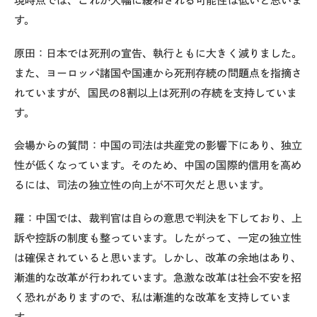
現時点では、これが大幅に緩和される可能性は低いと思いま
す。
原田：日本では死刑の宣告、執行ともに大きく減りました。
また、ヨーロッパ諸国や国連から死刑存続の問題点を指摘さ
れていますが、国民の8割以上は死刑の存続を支持していま
す。
会場からの質問：中国の司法は共産党の影響下にあり、独立
性が低くなっています。そのため、中国の国際的信用を高め
るには、司法の独立性の向上が不可欠だと思います。
羅：中国では、裁判官は自らの意思で判決を下しており、上
訴や控訴の制度も整っています。したがって、一定の独立性
は確保されていると思います。しかし、改革の余地はあり、
漸進的な改革が行われています。急激な改革は社会不安を招
く恐れがありますので、私は漸進的な改革を支持していま