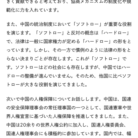
きく貢献できると考えており、協商メカニズムの制度化や規
範化に力を入れています。
また、中国の統治制度において「ソフトロー」が重要な役割
を演じます。「ソフトロー」と反対の概念は「ハードロー」
で、法律は一般に国家権力が定める「ハードロー」の形をと
っています。しかし、その一方で慣例のように法律の形をと
らない決まりごとが存在します。これが「ソフトロー」で
す。ソフトローはどの社会にも存在しますが、中国ではハー
ドローの整備が進んでいません。そのため、他国に比べソフ
トローが大きな役割を演じてきました。
次いで中国の人権保障についてお話しします。中国は、国連
の安全保障理事会の常任理事国の一つとして、国連憲章や世
界人権宣言に基づいた人権保障を推進してきました。また、
中国は20余りの世界人権公約に加入し、国連人権委員会、
国連人権理事会にも積極的に参加しています。国内では、幅