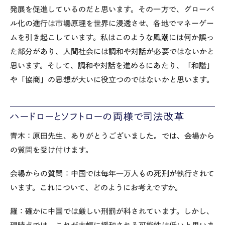
発展を促進しているのだと思います。その一方で、グローバ
ル化の進行は市場原理を世界に浸透させ、各地でマネーゲー
ムを引き起こしています。私はこのような風潮には何か誤っ
た部分があり、人間社会には調和や対話が必要ではないかと
思います。そして、調和や対話を進めるにあたり、「和諧」
や「協商」の思想が大いに役立つのではないかと思います。
ハードローとソフトローの両様で司法改革
青木：原田先生、ありがとうございました。では、会場から
の質問を受け付けます。
会場からの質問：中国では毎年一万人もの死刑が執行されて
います。これについて、どのようにお考えですか。
羅：確かに中国では厳しい刑罰が科されています。しかし、