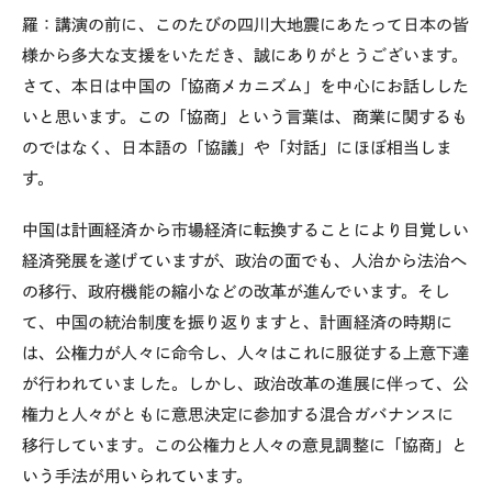
羅：講演の前に、このたびの四川大地震にあたって日本の皆
様から多大な支援をいただき、誠にありがとうございます。
さて、本日は中国の「協商メカニズム」を中心にお話しした
いと思います。この「協商」という言葉は、商業に関するも
のではなく、日本語の「協議」や「対話」にほぼ相当しま
す。
中国は計画経済から市場経済に転換することにより目覚しい
経済発展を遂げていますが、政治の面でも、人治から法治へ
の移行、政府機能の縮小などの改革が進んでいます。そし
て、中国の統治制度を振り返りますと、計画経済の時期に
は、公権力が人々に命令し、人々はこれに服従する上意下達
が行われていました。しかし、政治改革の進展に伴って、公
権力と人々がともに意思決定に参加する混合ガバナンスに
移行しています。この公権力と人々の意見調整に「協商」と
いう手法が用いられています。