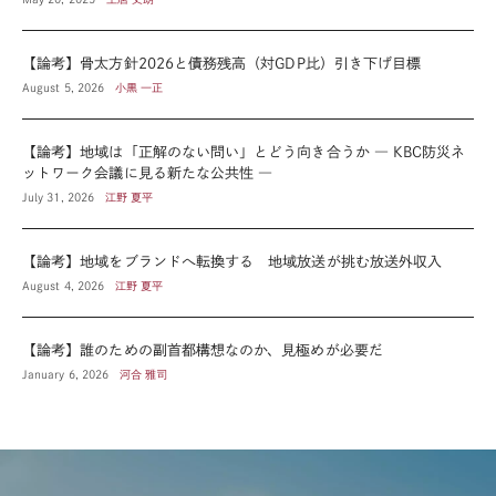
【論考】骨太方針2026と債務残高（対GDP比）引き下げ目標
August 5, 2026
小黒 一正
【論考】地域は「正解のない問い」とどう向き合うか ― KBC防災ネ
ットワーク会議に見る新たな公共性 ―
July 31, 2026
江野 夏平
【論考】地域をブランドへ転換する 地域放送が挑む放送外収入
August 4, 2026
江野 夏平
【論考】誰のための副首都構想なのか、見極めが必要だ
January 6, 2026
河合 雅司