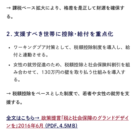
→ 課税ベース拡大により、格差を是正して財源を確保す
る。
２．支援すべき世帯に控除・給付を重点化
ワーキングプア対策として、税額控除制度を導入し、給
付と連動させる。
女性の就労促進のため、税額控除と社会保険料割引を組
み合わせて、130万円の壁を取り払う仕組みを導入す
る。
→ 税額控除をベースとした制度で、若者や女性の就労を支
援する。
全文はこちら→
政策提言「税と社会保障のグランドデザイ
ンを」2016年6月
（PDF、4.5MB）