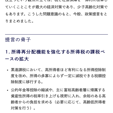
ていくことこそが最大の経済対策であり、少子高齢化対策で
もあります。こうした問題意識のもと、今般、政策提言をと
りまとめました。
提言の骨子
１．所得再分配機能を強化する所得税の課税ベ
ースの拡大
累進課税において、高所得者ほど有利になる所得控除制
度を改め、所得の多寡によらず一定に減税できる税額控
除制度に移行する。
公的年金等控除の縮減や、主に富裕高齢者層に帰属する
資産性所得の税率引き上げも視野に入れ、余裕のある高
齢者からの負担を求める（必要に応じて、高齢低所得者
対策を行う）。