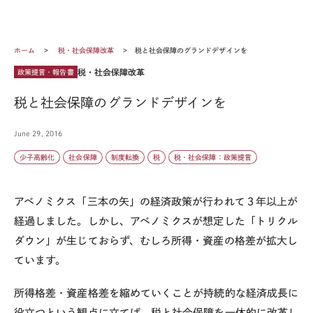
ホーム
税・社会保障改革
税と社会保障のグランドデザインを
税・社会保障改革
政策提言・報告書
税と社会保障のグランドデザインを
June 29, 2016
少子高齢化
社会保障
制度転換
税
税・社会保障：政策提言
アベノミクス「三本の矢」の経済政策が行われて３年以上が
経過しました。しかし、アベノミクスが想定した「トリクル
ダウン」が生じておらず、むしろ所得・資産の格差が拡大し
ています。
所得格差・資産格差を縮めていくことが持続的な経済成長に
役立つという観点に立てば、税と社会保障を一体的に改革し