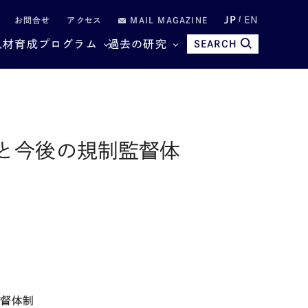
JP
EN
お問合せ
アクセス
MAIL MAGAZINE
人材育成プログラム
過去の研究
SEARCH
と今後の規制監督体
監督体制