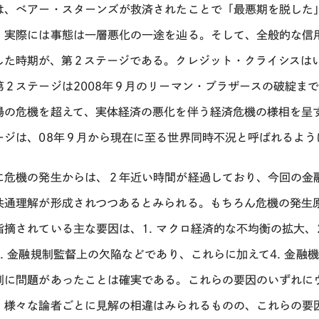
は、ベアー・スターンズが救済されたことで「最悪期を脱した
、実際には事態は一層悪化の一途を辿る。そして、全般的な信
した時期が、第２ステージである。クレジット・クライシスは
第２ステージは2008年９月のリーマン・ブラザースの破綻ま
場の危機を超えて、実体経済の悪化を伴う経済危機の様相を呈
ージは、08年９月から現在に至る世界同時不況と呼ばれるよう
に危機の発生からは、２年近い時間が経過しており、今回の金
共通理解が形成されつつあるとみられる。もちろん危機の発生
指摘されている主な要因は、1. マクロ経済的な不均衡の拡大、
3. 金融規制監督上の欠陥などであり、これらに加えて4. 金
制に問題があったことは確実である。これらの要因のいずれに
、様々な論者ごとに見解の相違はみられるものの、これらの要