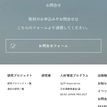
お問合せ
取材のお申込みやお問合せは
こちらのフォームより送信してください。
お問合せフォーム
研究プロジェクト
研究者
人材育成プログラム
出版
お知
研究プロジェクト一覧
Sylff Association
過去の研究一覧
日本語教育基金
イベ
READ JAPAN PROJECT
お問
SEAR