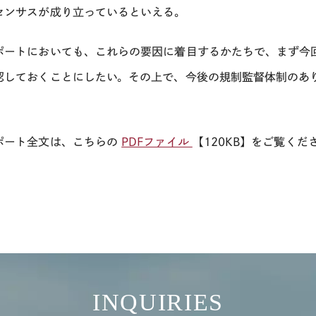
センサスが成り立っているといえる。
ポートにおいても、これらの要因に着目するかたちで、まず今
認しておくことにしたい。その上で、今後の規制監督体制のあ
ポート全文は、こちらの
PDFファイル
【120KB】をご覧くだ
INQUIRIES