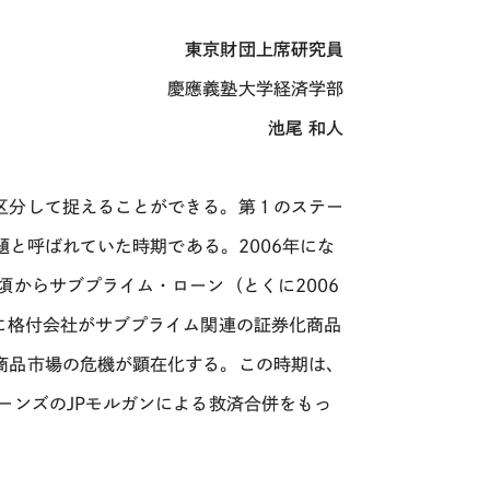
東京財団上席研究員
慶應義塾大学経済学部
池尾 和人
区分して捉えることができる。第１のステー
題と呼ばれていた時期である。2006年にな
頃からサブプライム・ローン（とくに2006
に格付会社がサブプライム関連の証券化商品
商品市場の危機が顕在化する。この時期は、
ーンズのJPモルガンによる救済合併をもっ