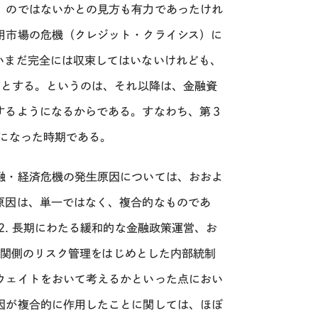
」のではないかとの見方も有力であったけれ
用市場の危機（クレジット・クライシス）に
いまだ完全には収束してはいないけれども、
でとする。というのは、それ以降は、金融資
するようになるからである。すなわち、第３
になった時期である。
融・経済危機の発生原因については、おおよ
原因は、単一ではなく、複合的なものであ
2. 長期にわたる緩和的な金融政策運営、お
融機関側のリスク管理をはじめとした内部統制
ウェイトをおいて考えるかといった点におい
因が複合的に作用したことに関しては、ほぼ