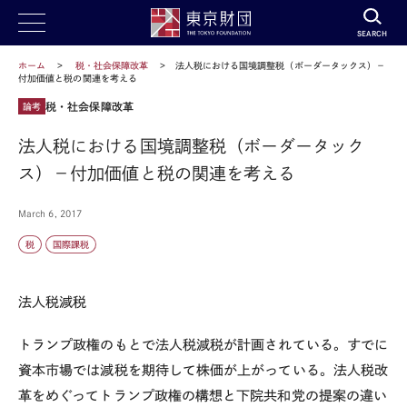
SEARCH
ホーム
税・社会保障改革
法人税における国境調整税（ボーダータックス）－
付加価値と税の関連を考える
税・社会保障改革
論考
法人税における国境調整税（ボーダータック
ス）－付加価値と税の関連を考える
March 6, 2017
税
国際課税
法人税減税
トランプ政権のもとで法人税減税が計画されている。すでに
資本市場では減税を期待して株価が上がっている。法人税改
革をめぐってトランプ政権の構想と下院共和党の提案の違い