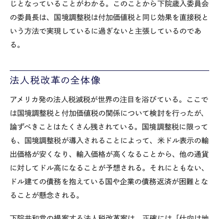
じとなっていることがわかる。このことから下院歳入委員会
の委員長は、国境調整税は付加価値税と同じ効果を直接税と
いう方法で実現しているに過ぎないと主張しているのであ
る。
法人税改革の全体像
アメリカ発の法人税減税が世界の注目を浴びている。ここで
は国境調整税と付加価値税の関係について検討を行ったが、
論ずべきことはたくさん残されている。国境調整税に限って
も、国境調整税が導入されることによって、米ドル表示の輸
出価格が安くなり、輸入価格が高くなることから、他の通貨
に対してドル高になることが予想される。それにともない、
ドル建ての債務を抱えている国や企業の債務返済が困難とな
ることが懸念される。
下院共和党の提案する法人税改革案は、正確には「仕向け地