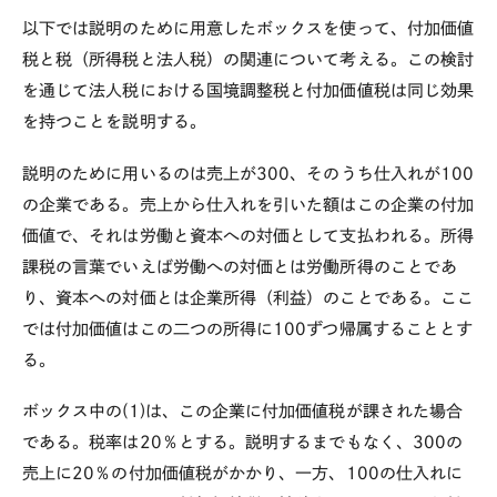
以下では説明のために用意したボックスを使って、付加価値
税と税（所得税と法人税）の関連について考える。この検討
を通じて法人税における国境調整税と付加価値税は同じ効果
を持つことを説明する。
説明のために用いるのは売上が300、そのうち仕入れが100
の企業である。売上から仕入れを引いた額はこの企業の付加
価値で、それは労働と資本への対価として支払われる。所得
課税の言葉でいえば労働への対価とは労働所得のことであ
り、資本への対価とは企業所得（利益）のことである。ここ
では付加価値はこの二つの所得に100ずつ帰属することとす
る。
ボックス中の(1)は、この企業に付加価値税が課された場合
である。税率は20％とする。説明するまでもなく、300の
売上に20％の付加価値税がかかり、一方、100の仕入れに