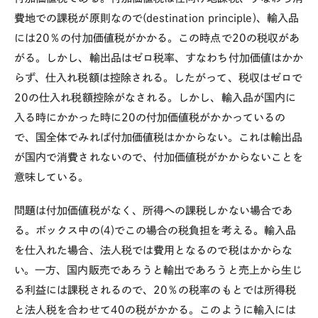
費地での課税が原則なので(destination principle)、輸入品
には20％の付加価値税がかかる。この時点で20の税収があ
がる。しかし、輸出品はゼロ税率、すなわち付加価値はかか
らず、仕入れ税額は控除される。したがって、税収はゼロで
20の仕入れ税額控除がなされる。しかし、輸入品が国内に
入る時にかかった時に20の付加価値税がかかっているの
で、国全体でみれば付加価値税はかからない。これは輸出品
が国内で消費されないので、付加価値税がかからないことを
意味している。
問題は付加価値税がなく、所得への課税しかない場合であ
る。ボックス中の(4)でこの場合の税負担を考える。輸入品
を仕入れた場合、法人税では費用となるので税はかからな
い。一方、国内販売であろうと輸出であろうと売上から生じ
る利益には課税されるので、20％の税率のもとでは所得税
と法人税を合わせて40の税がかかる。このように輸入には