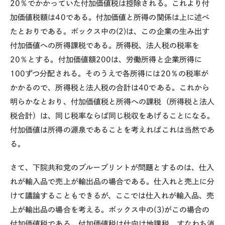
20％でかかっていた付加価値税は控除される。これより付
加価値税額は40である。付加価値と所得の関係は上に述べ
たとおりである。ボックス中の(2)は、この企業の生み出す
付加価値への所得課税である。所得税、法人税の税率を
20％とする。付加価値額200は、労働所得と企業所得に
100ずつ分配される。そのうえで各所得には20％の税率が
かかるので、所得税と法人税の合計は40である。これから
明らかなとおり、付加価値税と所得への課税（所得税と法人
税合計）は、同じ税率ならば同じ税収をあげることになる。
付加価値は所得の源泉であることを考えればこれは当然であ
る。
さて、下院共和党のブループリントが問題とするのは、仕入
れが輸入品で売上が輸出品の場合である。仕入れと売上に分
けて議論することもできるが、ここでは仕入れが輸入品、売
上が輸出品の場合を考える。ボックス中の(3)がこの場合の
付加価値税である。付加価値税は仕向け地課税、すなわち消