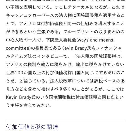
い不満を表明している。すこしテクニカルになるが、これは
キャッシュフローベースの法人税に国境調整税を適用するこ
とで、アメリカは付加価値税と同一の仕組みを導入すること
ができるという主張である。ブループリントの取りまとめの
中心人物の一人で、下院歳入委員会(ways and means
committee)の委員長であるKevin Brady氏もフィナンシャ
ルタイムズ誌のインタビューで、「法人税の国境調整税は、
アメリカの税制を輸入に税をかけ、輸出に税をかけていない
世界100か国以上の付加価値税採用国と同じにするだけのこ
とだ」と論じている。法人税改革については課税ベースのあ
り方などを含めて検討すべき多くのことがあるが、ここでは
Kevin Brady氏のいう国境調整税は付加価値税と同じだとい
う主張を考えてみたい。
付加価値と税の関連