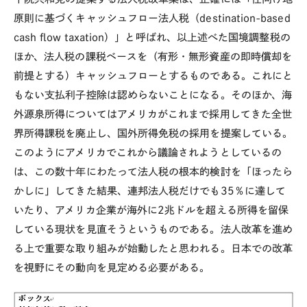
原則に基づくキャッシュフロー法人税（destination-based
cash flow taxation）」と呼ばれ、以上述べた国境調整税の
ほか、法人税の課税ベースを（有形・無形資産の即時償却を
前提とする）キャッシュフローとするものである。これにと
もない支払利子控除は認めらないことになる。そのほか、海
外源泉所得についてはアメリカがこれまで採用してきた全世
界所得課税を廃止し、国外所得免税の採用を提案している。
このようにアメリカでこれから議論されようとしているの
は、この数十年にわたって法人税の根本的検討を「ほったら
かしに」してきた結果、連邦法人税だけでも35％に達して
いたり、アメリカ企業が海外に2兆ドルを超える所得を留保
している現状を見直そうというものである。法人改革を進め
る上で重要な取り組みが始動したと思われる。日本での改革
を視野にその動向を見定める必要がある。