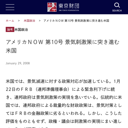
SEARCH
ホーム
米国政治
アメリカＮＯＷ 第10号 景気刺激策に突き進む米国
米国政治
論考
アメリカＮＯＷ 第10号 景気刺激策に突き進む
米国
January 29, 2008
米国では、景気減速に対する政策対応が加速している。1月
22日のＦＲＢ（連邦準備理事会）による緊急利下げに続
き、連邦政府は景気刺激策の実現を急いでいる。伝統的に米
国では、連邦政府による裁量的な財政政策は、景気対策とし
てはＦＲＢの金融政策に劣るといわれる。しかし、こうした
評価をものともせず、政権・議会は刺激策の実現にまい進し