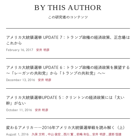
BY THIS AUTHOR
この研究者のコンテンツ
アメリカ大統領選挙 UPDATE 7：トランプ政権の経済政策、正念場は
これから
February 16, 2017
安井 明彦
アメリカ大統領選挙 UPDATE 6：トランプ政権の経済政策を展望する
～「レーガンの共和党」から「トランプの共和党」へ～
December 13, 2016
安井 明彦
アメリカ大統領選挙UPDATE 5：クリントンの経済政策には「太い
幹」がない
October 11, 2016
安井 明彦
変わるアメリカ――2016年アメリカ大統領選挙戦を読み解く（上）
August 1, 2016
久保 文明 , 中山 俊宏 , 西川 賢 , 前嶋 和弘 , 安井 明彦 , 渡部 恒雄