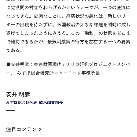
に党派間の対立を和らげるかというテーマが、一つの底流に
なってきた。皮肉なことに、経済状況の悪化は、新しいリー
ダーの出現を待たずに、米国政治の大きな課題を瞬時に成し
遂げてしまったようにみえる。この「融和」の状態をどこま
で維持できるかが、景気刺激策の行方を左右する一つの要素
である。
■安井明彦：東京財団現代アメリカ研究プロジェクトメンバ
ー、 みずほ総合研究所ニューヨーク事務所長
安井 明彦
みずほ総合研究所 欧米調査部長
注目コンテンツ