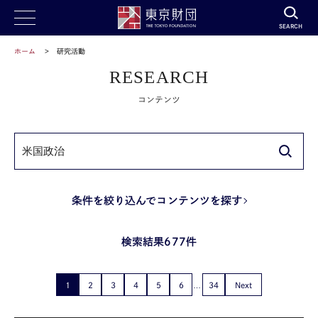
SEARCH
ホーム
研究活動
RESEARCH
コンテンツ
条件を絞り込んでコンテンツを探す
検索結果677件
1
2
3
4
5
6
34
Next