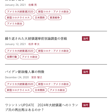
January 26, 2021
佐橋 亮
アメリカ大統領選2020
新型コロナ：アメリカ政治
新型コロナウイルス
日米関係
貿易戦争
アメリカ政治
繰り返された大統領選挙前世論調査の苦戦
論考
January 12, 2021
松井 孝太
アメリカ大統領選2020
新型コロナ：アメリカ政治
投票行動
アメリカ政治
バイデン新政権人事の特徴
論考
December 24, 2020
宮田 智之
アメリカ大統領選2020
新型コロナ：アメリカ政治
新型コロナウイルス
日米関係
アメリカ政治
ワシントンUPDATE 2024年大統領選へのトラン
論考
プ氏の再出馬はあるのか？