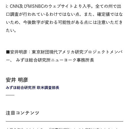
i: CNN及びMSNBCのウェブサイトより入手。全ての州で出
口調査が行われているわけではない点、また、確定値ではな
いため、今後数字が変わる可能性がある点には注意いただき
たい。
■安井明彦：東京財団現代アメリカ研究プロジェクトメンバ
ー、 みずほ総合研究所ニューヨーク事務所長
安井 明彦
みずほ総合研究所 欧米調査部長
注目コンテンツ