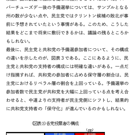
パーチューズデー後の予備選挙については、サンプルとなる
州の数が少ない点や、民主党ではクリントン候補の敗北が事
前に予想されていたという事情がある。このため、こうした
結果をどこまで将来に敷衍できるかは、議論の残るところか
もしれない。
最後に、民主党と共和党の予備選参加者について、その構成
の違いを示したのが、図表３である。ここにあるように、民
主党と共和党の支持者の構成には明確な違いがある。一点だ
け指摘すれば、共和党の参加者に占める保守層の割合は、民
主党におけるリベラル層の割合を上回っている。予備選挙の
参加者数で民主党が共和党を大幅に上回っている点を考え合
わせると、中道よりの支持者が民主党側にシフトし、結果的
に共和党支持者の「保守化」が進んでいるのかもしれない。