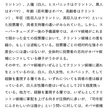
リントン）、人種（白人、ヒスパニックはクリントン、黒人
はオバマ）、年齢（若年層はオバマ、高齢者はクリント
ン）、年収（低収入はクリントン、高収入はオバマ）といっ
た投票層で、両者支持層の違いがみられていた。しかし、ス
ーパーチューズデー後の予備選挙では、オバマ候補がこれま
で弱かった全ての投票層において、クリントン候補との差を
縮小、もしくは逆転している。投票層ごとの相対的な強さの
度合いには違いはないが、全体的に投票者の志向がオバマ候
補にシフトしている様子がうかがえる。
その中で、オバマ候補がいぜんとしてクリントン候補に遅れ
をとっているのは、白人、白人女性、ヒスパニック、そして
経験を重視する層である。いずれについても両者の差は縮ま
っているが、白人女性層の差はいぜんとして20％程度残っ
ている。他方で、経験を重視する層では、いぜんとしてクリ
ントン候補に軍配を上げる向きが圧倒的に多いが、「司令官
にふさわしいのは誰か」という問いに対しては、オバマ候補