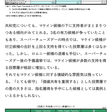
共和党についても、マケイン候補の下に支持者がまとまりつ
つある傾向がみてとれる。3名の有力候補が争っていたこと
もあり、スーパーチューズデーの時点では、マケイン候補が
対立候補の合計を上回る支持を得ていた投票層は多くはなか
った。しかし、ロムニー候補の退場も手伝い、スーパーチュ
ーズデー後の予備選挙では、マケイン候補が多数の支持を得
る投票層が格段に増加している。
それでもマケイン候補に対する懐疑的な雰囲気は残ってい
る。「とても保守」「価値共有を重視する」とした投票層で
の差の大きさは、指名獲得を手中にした候補としては異例と
いえるかもしれない。