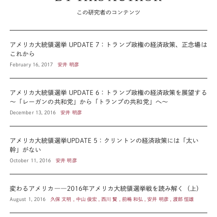
この研究者のコンテンツ
アメリカ大統領選挙 UPDATE 7：トランプ政権の経済政策、正念場は
これから
February 16, 2017
安井 明彦
アメリカ大統領選挙 UPDATE 6：トランプ政権の経済政策を展望する
～「レーガンの共和党」から「トランプの共和党」へ～
December 13, 2016
安井 明彦
アメリカ大統領選挙UPDATE 5：クリントンの経済政策には「太い
幹」がない
October 11, 2016
安井 明彦
変わるアメリカ――2016年アメリカ大統領選挙戦を読み解く（上）
August 1, 2016
久保 文明 , 中山 俊宏 , 西川 賢 , 前嶋 和弘 , 安井 明彦 , 渡部 恒雄