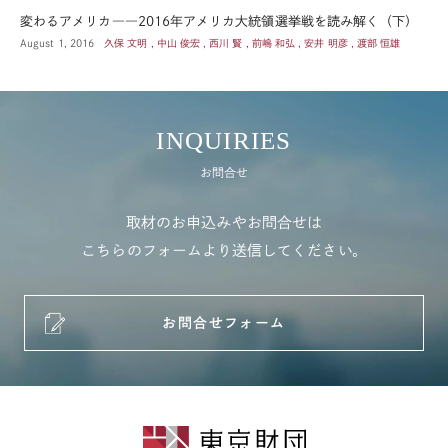
変わるアメリカ――2016年アメリカ大統領選挙戦を読み解く（下）
August 1, 2016
久保 文明 , 中山 俊宏 , 西川 賢 , 前嶋 和弘 , 安井 明彦 , 渡部 恒雄
INQUIRIES
お問合せ
取材のお申込みやお問合せは
こちらのフォームより送信してください。
お問合せフォーム