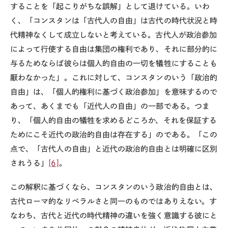
することを「起こりがちな誤解」として退けている。いわ
く、「コンスタンは「古代人の自由」は古代の時代状況と時
代精神なくして成立しないと考えている。古代人が政治参加
によって行使する自由は集団の権利であり、それに部分的に
与るためならば彼らは個人的自由の一切を犠牲にすることも
厭わなかった」。これに対して、コンスタンのいう「政治的
自由」は、「個人的権利に基づく政治参加」を意味するので
あって、あくまでも「近代人の自由」の一部である。つま
り、「個人的自由の犠牲を求めるどころか、それを保証する
ためにこそ近代の政治的自由は存在する」のである。「この
点で、「古代人の自由」と近代の政治的自由とは明確に区別
されうる」
[6]
。
この解釈に基づくなら、コンスタンのいう政治的自由とは、
古代ローマ的なリベラルさと同一のものではありえない。す
なわち、古代と近代の時代精神の違いを強く意識する彼にと