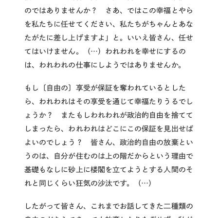
のではありませんか？ さあ、ではこの幸福とやら
を私たちに任せてください、私たちがちゃんとあな
たがたに差し上げますよ」と。いいえ皆さん、任せ
てはいけません。（…）われわれを幸せにするの
は、われわれの仕事にしようではありませんか。
もし〔自由の〕享受が保証を奪われているとした
ら、われわれはその享受を通じて幸福たりうるでし
ょうか？ またもしわれわれが政治的自由を捨てて
しまったら、われわれはどこにこの保証を見出せば
よいのでしょう？ 皆さん、政治的自由の放棄とい
うのは、自分が住むのは上の階だからという理由で
基礎もなしに砂上に楼閣を立てようとする人間のそ
れと同じくらい狂気の沙汰です。（…）
したがって皆さん、これまでお話してきた二種類の