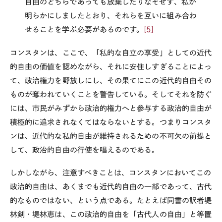
自由のどちらであっても放棄したりなぞせず、私が
明らかにしましたとおり、それらを互いに組み合わ
せることを学ぶ必要があるのです。
[5]
コンスタンは、ここで、「私的な自立の享受」としての近代
的自由の価値を認めながら、それに安住しすぎることによっ
て、政治権力を野放しにし、その果てにこの近代的自由その
ものが奪われていくことを警告している。そしてそれを防ぐ
には、市民がみずから政治的権力へと参与する政治的自由が
積極的に追求されなくてはならないとする。つまりコンスタ
ンは、近代的な私的自由が維持されるための不可欠の前提と
して、政治的自由の行使を唱えるのである。
しかしながら、注意すべきことは、コンスタンにおいてこの
政治的自由は、あくまでも近代的自由の一部であって、古代
的なものではない、という点である。たとえば同書の訳者堤
林剣・堤林恵は、この政治的自由を「古代人の自由」と等置