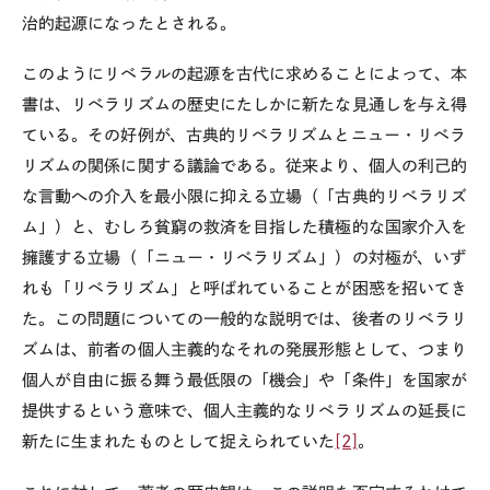
治的起源になったとされる。
このようにリベラルの起源を古代に求めることによって、本
書は、リベラリズムの歴史にたしかに新たな見通しを与え得
ている。その好例が、古典的リベラリズムとニュー・リベラ
リズムの関係に関する議論である。従来より、個人の利己的
な言動への介入を最小限に抑える立場（「古典的リベラリズ
ム」）と、むしろ貧窮の救済を目指した積極的な国家介入を
擁護する立場（「ニュー・リベラリズム」）の対極が、いず
れも「リベラリズム」と呼ばれていることが困惑を招いてき
た。この問題についての一般的な説明では、後者のリベラリ
ズムは、前者の個人主義的なそれの発展形態として、つまり
個人が自由に振る舞う最低限の「機会」や「条件」を国家が
提供するという意味で、個人主義的なリベラリズムの延長に
新たに生まれたものとして捉えられていた
[2]
。