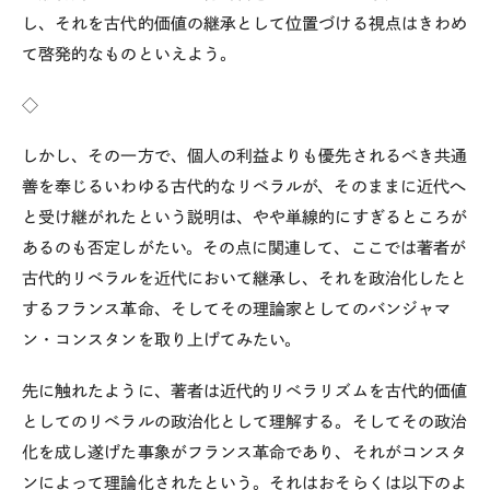
し、それを古代的価値の継承として位置づける視点はきわめ
て啓発的なものといえよう。
◇
しかし、その一方で、個人の利益よりも優先されるべき共通
善を奉じるいわゆる古代的なリベラルが、そのままに近代へ
と受け継がれたという説明は、やや単線的にすぎるところが
あるのも否定しがたい。その点に関連して、ここでは著者が
古代的リベラルを近代において継承し、それを政治化したと
するフランス革命、そしてその理論家としてのバンジャマ
ン・コンスタンを取り上げてみたい。
先に触れたように、著者は近代的リベラリズムを古代的価値
としてのリベラルの政治化として理解する。そしてその政治
化を成し遂げた事象がフランス革命であり、それがコンスタ
ンによって理論化されたという。それはおそらくは以下のよ