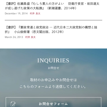
【書評】佐瀬昌盛『むしろ素人の方がよい 防衛庁長官・坂田道太
が成し遂げた政策の大転換』（新潮選書、2014年）
December 19, 2014
村井 良太
【書評】『憲政常道と政党政治 ― 近代日本二大政党制の構想と挫
折』 小山俊樹著（思文閣出版、2012年）
March 26, 2013
村井 良太
INQUIRIES
お問合せ
取材のお申込みやお問合せは
こちらのフォームより送信してください。
お問合せフォーム