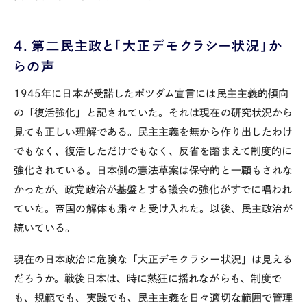
4
．第二民主政と「大正デモクラシー状況」か
らの声
1945年に日本が受諾したポツダム宣言には民主主義的傾向
の「復活強化」と記されていた。それは現在の研究状況から
見ても正しい理解である。民主主義を無から作り出したわけ
でもなく、復活しただけでもなく、反省を踏まえて制度的に
強化されている。日本側の憲法草案は保守的と一顧もされな
かったが、政党政治が基盤とする議会の強化がすでに唱われ
ていた。帝国の解体も粛々と受け入れた。以後、民主政治が
続いている。
現在の日本政治に危険な「大正デモクラシー状況」は見える
だろうか。戦後日本は、時に熱狂に揺れながらも、制度で
も、規範でも、実践でも、民主主義を日々適切な範囲で管理