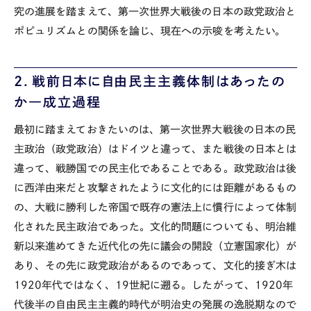
究の進展を踏まえて、第一次世界大戦後の日本の政党政治と
ポピュリズムとの関係を論じ、現在への示唆を考えたい。
2
．戦前日本に自由民主主義体制はあったの
か―成立過程
最初に踏まえておきたいのは、第一次世界大戦後の日本の民
主政治（政党政治）はドイツと違って、また戦後の日本とは
違って、戦勝国での民主化であることである。政党政治は後
に西洋由来だと攻撃されたように文化的には距離があるもの
の、大戦に勝利した帝国で既存の憲法上に慣行によって体制
化された民主政治であった。文化的問題についても、明治維
新以来進めてきた近代化の先に議会の開設（立憲国家化）が
あり、その先に政党政治があるのであって、文化的接ぎ木は
1920年代ではなく、19世紀に遡る。したがって、1920年
代後半の自由民主主義的時代が明治史の発展の逸脱期なので