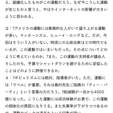
え、組織化したものがこの運動だろう。なぜ今こうした運動
が生じたかと言うと、やはりインターネットの影響が大きい
ように思われる。
Ｑ：?アメリカの運動には象徴的な人がいて盛り上がる運動
が多い。マッカーシズム、ヒューイ・ロングなど。だが、今
回はそういう人がいない。時流にのる政治家はどの時代でも
いるが、この運動ではいまいちだった。その点についてどの
ように考えているのか。?また、この運動の支持者が議会入
りしたのち、予算でシャットダウンを避けるために妥協した
ことはどのように評価できるか。
Ａ：?ポピュリズムには絶対、指導者がいた。ただ、運動に
は「ラベル」が重要。それは島村先生ご指摘の「ティー・パ
ーティ」という言葉の力だろう。?削減額が一兆から4000
億になった。こうした運動には成功体験が必要で、この運動
の弱体化の原因になりうる。また失業率が下がりつつあるの