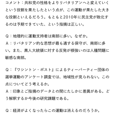
コメント：共和党の性格をよりリバタリアンへと変えていく
という役割を果たしたという点が、この運動が果たした大き
な役割といえるだろう。もともと2010年に民主党が敗北す
るのは予期できていた、という指摘は正しい。
Ｑ：地理的に運動支持者は南部に多い。なぜか。
Ａ：リバタリアン的な思想が最も適する保守が、南部に多
い。また、黒人大統領に対する反発が根強いのは人種問題に
敏感な南部。
Ｑ：『ワシントン・ポスト』によるティーパーティー団体の
選挙運動のアンケート調査では、地域性が見られない。この
点についてどう考えるか。
Ａ：印象とご指摘のデータとの間にたしかに差異がある。ど
う解釈するか今後の研究課題である。
Ｑ：経済がよくなったらこの運動は消えるのだろうか。