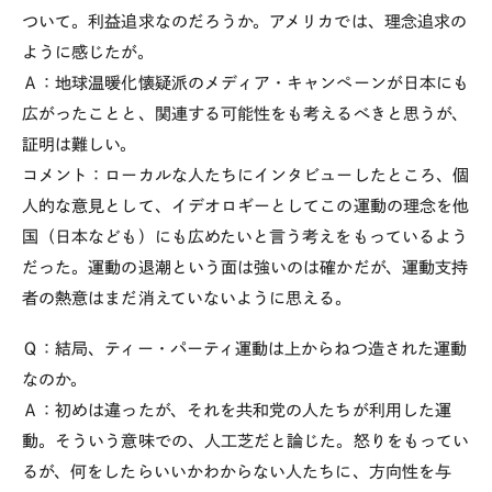
ついて。利益追求なのだろうか。アメリカでは、理念追求の
ように感じたが。
Ａ：地球温暖化懐疑派のメディア・キャンペーンが日本にも
広がったことと、関連する可能性をも考えるべきと思うが、
証明は難しい。
コメント：ローカルな人たちにインタビューしたところ、個
人的な意見として、イデオロギーとしてこの運動の理念を他
国（日本なども）にも広めたいと言う考えをもっているよう
だった。運動の退潮という面は強いのは確かだが、運動支持
者の熱意はまだ消えていないように思える。
Ｑ：結局、ティー・パーティ運動は上からねつ造された運動
なのか。
Ａ：初めは違ったが、それを共和党の人たちが利用した運
動。そういう意味での、人工芝だと論じた。怒りをもってい
るが、何をしたらいいかわからない人たちに、方向性を与