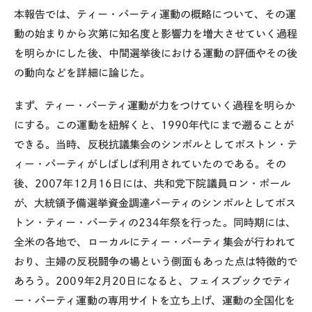
本報告では、ティー・パーティ運動の概略について、その運
動の始まりから次第に知名度と影響力を増大させていく過程
を明らかにした後、中間選挙後における運動の評価やその後
の動向などを詳細に論じた。
まず、ティー・パーティ運動が力をつけていく過程を明らか
にする。この運動を紐解くと、1990年代にまで遡ることが
できる。当時、反税抗議集会のシンボルとしてボストン・テ
ィー・パーティがしばしば利用されていたのである。その
後、2007年12月16日には、共和党下院議員ロン・ポール
が、大統領予備選挙資金調達パーティのシンボルとしてボス
トン・ティー・パーティの234年祭を行った。同時期には、
全米の各地で、ローカルにティー・パーティ集会が行われて
おり、主婦の反税闘争の場という側面もあった点は特徴的で
あろう。2009年2月20日になると、フェイスブックでティ
ー・パーティ運動の専用サイトを立ち上げ、運動の全国化を