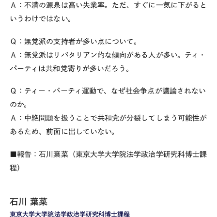
Ａ：不満の源泉は高い失業率。ただ、すぐに一気に下がると
いうわけではない。
Ｑ：無党派の支持者が多い点について。
Ａ：無党派はリバタリアン的な傾向がある人が多い。ティ・
パーティは共和党寄りが多いだろう。
Ｑ：ティー・パーティ運動で、なぜ社会争点が議論されない
のか。
Ａ：中絶問題を扱うことで共和党が分裂してしまう可能性が
あるため、前面に出していない。
■報告：石川葉菜（東京大学大学院法学政治学研究科博士課
程）
石川 葉菜
東京大学大学院法学政治学研究科博士課程