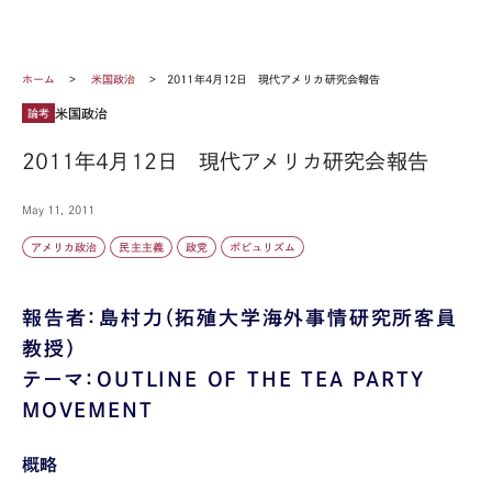
ホーム
米国政治
2011年4月12日 現代アメリカ研究会報告
米国政治
論考
2011年4月12日 現代アメリカ研究会報告
May 11, 2011
アメリカ政治
民主主義
政党
ポピュリズム
報告者：島村力（拓殖大学海外事情研究所客員
教授）
テーマ：OUTLINE OF THE TEA PARTY
MOVEMENT
概略