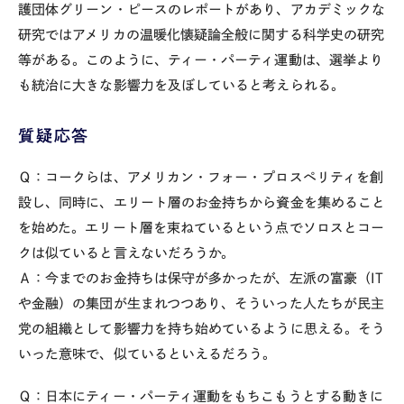
護団体グリーン・ピースのレポートがあり、アカデミックな
研究ではアメリカの温暖化懐疑論全般に関する科学史の研究
等がある。このように、ティー・パーティ運動は、選挙より
も統治に大きな影響力を及ぼしていると考えられる。
質疑応答
Ｑ：コークらは、アメリカン・フォー・プロスペリティを創
設し、同時に、エリート層のお金持ちから資金を集めること
を始めた。エリート層を束ねているという点でソロスとコー
クは似ていると言えないだろうか。
Ａ：今までのお金持ちは保守が多かったが、左派の富豪（IT
や金融）の集団が生まれつつあり、そういった人たちが民主
党の組織として影響力を持ち始めているように思える。そう
いった意味で、似ているといえるだろう。
Ｑ：日本にティー・パーティ運動をもちこもうとする動きに