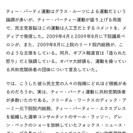
ティー・パーティ運動はグラス・ルーツによる運動だという
論調が多いが、ティー・パーティー運動が盛り上げる局面
で、民主党首脳はこの運動は人工芝だとするコメントを、メ
ディアで発信した。2009年4月と2009年8月に下院議長ペ
ロシが、また、2009年8月に上院のリード院内総務が、こ
のような主張をしている。同月、ギブス報道官は「造られた
怒り」だと強調している。オバマ大統領も、運動を操ってい
る共和党関係者の団体について言及していた。
では、こうした彼ら民主党の人々の指摘にどれほど根拠があ
るのだろうか。実は、ティー・パーティ運動に共和党関係者
が多数いたのである。フリーダム・ワークスのディック・ア
ーミー元下院院内総務、ティー・パーティー・エクスプレス
を組織した選挙コンサルタントのサール・ラッソー、グレ
ン・ベックのショーを放映していたフォックス・ニュース・