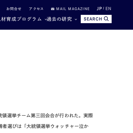
JP
EN
お問合せ
アクセス
MAIL MAGAZINE
人材育成プログラム
過去の研究
SEARCH
統領選挙チーム第三回会合が行われた。実際
補者選びは「大統領選挙ウォッチャー泣か