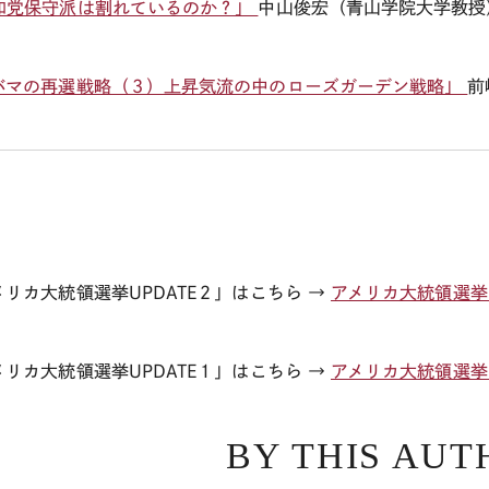
和党保守派は割れているのか？」
中山俊宏（青山学院大学教授
バマの再選戦略（３）上昇気流の中のローズガーデン戦略」
前
メリカ大統領選挙UPDATE２」はこちら →
アメリカ大統領選挙U
メリカ大統領選挙UPDATE１」はこちら →
アメリカ大統領選挙U
BY THIS AUT