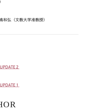
）
嶋和弘（文教大学准教授）
PDATE２
PDATE１
HOR