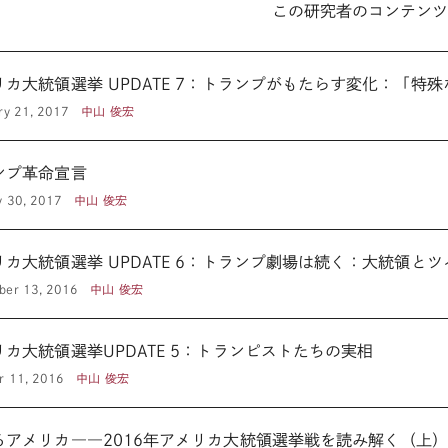
この研究者のコンテン
リカ大統領選挙 UPDATE 7：トランプがもたらす変化：「特
ry 21, 2017
中山 俊宏
ンプ革命宣言
y 30, 2017
中山 俊宏
リカ大統領選挙 UPDATE 6：トランプ劇場は続く：大統領と
ber 13, 2016
中山 俊宏
リカ大統領選挙UPDATE 5：トランピストたちの実相
r 11, 2016
中山 俊宏
るアメリカ――2016年アメリカ大統領選挙戦を読み解く（上