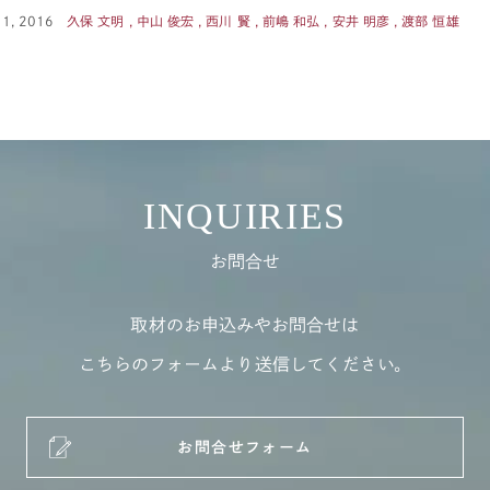
 1, 2016
久保 文明 , 中山 俊宏 , 西川 賢 , 前嶋 和弘 , 安井 明彦 , 渡部 恒雄
INQUIRIES
お問合せ
取材のお申込みやお問合せは
こちらのフォームより送信してください。
お問合せフォーム