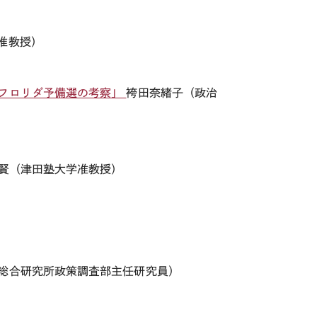
准教授）
、フロリダ予備選の考察」
袴田奈緒子（政治
賢（津田塾大学准教授）
総合研究所政策調査部主任研究員）