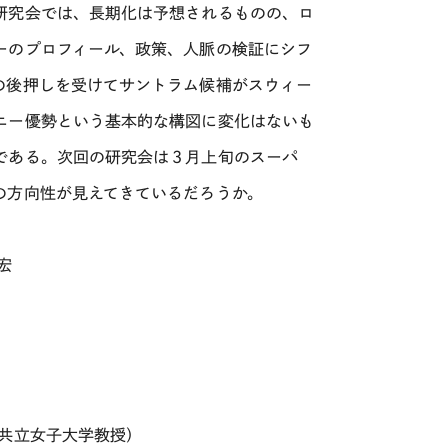
研究会では、長期化は予想されるものの、ロ
ーのプロフィール、政策、人脈の検証にシフ
の後押しを受けてサントラム候補がスウィー
ニー優勢という基本的な構図に変化はないも
である。次回の研究会は３月上旬のスーパ
の方向性が見えてきているだろうか。
宏
共立女子大学教授）