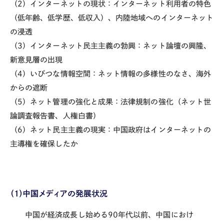
（2）インターネットの現状：インターネット利用者の特色
（低年齢、低学歴、低収入）、内陸地域へのインターネット
の浸透
（3）インターネット民主主義の勃興：ネット論壇の興隆、
新意見層の出現
（4）いびつな情報空間：ネット情報の多様性のなさ、海外
からの遮断
（5）ネット管理の強化と成果：法律規制の強化（ネット世
論調査報告書、人権白書）
（6）ネット民主主義の現実：中国政府はインターネットの
主導権を確保したか
（1）中国メディアの発展状況
中国が経済成長し始める90年代以前、中国におけ