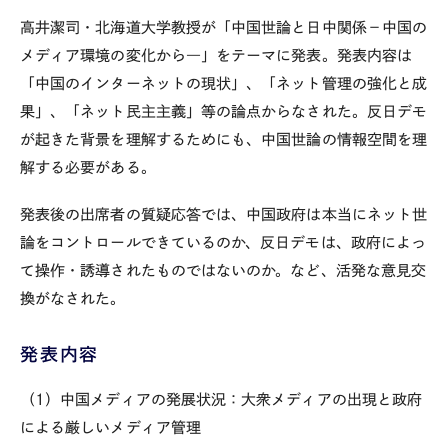
高井潔司・北海道大学教授が「中国世論と日中関係－中国の
メディア環境の変化から―」をテーマに発表。発表内容は
「中国のインターネットの現状」、「ネット管理の強化と成
果」、「ネット民主主義」等の論点からなされた。反日デモ
が起きた背景を理解するためにも、中国世論の情報空間を理
解する必要がある。
発表後の出席者の質疑応答では、中国政府は本当にネット世
論をコントロールできているのか、反日デモは、政府によっ
て操作・誘導されたものではないのか。など、活発な意見交
換がなされた。
発表内容
（1）中国メディアの発展状況：大衆メディアの出現と政府
による厳しいメディア管理