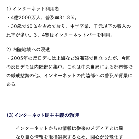
1) インターネット利用者
・4億2000万人、普及率31.8％。
・30歳で60％を占めており、中学卒業、千元以下の収入の
比率が多い。3、4割はインターネットバーを利用。
2) 内陸地域への浸透
・2005年の反日デモは上海など沿海部で目立ったが、今回
の反日デモは内陸部に集中。これは中央当局による都市部で
の厳戒態勢の他、インターネットの内陸部への普及が背景に
ある。
（3）インターネット民主主義の勃興
インターネットからの情報は従来のメディアとは異
なり自ら情報を取捨選択するため、関心が分散化す