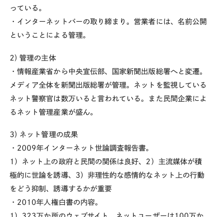
っている。
・インターネットバーの取り締まり。営業者には、名前公開
ということによる管理。
2) 管理の主体
・情報産業省から中央宣伝部、国家新聞出版総署へと変遷。
メディア全体を新聞出版総署が管理。ネットを監視している
ネット警察官は数万いると言われている。また民間企業によ
るネット管理産業が盛ん。
3) ネット管理の成果
・2009年インターネット世論調査報告書。
1）ネット上の政府と民間の関係は良好、2）主流媒体が積
極的に世論を誘導、3）非理性的な感情的なネット上の行動
をどう抑制、誘導するかが重要
・2010年人権白書の内容。
1）323万か所のウェブサイト、ネットユーザーは100万か