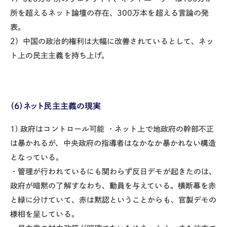
所を超えるネット論壇の存在、300万本を超える言論の発
表。
2）中国の政治的権利は大幅に改善されているとして、ネッ
ト上の民主主義を持ち上げ。
（6）ネット民主主義の現実
1) 政府はコントロール可能
・ネット上で地政府の幹部不正
は暴かれるが、中央政府の指導者はなかなか暴かれない構造
となっている。
・管理が行われているにも関わらず反日デモが起きたのは、
政府が暗黙の了解すなわち、動員を与えている。横断幕を赤
と緑に分けていて、赤は黙認ということからも、官製デモの
様相を呈している。