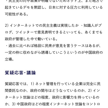
・民主党の対中政策が明確でないためネット上、また地方で
起きているデモを黙認し、日本に対する圧力に利用している
可能性がある。
2) インターネットでの民主主義は実現したか
・知識人がブ
ログ、ツイッターで意見表明できるといっても、あくまでも
政府が管理した中で動いている。
・過去に比べれば格段に民衆が意見を言うケースはあるが、
一定の枠に収めながら誘導していこうというのが中国政府の
立場。
質疑応答・議論
質疑応答では、1) ネット管理を行っている企業は完全に民
間委託なのか、政府の関与はどうなっているのか、2) イン
ターネット世論はどの程度、政府に影響力を持っているの
か、3) 中国政府はどの程度インターネット世論をコントロ