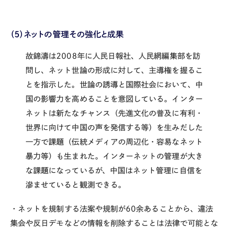
（5）ネットの管理その強化と成果
故錦濤は
2008年に人民日報社、人民網編集部を訪
問し、ネット世論の形成に対して、主導権を握るこ
とを指示した。世論の誘導と国際社会において、中
国の影響力を高めることを意図している。インター
ネットは新たなチャンス（先進文化の普及に有利・
世界に向けて中国の声を発信する等）を生みだした
一方で課題（伝統メディアの周辺化・容易なネット
暴力等）も生まれた。インターネットの管理が大き
な課題になっているが、中国はネット管理に自信を
滲ませていると観測できる。
・ネットを規制する法案や規制が60余あることから、違法
集会や反日デモなどの情報を削除することは法律で可能とな