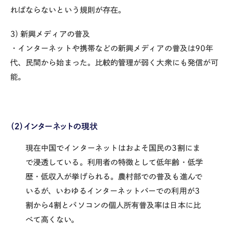
ればならないという規則が存在。
3) 新興メディアの普及
・インターネットや携帯などの新興メディアの普及は90年
代、民間から始まった。比較的管理が弱く大衆にも発信が可
能。
（2）インターネットの現状
現在中国でインターネットはおよそ国民の3割にま
で浸透している。利用者の特徴として低年齢・低学
歴・低収入が挙げられる。農村部での普及も進んで
いるが、いわゆるインターネットバーでの利用が3
割か
ら4割とパソコンの個人所有普及率は日本に比
べて高くない。