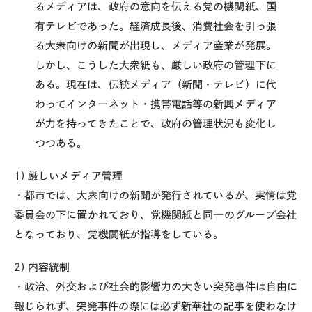
るメディアは、政府の意向を伝える党の機関紙、国
有テレビであった。経済成長後、消費社会を引っ張
る大衆向けの新聞が出現し、メディア産業が発展。
しかし、こ
うした大衆紙も、厳しい政府の管理下に
ある。現在は、伝統メディア（新聞・テレビ）に代
わってインターネット・携帯電話等の新興メディア
が力を持ってきたことで、政府の管理状況も変化し
つつある。
1) 厳しいメディア管理
・都市では、大衆向けの新聞が発行されているが、実情は党
委員会の下に置かれており、党機関紙と同一のグループ会社
となっており、党機関紙が指導をしている。
2) 内容統制
・政治、外交および社会的影響力の大きい突発事件は自由に
報じられず、突発事件の際には必ず新華社の記事を使わなけ