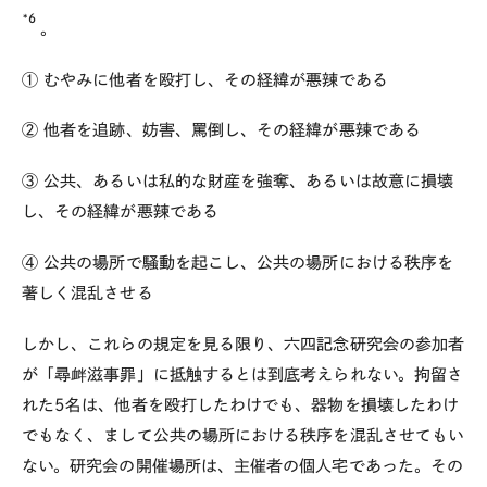
*6
。
① むやみに他者を殴打し、その経緯が悪辣である
② 他者を追跡、妨害、罵倒し、その経緯が悪辣である
③ 公共、あるいは私的な財産を強奪、あるいは故意に損壊
し、その経緯が悪辣である
④ 公共の場所で騒動を起こし、公共の場所における秩序を
著しく混乱させる
しかし、これらの規定を見る限り、六四記念研究会の参加者
が「尋衅滋事罪」に抵触するとは到底考えられない。拘留さ
れた5名は、他者を殴打したわけでも、器物を損壊したわけ
でもなく、まして公共の場所における秩序を混乱させてもい
ない。研究会の開催場所は、主催者の個人宅であった。その