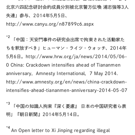
北京六四記念研討会的成員分別被北京警方伝喚 浦志強等3人
失連」参与、2014年5月5日、
http://www.canyu.org/n87899c6.aspx
*2
「中国：天安門事件の研究会出席で拘束された活動家た
ちを釈放すべき」ヒューマン・ライツ・ウォッチ、2014年
5月6日。http://www.hrw.org/ja/news/2014/05/06-
0 China: Crackdown intensifies ahead of Tiananmen
anniversary，Amnesty International，7 May 2014．
http://www.amnesty.org/en/news/china-crackdown-
intensifies-ahead-tiananmen-anniversary-2014-05-07
*3
「中国の知識人拘束『深く憂慮』 日本の中国研究者ら表
明」『朝日新聞』2014年5月14日。
*4
An Open letter to Xi Jinping regarding illegal