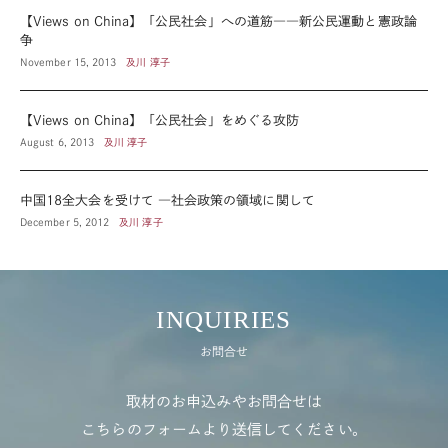
【Views on China】「公民社会」への道筋――新公民運動と憲政論
争
November 15, 2013
及川 淳子
【Views on China】「公民社会」をめぐる攻防
August 6, 2013
及川 淳子
中国18全大会を受けて ―社会政策の領域に関して
December 5, 2012
及川 淳子
INQUIRIES
お問合せ
取材のお申込みやお問合せは
こちらのフォームより送信してください。