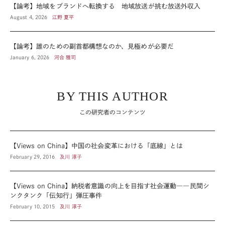
【論考】地域をブランドへ転換する 地域放送が挑む放送外収入
August 4, 2026
江野 夏平
【論考】誰のための副首都構想なのか、見極めが必要だ
January 6, 2026
河合 雅司
BY THIS AUTHOR
この研究者のコンテンツ
【Views on China】中国の社会変革における「底線」とは
February 29, 2016
及川 淳子
【Views on China】納税者意識の向上を目指す社会運動――民間シ
ンクタンク「伝知行」弾圧事件
February 10, 2015
及川 淳子