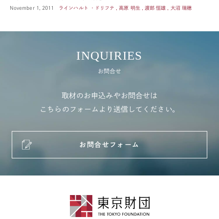
November 1, 2011
ラインハルト ・ドリフテ , 高原 明生 , 渡部 恒雄 , 大沼 瑞穂
INQUIRIES
お問合せ
取材のお申込みやお問合せは
こちらのフォームより送信してください。
お問合せフォーム