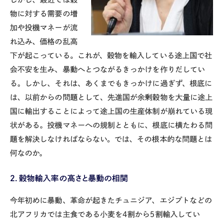
物に対する需要の増
加や投機マネーが流
れ込み、価格の乱高
下が起こっている。これが、穀物を輸入している途上国で社
会不安を生み、暴動へとつながるきっかけを作りだしてい
る。しかし、それは、あくまでもきっかけに過ぎず、根底に
は、以前からの問題として、先進国が余剰穀物を大量に途上
国に輸出することによって途上国の生産体制が崩れている現
状がある。投機マネーへの規制とともに、根底に横たわる問
題を解決しなければならない。では、その根本的な問題とは
何なのか。
２．穀物輸入率の高さと暴動の相関
今年初めに暴動、革命が起きたチュニジア、エジプトなどの
北アフリカでは主食である小麦を4割から5割輸入してい