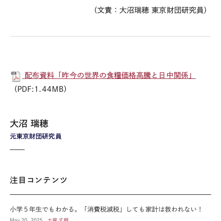
（文責：大沼瑞穂 東京財団研究員）
配布資料「昨今の世界の食糧価格高騰と日中関係」
（PDF:1.44MB）
大沼 瑞穂
元東京財団研究員
注目コンテンツ
小学５年生でもわかる。「消費税減税」しても家計は救われない！
May 20, 2025
土居 丈朗