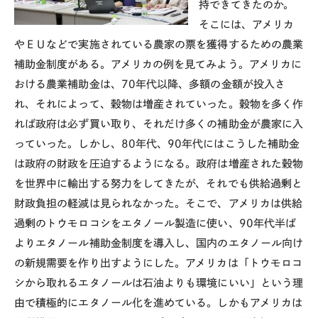
持できてきたのか。
そこには、アメリカ
やＥＵなどで実施されている農家の票を獲得するための農業
補助金制度がある。アメリカの例を見てみよう。アメリカに
おける農業補助金は、70年代以降、多額の金額が投入さ
れ、それによって、穀物は増産されていった。穀物を多く作
れば政府は必ず買い取り、それだけ多くの補助金が農家に入
っていった。しかし、80年代、90年代にはこうした補助金
は政府の財政を圧迫するようになる。政府は増産された穀物
を世界中に輸出する努力をしてきたが、それでも供給過剰と
財政負担の軽減は見られなかった。そこで、アメリカは供給
過剰のトウモロコシをエタノール製造に使い、90年代半ば
よりエタノール補助金制度を導入し、国内のエタノール向け
の新規需要を作り出すようにした。アメリカは「トウモロコ
シから取れるエタノールは石油よりも環境にいい」という理
由で積極的にエタノール化を進めている。しかもアメリカは