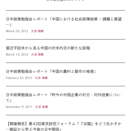
日中政策勉強会レポート「中国における社会保障政策 ―課題と展望
―」
March 26, 2012
大沼 瑞穂
習近平訪米から見る中国の対米外交の新たな段階
March 14, 2012
大沼 瑞穂
日中政策勉強会レポート「中国の農村と都市の格差」
February 23, 2012
大沼 瑞穂
日中政策勉強会レポート「昨今の中国企業の対日・対外投資につい
て」
November 9, 2011
大沼 瑞穂
【開催報告】第42回東京財団フォーラム「『尖閣』をどう生かすか
―検証から学ぶ今後の日中関係」