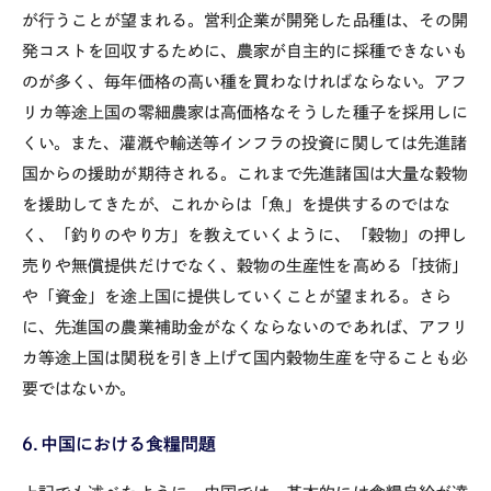
が行うことが望まれる。営利企業が開発した品種は、その開
発コストを回収するために、農家が自主的に採種できないも
のが多く、毎年価格の高い種を買わなければならない。アフ
リカ等途上国の零細農家は高価格なそうした種子を採用しに
くい。また、灌漑や輸送等インフラの投資に関しては先進諸
国からの援助が期待される。これまで先進諸国は大量な穀物
を援助してきたが、これからは「魚」を提供するのではな
く、「釣りのやり方」を教えていくように、「穀物」の押し
売りや無償提供だけでなく、穀物の生産性を高める「技術」
や「資金」を途上国に提供していくことが望まれる。さら
に、先進国の農業補助金がなくならないのであれば、アフリ
カ等途上国は関税を引き上げて国内穀物生産を守ることも必
要ではないか。
６．中国における食糧問題