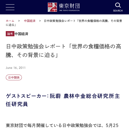
SEARCH
ホーム
中国経済
日中政策勉強会レポート「世界の食糧価格の高騰、その背景
に迫る」
中国経済
論考
日中政策勉強会レポート「世界の食糧価格の高
騰、その背景に迫る」
June 16, 2011
日中関係
ゲストスピーカー：阮蔚 農林中金総合研究所主
任研究員
東京財団で毎月開催している日中政策勉強会では、5月25