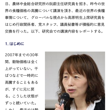
日、農林中金総合研究所の阮蔚主任研究員を招き、昨今の世
界の食糧価格の高騰について講演を頂き、最近の世界の食糧
事情について、グローバルな視点から高原明生上席研究員を
はじめ行政関係者、党スタッフ、議員秘書等が積極的に意見
交換を行った。以下、研究会での講演内容をレポートする。
１．はじめに
2007年までの30年
間、穀物価格は全く
上がっていない。干
ばつなどで一時的に
高騰することもある
が、すぐに元に戻
る。こうした状態が
ずっと続いていた。
しかし、最近では穀