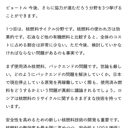
ピョートル
今後、さらに協力が進むだろう分野を3つ挙げる
ことができます。
1つ目は、核燃料サイクル分野です。核燃料の使われ方は効
果的です。石油など他の有機燃料と比較すると、全体のコス
トに占める割合は非常に少ない。ただ今後、検討していかな
ければならない問題があるのも事実です。
まず使用済み核燃料、バックエンドの問題です。世論も厳し
い。どのようにバックエンドの問題を解決していくか。日本
で現在停止している原発を再稼働していく際も、使用済み燃
料をどうするかという問題が真剣に議論されるでしょう。ロ
シアは核燃料のリサイクルに関するさまざまな技術を持って
います。
安全性を高めるための新しい核燃料技術の開発も重要です。
核燃料の熱効率を最大限に高めつつ、安全性も100％確保し