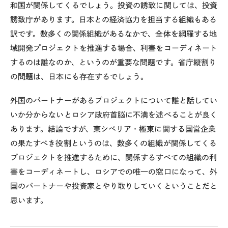
和国が関係してくるでしょう。投資の誘致に関しては、投資
誘致庁があります。日本との経済協力を担当する組織もある
訳です。数多くの関係組織があるなかで、全体を網羅する地
域開発プロジェクトを推進する場合、利害をコーディネート
するのは誰なのか、というのが重要な問題です。省庁縦割り
の問題は、日本にも存在するでしょう。
外国のパートナーがあるプロジェクトについて誰と話してい
いか分からないとロシア政府首脳に不満を述べることが良く
あります。結論ですが、東シベリア・極東に関する国営企業
の果たすべき役割というのは、数多くの組織が関係してくる
プロジェクトを推進するために、関係するすべての組織の利
害をコーディネートし、ロシアでの唯一の窓口になって、外
国のパートナーや投資家とやり取りしていくということだと
思います。