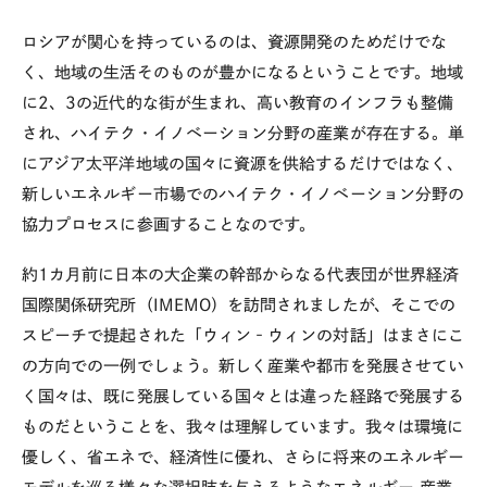
ロシアが関心を持っているのは、資源開発のためだけでな
く、地域の生活そのものが豊かになるということです。地域
に2、3の近代的な街が生まれ、高い教育のインフラも整備
され、ハイテク・イノベーション分野の産業が存在する。単
にアジア太平洋地域の国々に資源を供給するだけではなく、
新しいエネルギー市場でのハイテク・イノベーション分野の
協力プロセスに参画することなのです。
約1カ月前に日本の大企業の幹部からなる代表団が世界経済
国際関係研究所（IMEMO）を訪問されましたが、そこでの
スピーチで提起された「ウィン‐ウィンの対話」はまさにこ
の方向での一例でしょう。新しく産業や都市を発展させてい
く国々は、既に発展している国々とは違った経路で発展する
ものだということを、我々は理解しています。我々は環境に
優しく、省エネで、経済性に優れ、さらに将来のエネルギー