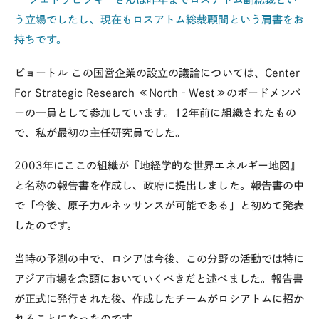
う立場でしたし、現在もロスアトム総裁顧問という肩書をお
持ちです。
ピョートル
この国営企業の設立の議論については、Center
For Strategic Research ≪North‐West≫のボードメンバ
ーの一員として参加しています。12年前に組織されたもの
で、私が最初の主任研究員でした。
2003年にここの組織が『地経学的な世界エネルギー地図』
と名称の報告書を作成し、政府に提出しました。報告書の中
で「今後、原子力ルネッサンスが可能である」と初めて発表
したのです。
当時の予測の中で、ロシアは今後、この分野の活動では特に
アジア市場を念頭においていくべきだと述べました。報告書
が正式に発行された後、作成したチームがロシアトムに招か
れることになったのです。