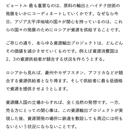
ピョートル
最も重要なのは、原料の輸出とハイテク技術の
発展をいかにコーディネートしていくかです。なぜなら今
日、アジア太平洋地域の国々が関心を持っているのは、これ
らの国々の発展のためにロシアが資源を供給することです。
ご存じの通り、あらゆる資源輸出プロジェクトは、どんどん
その価値を減少させていくものです。例えば資源消費国は
2、3の資源供給者が競合する状況を作ろうとする。
ロシアから見れば、豪州やカザフスタン、アフリカなどが競
合する資源供給者となり得ます。そして供給者に最も低価格
で資源を提供させようとします。
資源購入国の立場からすれば、全く当然の発想です。一方、
売る方にとっての関心事は、この資源輸出プロジェクトが実
現した後、資源開発の場所に鉄道を敷設しても周辺には何も
ないという状況にならないことです。