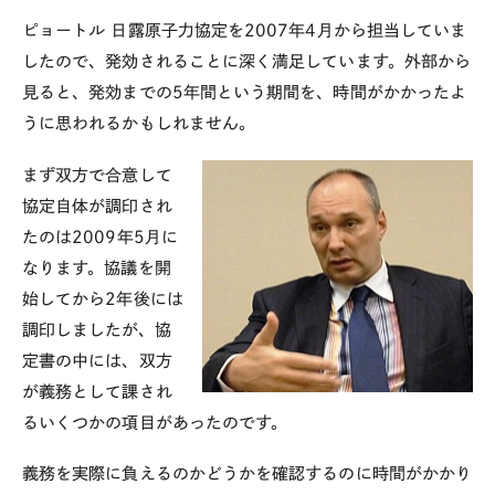
ピョートル
日露原子力協定を2007年4月から担当していま
したので、発効されることに深く満足しています。外部から
見ると、発効までの5年間という期間を、時間がかかったよ
うに思われるかもしれません。
まず双方で合意して
協定自体が調印され
たのは2009年5月に
なります。協議を開
始してから2年後には
調印しましたが、協
定書の中には、双方
が義務として課され
るいくつかの項目があったのです。
義務を実際に負えるのかどうかを確認するのに時間がかかり