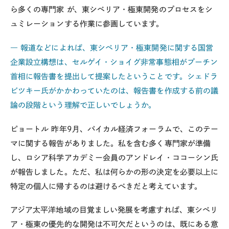
ら多くの専門家 が、東シベリア・極東開発のプロセスをシ
ュミレーションする作業に参画しています。
― 報道などによれば、東シベリア・極東開発に関する国営
企業設立構想は、セルゲイ・ショイグ非常事態相がプーチン
首相に報告書を提出して提案したということです。シェドラ
ビツキー氏がかかわっていたのは、報告書を作成する前の議
論の段階という理解で正しいでしょうか。
ピョートル
昨年9月、バイカル経済フォーラムで、このテー
マに関する報告がありました。私を含む多く専門家が準備
し、ロシア科学アカデミー会員のアンドレイ・ココーシン氏
が報告しました。ただ、私は何らかの形の決定を必要以上に
特定の個人に帰するのは避けるべきだと考えています。
アジア太平洋地域の目覚ましい発展を考慮すれば、東シベリ
ア・極東の優先的な開発は不可欠だというのは、既にある意