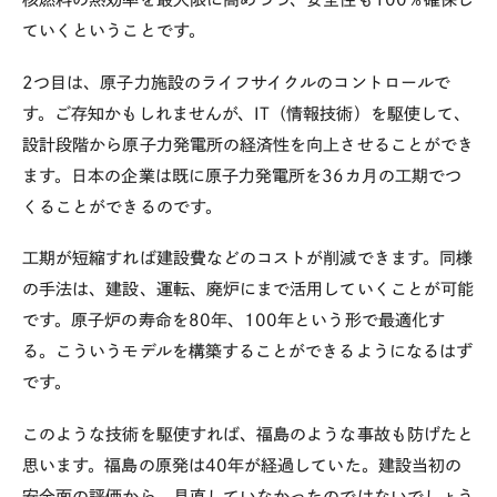
ていくということです。
2つ目は、原子力施設のライフサイクルのコントロールで
す。ご存知かもしれませんが、IT（情報技術）を駆使して、
設計段階から原子力発電所の経済性を向上させることができ
ます。日本の企業は既に原子力発電所を36カ月の工期でつ
くることができるのです。
工期が短縮すれば建設費などのコストが削減できます。同様
の手法は、建設、運転、廃炉にまで活用していくことが可能
です。原子炉の寿命を80年、100年という形で最適化す
る。こういうモデルを構築することができるようになるはず
です。
このような技術を駆使すれば、福島のような事故も防げたと
思います。福島の原発は40年が経過していた。建設当初の
安全面の評価から、見直していなかったのではないでしょう