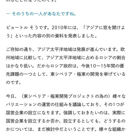
― そのうちの一人があなたですね。
ピョートル
そうです。2010年には、「アジアに窓を開けよ
う」といった内容の別の資料を発表しました。
ご存知の通り、アジア太平洋地域は発展が進んでいます。欧
州地域に比較して、アジア太平洋地域に占めるロシアの割合
はかなり低い。だからロシア政府は、今後10～15年間の優
先課題の一つとして、東シベリア・極東の開発を挙げている
のです。
今日、（東シベリア・極東開発プロジェクトの為の）様々な
バリエーションの運営の仕組みを議論しており、その1つが
国営企業の設立になります。強調しておきたいのは、実際に
国営企業を設立するか否か、設立するとしても、どうするの
かについては、まだ検討中だということです。様々な組織か