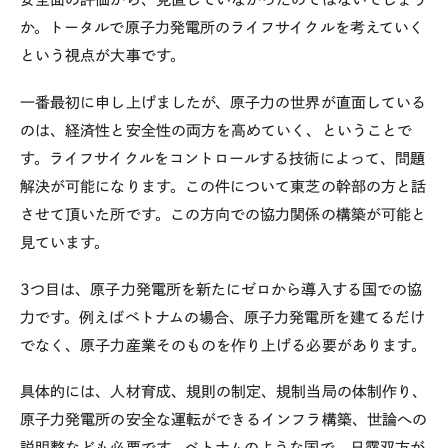
か。トータルで原子力発電所のライフサイクルを考えていく
という視点が大事です。
一番最初に申し上げましたが、原子力の世界が直面している
のは、経済性と安全性の両方を高めていく、ということで
す。ライフサイクルをコントロールする技術によって、問題
解決が可能になります。この件について東芝の幹部の方と話
させて頂いた所です。この方向での協力関係の構築が可能と
見ています。
3つ目は、原子力発電所を新たにゼロから導入する国での協
力です。例えばベトナムの場合、原子力発電所を建てるだけ
でなく、原子力産業そのものを作り上げる必要があります。
具体的には、人材育成、規則の制定、規制当局の体制作り、
原子力発電所の安全な運転ができるインフラ構築、世論への
説明整なども必要です。ベトナムのような国で、日露双方が