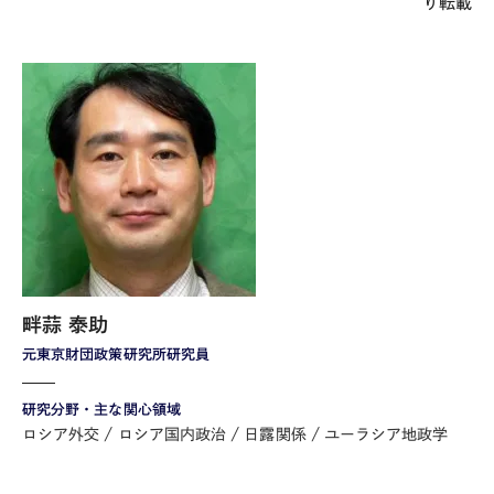
り転載
畔蒜 泰助
元東京財団政策研究所研究員
研究分野・主な関心領域
ロシア外交
ロシア国内政治
日露関係
ユーラシア地政学