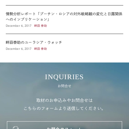
情勢分析レポート「プーチン・ロシアの対外戦略観の変化と日露関係
へのインプリケーション」
December 6, 2017
畔蒜 泰助
畔蒜泰助のユーラシア・ウォッチ
December 6, 2017
畔蒜 泰助
INQUIRIES
お問合せ
取材のお申込みやお問合せは
こちらのフォームより送信してください。