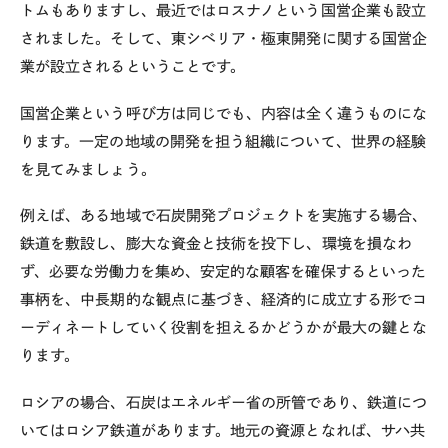
トムもありますし、最近ではロスナノという国営企業も設立
されました。そして、東シベリア・極東開発に関する国営企
業が設立されるということです。
国営企業という呼び方は同じでも、内容は全く違うものにな
ります。一定の地域の開発を担う組織について、世界の経験
を見てみましょう。
例えば、ある地域で石炭開発プロジェクトを実施する場合、
鉄道を敷設し、膨大な資金と技術を投下し、環境を損なわ
ず、必要な労働力を集め、安定的な顧客を確保するといった
事柄を、中長期的な観点に基づき、経済的に成立する形でコ
ーディネートしていく役割を担えるかどうかが最大の鍵とな
ります。
ロシアの場合、石炭はエネルギー省の所管であり、鉄道につ
いてはロシア鉄道があります。地元の資源となれば、サハ共