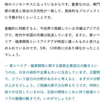
味のコンセンサスになっているからです。重要なのは、専門
家の意見と政治の方向性が一致して、具体的なプロジェクト
に予算が付くということです。
客観的に判断すると、今世界で発展している市場はアジアだ
けで、欧州や米国の市場は低迷しています。まさに、東シベ
リア・極東開発というアイデアが時宜に適ったものと受け止
められているのです。5年、10年前にはあり得なかったこと
でしょう。
― 東シベリア・極東開発に関する国営企業設立の動きとい
うのは、日本の政府や企業も大いに注目しています。日露間
で、どういう協力の分野があるかと考えると、まずガス分野
が上がるでしょう。ご指摘の原子力分野もそうです。同時に
我々が注目しているのは、石炭の開発とこれに伴う鉄道イン
フラの整備の動きです。いかがでしょうか？