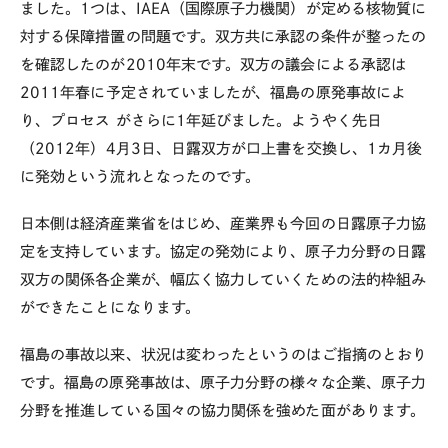
ました。1つは、IAEA（国際原子力機関）が定める核物質に
対する保障措置の問題です。双方共に承認の条件が整ったの
を確認したのが2010年末です。双方の議会による承認は
2011年春に予定されていましたが、福島の原発事故によ
り、プロセス がさらに1年延びました。ようやく先日
（2012年）4月3日、日露双方が口上書を交換し、1カ月後
に発効という流れとなったのです。
日本側は経済産業省をはじめ、産業界も今回の日露原子力協
定を支持しています。協定の発効により、原子力分野の日露
双方の関係各企業が、幅広く協力していくための法的枠組み
ができたことになります。
福島の事故以来、状況は変わったというのはご指摘のとおり
です。福島の原発事故は、原子力分野の様々な企業、原子力
分野を推進している国々の協力関係を強めた面があります。