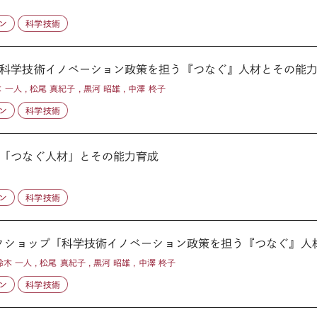
ン
科学技術
科学技術イノベーション政策を担う『つなぐ』人材とその能
木 一人 , 松尾 真紀子 , 黒河 昭雄 , 中澤 柊子
ン
科学技術
「つなぐ人材」とその能力育成
ン
科学技術
クショップ「科学技術イノベーション政策を担う『つなぐ』人材と
鈴木 一人 , 松尾 真紀子 , 黒河 昭雄 , 中澤 柊子
ン
科学技術