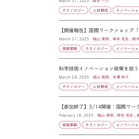
March 31, 2025
鈴木 一人
テクノロジー
人材育成
イノベーショ
【開催報告】国際ワークショップ「
March 31, 2025
城山 英明 , 岸本 充生 , 鈴
技術革新
テクノロジー
イノベーショ
科学技術イノベーション政策を担う
March 28, 2025
城山 英明 , 中澤 柊子
テクノロジー
人材育成
イノベーショ
【参加終了】3/14開催：国際ワー
February 18, 2025
城山 英明 , 岸本 充生 , 
技術革新
テクノロジー
イノベーショ