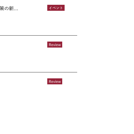
の新...
イベント
Review
Review