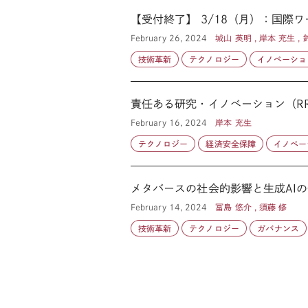
【受付終了】 3/18（月）：国際
February 26, 2024
城山 英明 , 岸本 充生 , 
技術革新
テクノロジー
イノベーショ
責任ある研究・イノベーション（R
February 16, 2024
岸本 充生
テクノロジー
経済安全保障
イノベー
メタバースの社会的影響と生成AI
February 14, 2024
冨島 悠介 , 須藤 修
技術革新
テクノロジー
ガバナンス