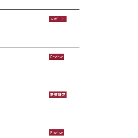
レポート
Review
政策研究
Review