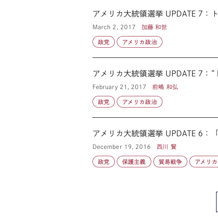
アメリカ大統領選挙 UPDATE 7
March 2, 2017
加藤 和世
政党
アメリカ政治
アメリカ大統領選挙 UPDATE 7
February 21, 2017
前嶋 和弘
政党
アメリカ政治
アメリカ大統領選挙 UPDATE 
December 19, 2016
西川 賢
政党
保護主義
貿易戦争
アメリカ