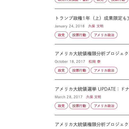
トランプ政権1年（上）成果限定も
January 24, 2018
久保 文明
政党
投票行動
アメリカ政治
アメリカ大統領権限分析プロジェク
October 18, 2017
松岡 泰
政党
投票行動
アメリカ政治
アメリカ大統領選挙 UPDATE：
March 28, 2017
久保 文明
政党
投票行動
アメリカ政治
アメリカ大統領権限分析プロジェク