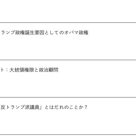
7：トランプ政権誕生要因としてのオバマ政権
ト：大統領権限と政治顧問
7：「反トランプ派議員」とはだれのことか？