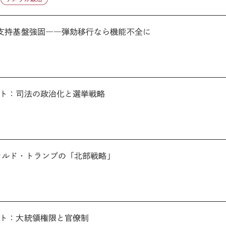
支持基盤強固――弾劾移行なら機能不全に
ト：司法の政治化と選挙戦略
ドナルド・トランプの「北部戦略」
ト：大統領権限と官僚制